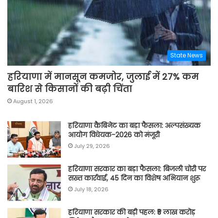
State News
हरियाणा में मानसून कमजोर, जुलाई में 27% कम
बारिश से किसानों की बढ़ी चिंता
August 1, 2026
हरियाणा कैबिनेट का बड़ा फैसला: अल्पसंख्यक
आयोग विधेयक-2026 को मंजूरी
July 29, 2026
हरियाणा सरकार का बड़ा फैसला: बिजली चोरी पर
सख्त कार्रवाई, 45 दिन का विशेष अभियान शुरू
July 18, 2026
हरियाणा सरकार की बड़ी पहल: ₹5 लाख करोड़