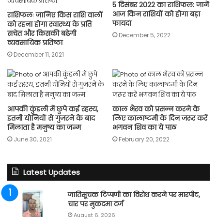
5 दिसंबर 2022 का राशिफल: जानें
आज किन राशियों को होगा बड़ा
राशिफलः जानिए किस राशि वालों
फायदा
को रहना होगा स्वास्थ्य के प्रति
सचेत और किसकी बढेगी
December 5, 2022
व्यवसायिक प्रतिष्ठा
December 11, 2021
आपकी कुंडली में छुपे कई रहस्य,
काल भैरव को प्रसन्न करने के
इतनी योनियों से गुजरने के बाद
लिए कालाष्टमी के दिन जरूर करें
मिलाता है मनुष्य का जन्म
भगवन शिव का ये पाठ
June 30, 2021
February 20, 2022
Latest Updates
जातिसूचक टिप्पणी का विरोध करने पर मारपीट,
चार पर मुकदमा दर्ज
August 6, 2026