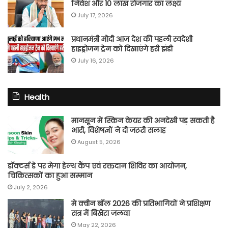
निवेश और 10 लाख रोजगार का लक्ष्य
July 17, 2026
प्रधानमंत्री मोदी आज देश की पहली स्वदेशी
हाइड्रोजन ट्रेन को दिखाएंगे हरी झंडी
July 16, 2026
Health
मानसून में स्किन केयर की अनदेखी पड़ सकती है
भारी, विशेषज्ञों ने दी जरूरी सलाह
August 5, 2026
डॉक्टर्स डे पर मेगा हेल्थ कैंप एवं रक्तदान शिविर का आयोजन,
चिकित्सकों का हुआ सम्मान
July 2, 2026
मे क्वीन बॉल 2026 की प्रतिभागियों ने प्रशिक्षण
सत्र में बिखेरा जलवा
May 22, 2026