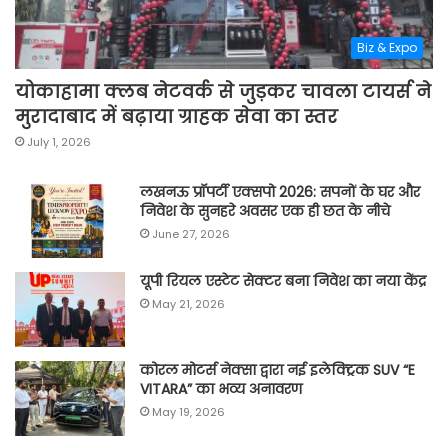
Biz & Expo
योकाहामा क्लब नेटवर्क से जुड़कर चावला टायर्स ने
मुरादाबाद में बढ़ाया ग्राहक सेवा का स्तर
July 1, 2026
लखनऊ प्रॉपर्टी एक्सपो 2026: सपनों के घर और
निवेश के सुनहरे अवसर एक ही छत के नीचे
June 27, 2026
यूपी रियल एस्टेट सेक्टर बना निवेश का नया केंद्र
May 21, 2026
कोरल मोटर्स नेक्सा द्वारा नई इलेक्ट्रिक SUV “E
VITARA” का भव्य अनावरण
May 19, 2026