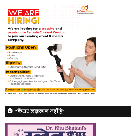
“कैंसर लाइलाज नहीं है”