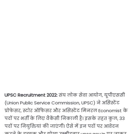
UPSC Recruitment 2022:
संघ लोक सेवा आयोग, यूपीएससी
(Union Public Service Commission, UPSC) ने असिस्टेंट
प्रोफेसर, स्टोर ऑफिसर और असिस्टेंट मिनरल Economist के
पदों पर भर्ती के लिए वैकेंसी निकाली है। इसके तहत कुल, 33
पदों पर नियुक्तियां की जाएंगी। ऐसे में इन पदों पर आवेदन
करने के इच्छुक और योग्य उम्मीदवार upsc.gov.in पर जाकर