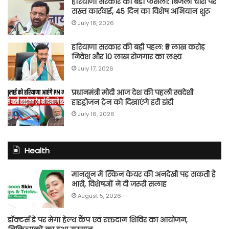
हरियाणा सरकार का बड़ा फैसला: बिजली चोरी पर
सख्त कार्रवाई, 45 दिन का विशेष अभियान शुरू
July 18, 2026
हरियाणा सरकार की बड़ी पहल: ₹5 लाख करोड़
निवेश और 10 लाख रोजगार का लक्ष्य
July 17, 2026
प्रधानमंत्री मोदी आज देश की पहली स्वदेशी
हाइड्रोजन ट्रेन को दिखाएंगे हरी झंडी
July 16, 2026
Health
मानसून में स्किन केयर की अनदेखी पड़ सकती है
भारी, विशेषज्ञों ने दी जरूरी सलाह
August 5, 2026
डॉक्टर्स डे पर मेगा हेल्थ कैंप एवं रक्तदान शिविर का आयोजन,