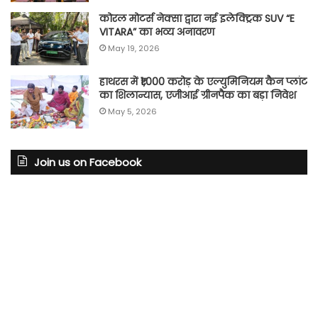
कोरल मोटर्स नेक्सा द्वारा नई इलेक्ट्रिक SUV “E
VITARA” का भव्य अनावरण
May 19, 2026
हाथरस में ₹1,000 करोड़ के एल्युमिनियम कैन प्लांट
का शिलान्यास, एजीआई ग्रीनपैक का बड़ा निवेश
May 5, 2026
Join us on Facebook