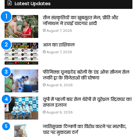
Latest Updates
तीन संस्कृतियों का खूबसूरत मेल, प्रीति और
जॉनाथन ने रचाई यादगार शादी
August 7, 2026
आज का राशिफल
August 7, 2026
फीनिक्स यूनाइटेड बरेली के एंड ऑफ सीजन सेल
लकी ड्रा के विजेताओं की घोषणा
August 6, 2026
यूपी में पहली बार सेल थेरेपी से यूरेथ्रल स्ट्रिक्चर का
सफल इलाज
August 6, 2026
जातिसूचक टिप्पणी का विरोध करने पर मारपीट,
चार पर मुकदमा दर्ज