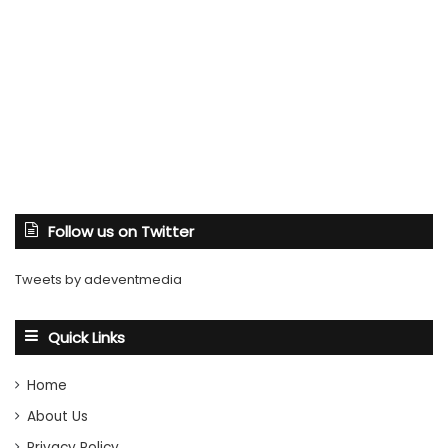
Follow us on Twitter
Tweets by adeventmedia
Quick Links
Home
About Us
Privacy Policy