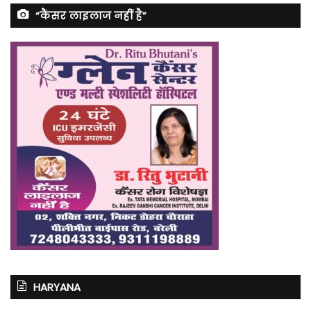
“कैंसर लाइलाज नहीं है”
HARYANA