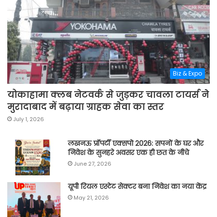
Biz & Expo
योकाहामा क्लब नेटवर्क से जुड़कर चावला टायर्स ने
मुरादाबाद में बढ़ाया ग्राहक सेवा का स्तर
July 1, 2026
लखनऊ प्रॉपर्टी एक्सपो 2026: सपनों के घर और
निवेश के सुनहरे अवसर एक ही छत के नीचे
June 27, 2026
यूपी रियल एस्टेट सेक्टर बना निवेश का नया केंद्र
May 21, 2026