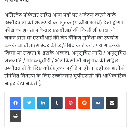
ये होगी फीस
असिस्टेंट प्रोफेसर सहित अन्य पदों पर आवेदन करने वाले
उम्मीदवारों को 25 रुपये का शुल्क (पच्चीस रुपये) देना होगा।
फीस का भुगतान केवल एसबीआई की किसी भी शाखा में
नकद द्वारा या एसबीआई की नेट बैंकिंग सुविधा का उपयोग
करके या वीज़ा/मास्टर क्रेडिट/डेबिट कार्ड का उपयोग करके
किया जा सकता है। इसके अलावा, अनुसूचित जाति / अनुसूचित
जनजाति / पीडब्ल्यूबीडी / और किसी भी समुदाय की महिला
उम्मीदवारों के लिए कोई शुल्क नहीं देना होगा। वहीं इस भर्ती से
संबंधित विवरण के लिए उम्मीदवार यूपीएससी की आधिकारिक
साइट देख सकते हैं।
LinkedIn
Tumblr
Pinterest
Reddit
VKontakte
Share via Email
Print