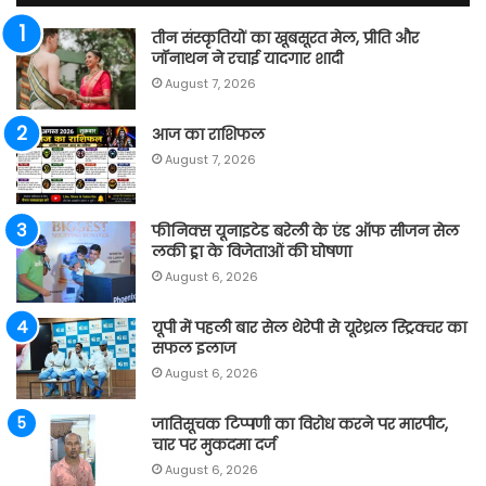
तीन संस्कृतियों का खूबसूरत मेल, प्रीति और
जॉनाथन ने रचाई यादगार शादी
August 7, 2026
आज का राशिफल
August 7, 2026
फीनिक्स यूनाइटेड बरेली के एंड ऑफ सीजन सेल
लकी ड्रा के विजेताओं की घोषणा
August 6, 2026
यूपी में पहली बार सेल थेरेपी से यूरेथ्रल स्ट्रिक्चर का
सफल इलाज
August 6, 2026
जातिसूचक टिप्पणी का विरोध करने पर मारपीट,
चार पर मुकदमा दर्ज
August 6, 2026