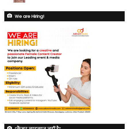
We are Hiring!
“कैंसर लाइलाज नहीं है”