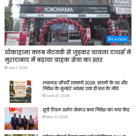
Biz & Expo
योकाहामा क्लब नेटवर्क से जुड़कर चावला टायर्स ने
मुरादाबाद में बढ़ाया ग्राहक सेवा का स्तर
July 1, 2026
लखनऊ प्रॉपर्टी एक्सपो 2026: सपनों के घर और
निवेश के सुनहरे अवसर एक ही छत के नीचे
June 27, 2026
यूपी रियल एस्टेट सेक्टर बना निवेश का नया केंद्र
May 21, 2026