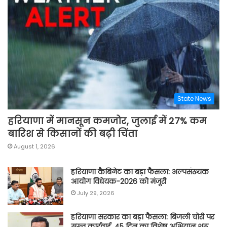
State News
हरियाणा में मानसून कमजोर, जुलाई में 27% कम
बारिश से किसानों की बढ़ी चिंता
August 1, 2026
हरियाणा कैबिनेट का बड़ा फैसला: अल्पसंख्यक
आयोग विधेयक-2026 को मंजूरी
July 29, 2026
हरियाणा सरकार का बड़ा फैसला: बिजली चोरी पर
सख्त कार्रवाई, 45 दिन का विशेष अभियान शुरू