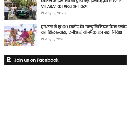
कोरल मोटर्स नेक्सा द्वारा नई इलेक्ट्रिक SUV “E
VITARA” का भव्य अनावरण
May 19, 2026
हाथरस में ₹1,000 करोड़ के एल्युमिनियम कैन प्लांट
का शिलान्यास, एजीआई ग्रीनपैक का बड़ा निवेश
May 5, 2026
Join us on Facebook