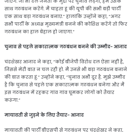
जाएंगे. जो भी दल जनता के मुद्दों पर चुनाव लड़ेगा, हम उसके
साथ गठबंधन करेंगे. मैं चाहता हूं की यूपी की सभी बड़ी पार्टी
एक साथ बड़ा गठबंधन बनाए.” हालांकि उन्होंने कहा, ”अगर
सभी पार्टी के अध्यक्ष मुख्यमंत्री बनने की कोशिश करेंगे तो फिर
गठबंधन का हाल बेहाल हो जाएगा.”
चुनाव से पहले सकारात्मक गठबंधन बनने की उम्मीद- आजाद
चंद्रशेखर आजाद ने कहा, ”कोई बीजेपी विरोध दल ऐसा नहीं है,
जिससे मेरी बात न चल रही हो. मैं उनसे भी बड़ा गठबंधन बनाने
की बात करता हूं.” उन्होंने कहा, ”चुनाव अभी दूर है. मुझे उम्मीद
है कि चुनाव से पहले एक सकारात्मक गठबंधन बनेगा और मैं
इस गठबंधन में रहकर गांव गांव घूमकर लोगों को तैयार
करूंगा.”
मायावती से जुड़ने के लिए तैयार- आजाद
मायावती की पार्टी बीएसपी से गठबंधन पर चंद्रशेखर ने कहा,