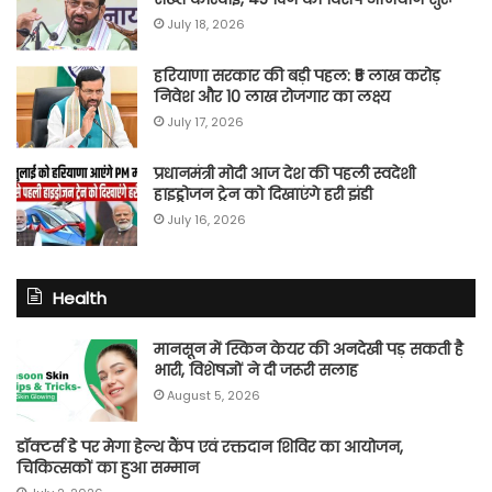
July 18, 2026
हरियाणा सरकार की बड़ी पहल: ₹5 लाख करोड़
निवेश और 10 लाख रोजगार का लक्ष्य
July 17, 2026
प्रधानमंत्री मोदी आज देश की पहली स्वदेशी
हाइड्रोजन ट्रेन को दिखाएंगे हरी झंडी
July 16, 2026
Health
मानसून में स्किन केयर की अनदेखी पड़ सकती है
भारी, विशेषज्ञों ने दी जरूरी सलाह
August 5, 2026
डॉक्टर्स डे पर मेगा हेल्थ कैंप एवं रक्तदान शिविर का आयोजन,
चिकित्सकों का हुआ सम्मान