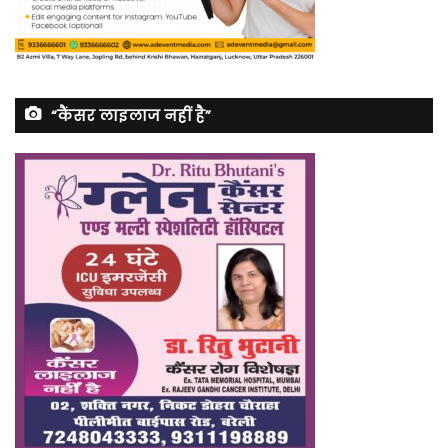
“कैंसर लाइलाज नहीं है”