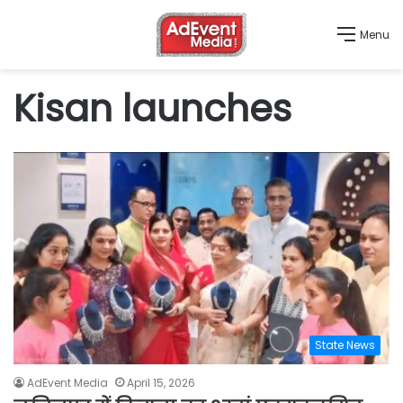
Menu
Kisan launches
State News
AdEvent Media
April 15, 2026