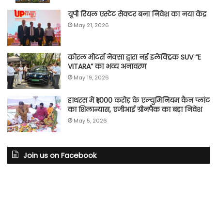
यूपी रियल एस्टेट सेक्टर बना निवेश का नया केंद्र
May 21, 2026
कोरल मोटर्स नेक्सा द्वारा नई इलेक्ट्रिक SUV “E
VITARA” का भव्य अनावरण
May 19, 2026
हाथरस में ₹1,000 करोड़ के एल्युमिनियम कैन प्लांट
का शिलान्यास, एजीआई ग्रीनपैक का बड़ा निवेश
May 5, 2026
Join us on Facebook