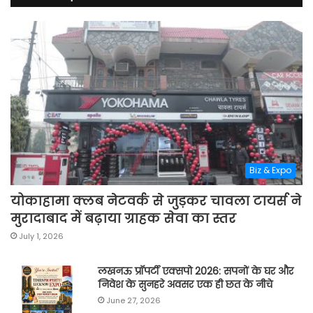
Biz & Expo
योकाहामा क्लब नेटवर्क से जुड़कर चावला टायर्स ने
मुरादाबाद में बढ़ाया ग्राहक सेवा का स्तर
July 1, 2026
लखनऊ प्रॉपर्टी एक्सपो 2026: सपनों के घर और
निवेश के सुनहरे अवसर एक ही छत के नीचे
June 27, 2026