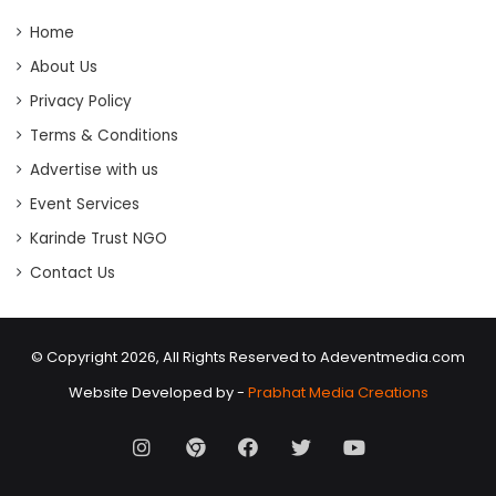
Home
About Us
Privacy Policy
Terms & Conditions
Advertise with us
Event Services
Karinde Trust NGO
Contact Us
© Copyright 2026, All Rights Reserved to Adeventmedia.com
Website Developed by -
Prabhat Media Creations
Instagram
AD
Facebook
X
Youtube