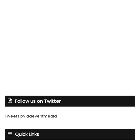
Follow us on Twitter
Tweets by adeventmedia
Quick Links