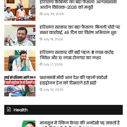
हरियाणा कैबिनेट का बड़ा फैसला: अल्पसंख्यक
आयोग विधेयक-2026 को मंजूरी
July 29, 2026
हरियाणा सरकार का बड़ा फैसला: बिजली चोरी पर
सख्त कार्रवाई, 45 दिन का विशेष अभियान शुरू
July 18, 2026
हरियाणा सरकार की बड़ी पहल: ₹5 लाख करोड़
निवेश और 10 लाख रोजगार का लक्ष्य
July 17, 2026
प्रधानमंत्री मोदी आज देश की पहली स्वदेशी
हाइड्रोजन ट्रेन को दिखाएंगे हरी झंडी
July 16, 2026
Health
मानसून में स्किन केयर की अनदेखी पड़ सकती है