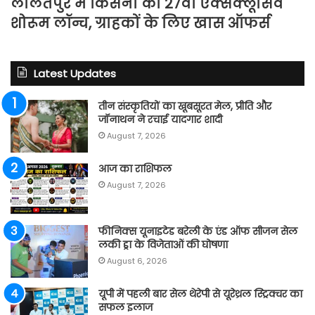
ललितपुर में किसना का 27वां एक्सक्लूसिव
शोरूम लॉन्च, ग्राहकों के लिए खास ऑफर्स
Latest Updates
तीन संस्कृतियों का खूबसूरत मेल, प्रीति और
जॉनाथन ने रचाई यादगार शादी
August 7, 2026
आज का राशिफल
August 7, 2026
फीनिक्स यूनाइटेड बरेली के एंड ऑफ सीजन सेल
लकी ड्रा के विजेताओं की घोषणा
August 6, 2026
यूपी में पहली बार सेल थेरेपी से यूरेथ्रल स्ट्रिक्चर का
सफल इलाज