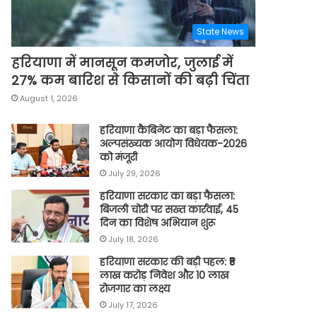
State News
हरियाणा में मानसून कमजोर, जुलाई में
27% कम बारिश से किसानों की बढ़ी चिंता
August 1, 2026
हरियाणा कैबिनेट का बड़ा फैसला:
अल्पसंख्यक आयोग विधेयक-2026
को मंजूरी
July 29, 2026
हरियाणा सरकार का बड़ा फैसला:
बिजली चोरी पर सख्त कार्रवाई, 45
दिन का विशेष अभियान शुरू
July 18, 2026
हरियाणा सरकार की बड़ी पहल: ₹5
लाख करोड़ निवेश और 10 लाख
रोजगार का लक्ष्य
July 17, 2026