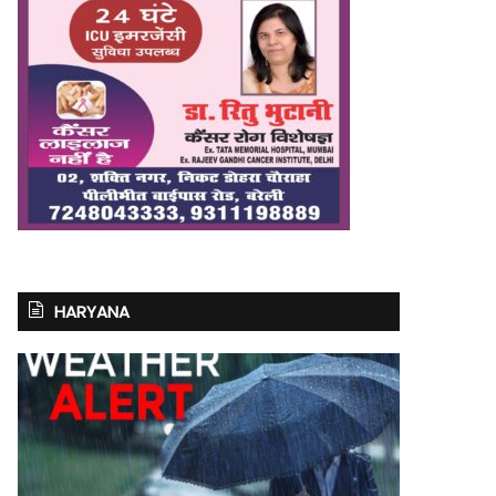
HARYANA