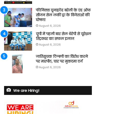
फीनिक्स यूनाइटेड बरेली के एंड ऑफ
सीजन सेल लकी ड्रा के विजेताओं की
घोषणा
August 6, 2026
यूपी में पहली बार सेल थेरेपी से यूरेथ्रल
स्ट्रिक्चर का सफल इलाज
August 6, 2026
जातिसूचक टिप्पणी का विरोध करने
पर मारपीट, चार पर मुकदमा दर्ज
August 6, 2026
We are Hiring!