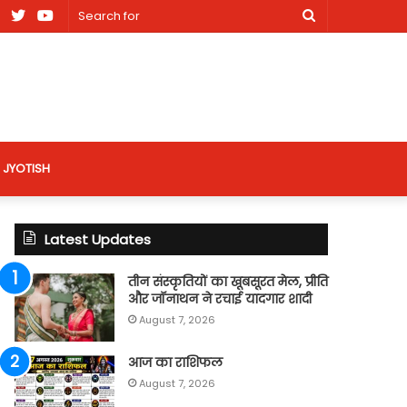
am
Facebook
X
Youtube
Search
nt
for
site
JYOTISH
Latest Updates
तीन संस्कृतियों का खूबसूरत मेल, प्रीति
और जॉनाथन ने रचाई यादगार शादी
August 7, 2026
आज का राशिफल
August 7, 2026