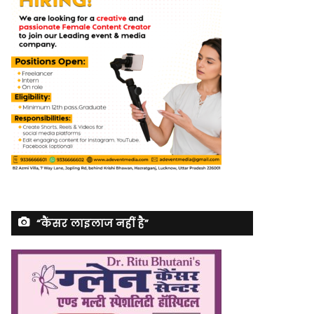
“कैंसर लाइलाज नहीं है”