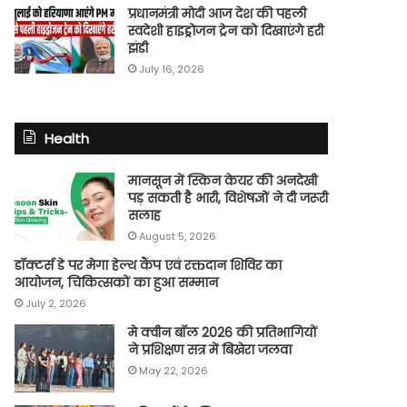
प्रधानमंत्री मोदी आज देश की पहली
स्वदेशी हाइड्रोजन ट्रेन को दिखाएंगे हरी
झंडी
July 16, 2026
Health
मानसून में स्किन केयर की अनदेखी
पड़ सकती है भारी, विशेषज्ञों ने दी जरूरी
सलाह
August 5, 2026
डॉक्टर्स डे पर मेगा हेल्थ कैंप एवं रक्तदान शिविर का
आयोजन, चिकित्सकों का हुआ सम्मान
July 2, 2026
मे क्वीन बॉल 2026 की प्रतिभागियों
ने प्रशिक्षण सत्र में बिखेरा जलवा
May 22, 2026