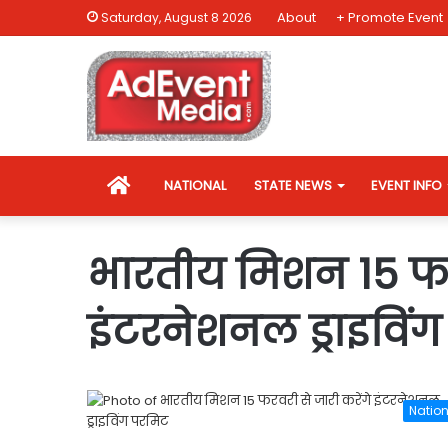
About
+ Promote Event
Saturday, August 8 2026
HOME
NATIONAL
STATE NEWS
EVENT INFO
भारतीय मिशन 15 फरव
इंटरनेशनल ड्राइविं
Nation