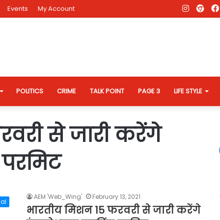
Instagr
AD
Events
My Account
Eve
Web
POLITICS
CRIME
TALK POINT
PAGE 3
LIFE STYLE
री से जारी करेंगे
ग परमिट
AEM 'Web_Wing'
February 13, 2021
al
भारतीय मिशन 15 फरवरी से जारी करेंगे