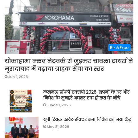
Biz & Expo
योकाहामा क्लब नेटवर्क से जुड़कर चावला टायर्स ने
मुरादाबाद में बढ़ाया ग्राहक सेवा का स्तर
July 1, 2026
लखनऊ प्रॉपर्टी एक्सपो 2026: सपनों के घर और
निवेश के सुनहरे अवसर एक ही छत के नीचे
June 27, 2026
यूपी रियल एस्टेट सेक्टर बना निवेश का नया केंद्र
May 21, 2026