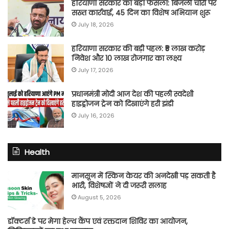
हरियाणा सरकार का बड़ा फैसला: बिजली चोरी पर
सख्त कार्रवाई, 45 दिन का विशेष अभियान शुरू
July 18, 2026
हरियाणा सरकार की बड़ी पहल: ₹5 लाख करोड़
निवेश और 10 लाख रोजगार का लक्ष्य
July 17, 2026
प्रधानमंत्री मोदी आज देश की पहली स्वदेशी
हाइड्रोजन ट्रेन को दिखाएंगे हरी झंडी
July 16, 2026
Health
मानसून में स्किन केयर की अनदेखी पड़ सकती है
भारी, विशेषज्ञों ने दी जरूरी सलाह
August 5, 2026
डॉक्टर्स डे पर मेगा हेल्थ कैंप एवं रक्तदान शिविर का आयोजन,