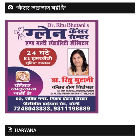
“कैंसर लाइलाज नहीं है”
HARYANA