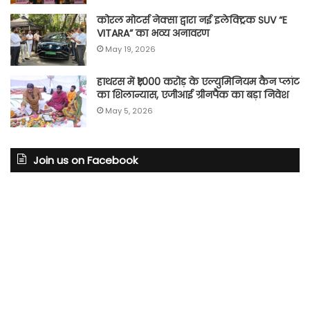
कोरल मोटर्स नेक्सा द्वारा नई इलेक्ट्रिक SUV “E
VITARA” का भव्य अनावरण
May 19, 2026
हाथरस में ₹1,000 करोड़ के एल्युमिनियम कैन प्लांट
का शिलान्यास, एजीआई ग्रीनपैक का बड़ा निवेश
May 5, 2026
Join us on Facebook