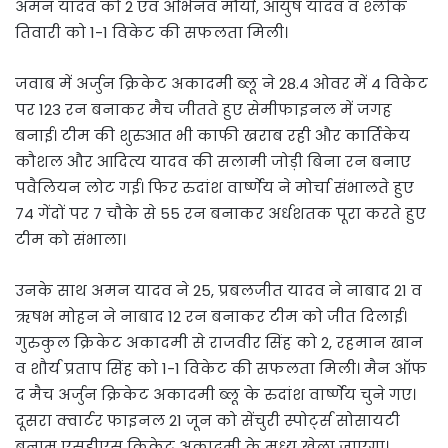
अमन यादव को 2 एवं अभिनव मौर्या, आयुष यादव व श्लोक
तिवारी को 1-1 विकेट की सफलता मिली।
जवाब में अर्जुन क्रिकेट अकादमी ब्लू ने 28.4 ओवर में 4 विकेट
पर 123 रन बनाकर मैच जीतते हुए सेमीफाइनल में जगह
बनाई। टीम की शुरुआत भी काफी खराब रही और कार्तिकेय
कौशल और आदित्य यादव की सलामी जोड़ी बिना रन बनाए
पवैलियन लोट गई। फिर रुदांश वार्ष्णेय ने मोर्चा संभालते हुए
74 गेंदों पर 7 चौके से 55 रन बनाकर अर्धशतक पूरा करते हुए
टीम को संभाला।
उनके साथ अमन यादव ने 25, प्रबलजीत यादव ने नाबाद 21 व
ऋषभ मोहन ने नाबाद 12 रन बनाकर टीम को जीत दिलाई।
गुरुकुल क्रिकेट अकादमी से राजवीर सिंह को 2, रहमान खान
व शौर्य प्रताप सिंह को 1-1 विकेट की सफलता मिली। मैन ऑफ
द मैच अर्जुन क्रिकेट अकादमी ब्लू के रुदांश वार्ष्णेय चुने गए।
दूसरा क्वार्टर फाइनल 21 जून को सेंचुरी स्पोर्ट्स सोसायटी
बनाम एसडीएस क्रिकेट अकादमी के मध्य खेला जाएगा।