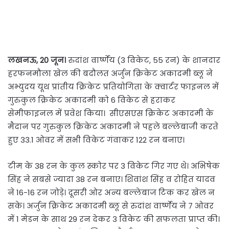
लखनऊ, 20 जून।
रुदांश वार्ष्णेय (3 विकेट, 55 रन) के शानदार
हरफनमौला खेल की बदौलत अर्जुन क्रिकेट अकादमी ब्लू ने
अभ्युदय यूथ प्रांतीय क्रिकेट प्रतियोगिता के क्वार्टर फाइनल में
गुरुकुल क्रिकेट अकादमी को 6 विकेट से हराकर
सेमीफाइनल में प्रवेश किया। सीएसएस क्रिकेट अकादमी के
मैदान पर गुरुकुल क्रिकेट अकादमी ने पहले बल्लेबाजी करते
हुए 33.1 ओवर में सभी विकेट गंवाकर 122 रन बनाए।
टीम के 38 रन के कुल स्कोर पर 3 विकेट गिर गए थे। अभिषेक
सिंह ने सबसे ज्यादा 38 रन बनाए। शिवांश सिंह व रोहित यादव
ने 16-16 रन जोड़े। दूसरी ओर अन्य बल्लेबाज टिक कर खेल न
सके। अर्जुन क्रिकेट अकादमी ब्लू से रुदांश वार्ष्णेय ने 7 ओवर
में 1 मेडन के साथ 29 रन देकर 3 विकेट की सफलता प्राप्त की।