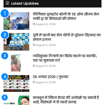
Latest Updates
फीनिक्स यूनाइटेड बरेली के एंड ऑफ सीजन सेल
लकी ड्रा के विजेताओं की घोषणा
August 6, 2026
यूपी में पहली बार सेल थेरेपी से यूरेथ्रल स्ट्रिक्चर का
सफल इलाज
August 6, 2026
जातिसूचक टिप्पणी का विरोध करने पर मारपीट,
चार पर मुकदमा दर्ज
August 6, 2026
06 अगस्त 2026 | गुरुवार
August 6, 2026
मानसून में स्किन केयर की अनदेखी पड़ सकती है
भारी, विशेषज्ञों ने दी जरूरी सलाह