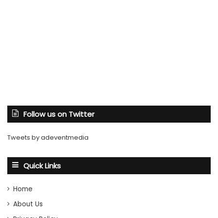
Follow us on Twitter
Tweets by adeventmedia
Quick Links
Home
About Us