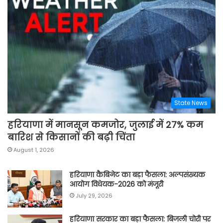
State News
हरियाणा में मानसून कमजोर, जुलाई में 27% कम
बारिश से किसानों की बढ़ी चिंता
August 1, 2026
हरियाणा कैबिनेट का बड़ा फैसला: अल्पसंख्यक
आयोग विधेयक-2026 को मंजूरी
July 29, 2026
हरियाणा सरकार का बड़ा फैसला: बिजली चोरी पर