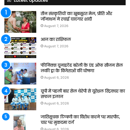
Latest Updates
तीन संस्कृतियों का खूबसूरत मेल, प्रीति और
जॉनाथन ने रचाई यादगार शादी
August 7, 2026
आज का राशिफल
August 7, 2026
फीनिक्स यूनाइटेड बरेली के एंड ऑफ सीजन सेल
लकी ड्रा के विजेताओं की घोषणा
August 6, 2026
यूपी में पहली बार सेल थेरेपी से यूरेथ्रल स्ट्रिक्चर का
सफल इलाज
August 6, 2026
जातिसूचक टिप्पणी का विरोध करने पर मारपीट,
चार पर मुकदमा दर्ज
August 6, 2026