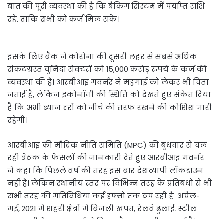
बात की पूरी व्यवस्था की है कि बैंकिंग सिस्टम में पर्याप्त राशि
रहे, ताकि सभी को कर्ज मिल सके।
इसके लिए बैंक ने कोरोना की दूसरी लहर से सबसे अधिक
संकटग्रस्त चुनिंदा सेक्टरों को 15,000 करोड़ रुपये के कर्ज की
व्यवस्था की है। आरबीआइ गवर्नर ने महंगाई को लेकर भी चिंता
जताई है, लेकिन इकोनॉमी की स्थिति को देखते हुए संकेत दिया
है कि अभी ब्याज दरों को नीचे की तरफ रखने की कोशिश जारी
रहेगी।
आरबीआइ की मौद्रिक नीति समिति (MPC) की बुधवार से चल
रही बैठक के फैसलों की जानकारी देते हुए आरबीआइ गवर्नर
ने कहा कि पिछले वर्ष की तरह इस बार देशव्यापी लॉकडाउन
नहीं है। लेकिन स्थानीय स्तर पर विभिन्न तरह के प्रतिबंधों से भी
सभी तरह की गतिविधियां कई हफ्तों तक ठप रही हैं। अप्रैल-
मई, 2021 में शहरी क्षेत्रों में बिजली खपत, रेलवे ढुलाई, स्टील