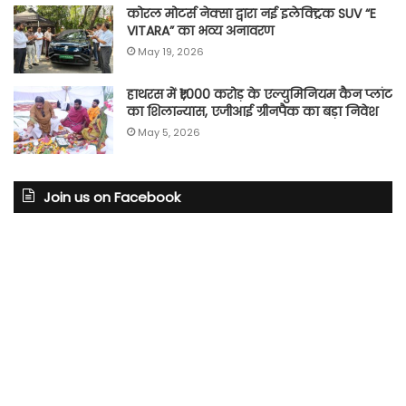
कोरल मोटर्स नेक्सा द्वारा नई इलेक्ट्रिक SUV “E
VITARA” का भव्य अनावरण
May 19, 2026
हाथरस में ₹1,000 करोड़ के एल्युमिनियम कैन प्लांट
का शिलान्यास, एजीआई ग्रीनपैक का बड़ा निवेश
May 5, 2026
Join us on Facebook