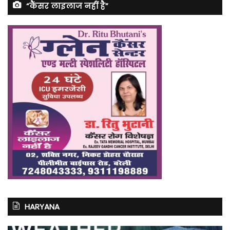
“कैंसर लाइलाज नहीं है”
HARYANA