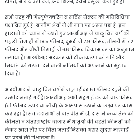
खपत, सीमेंट उत्पादन, ई-वे बिल्स, टैक्स वसूली कम हुई है।
सभी तरह की मैन्यूफैक्चरिंग व सर्विस सेक्टर की गतिविधियां
प्रभावित हुई हैं। ग्रामीण क्षेत्रों में भी मांग पर असर पड़ा है। इन
हालातों को ध्यान में रखते हुए आरबीआइ ने चालू वित्त वर्ष की
पहली तिमाही में 18.5 फीसद, दूसरी में 7.9 फीसद, तीसरी में 7.2
फीसद और चौथी तिमाही में 6.6 फीसद विकास दर का अनुमान
लगाया है। आरबीआइ सरकार को टीकाकरण को गति और
निर्यात को बढ़ावा देने वाली नीतियों को अपनाने का सुझाव
दिया है।
आरबीआइ ने चालू वित्त वर्ष में महंगाई दर 5.1 फीसद रहने की
उम्मीद जताई गई है। आरबीआइ अभी महंगाई दर को चार फीसद
(दो फीसद ऊपर या नीचे) के आसपास रखने के लक्ष्य पर काम
कर रहा है। संवाददाताओं से बातचीत में डॉ. दास ने कच्चे तेल की
कीमतों व अंतरराष्ट्रीय बाजार में धातुओं की बढ़ती कीमतों को
लेकर खास तौर पर चिंता जताई जिसका असर खुदरा महंगाई
पर पड़ने की संभावना है।