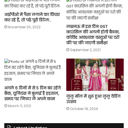
आईपीओ में पैसा लगाने का विचार
कर रहे हैं, तो पढ़े पूरी डिटेल..
लखनऊ में इस दिन GST
November 30, 2022
काउंसिल की अगली होगी बैठक,
कोविड आवश्यक वस्तुओं पर दरों
की पर की जाएगी समीक्षा
September 2, 2021
अगले 6 दिनों में से 5 दिन बंद रहेंगे
बैंक, यूनियंस ने बुलाई है हड़ताल,
लुलु मॉल में शुरू हुआ लुलु वेडिंग
समय पर निपटा लें अपने काम
उत्सव
March 11, 2021
October 19, 2024