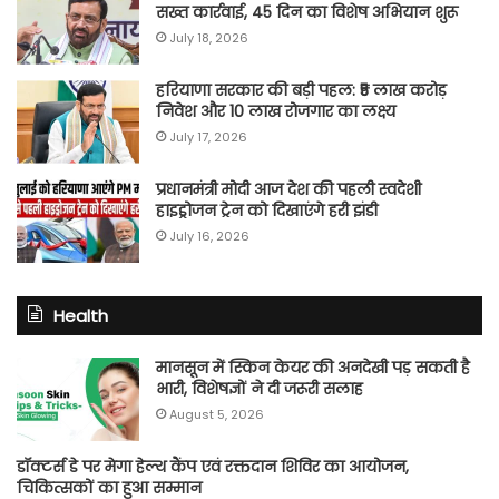
सख्त कार्रवाई, 45 दिन का विशेष अभियान शुरू
July 18, 2026
हरियाणा सरकार की बड़ी पहल: ₹5 लाख करोड़
निवेश और 10 लाख रोजगार का लक्ष्य
July 17, 2026
प्रधानमंत्री मोदी आज देश की पहली स्वदेशी
हाइड्रोजन ट्रेन को दिखाएंगे हरी झंडी
July 16, 2026
Health
मानसून में स्किन केयर की अनदेखी पड़ सकती है
भारी, विशेषज्ञों ने दी जरूरी सलाह
August 5, 2026
डॉक्टर्स डे पर मेगा हेल्थ कैंप एवं रक्तदान शिविर का आयोजन,
चिकित्सकों का हुआ सम्मान