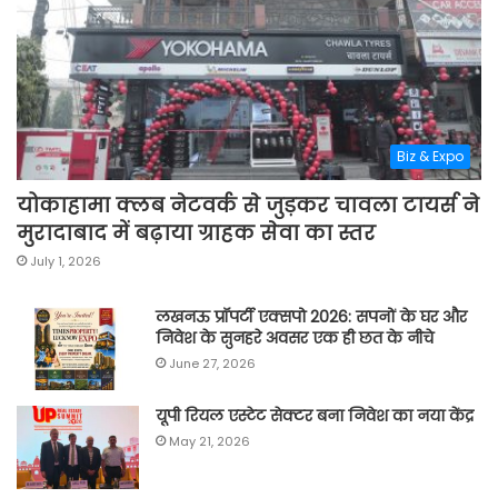
Biz & Expo
योकाहामा क्लब नेटवर्क से जुड़कर चावला टायर्स ने
मुरादाबाद में बढ़ाया ग्राहक सेवा का स्तर
July 1, 2026
लखनऊ प्रॉपर्टी एक्सपो 2026: सपनों के घर और
निवेश के सुनहरे अवसर एक ही छत के नीचे
June 27, 2026
यूपी रियल एस्टेट सेक्टर बना निवेश का नया केंद्र
May 21, 2026