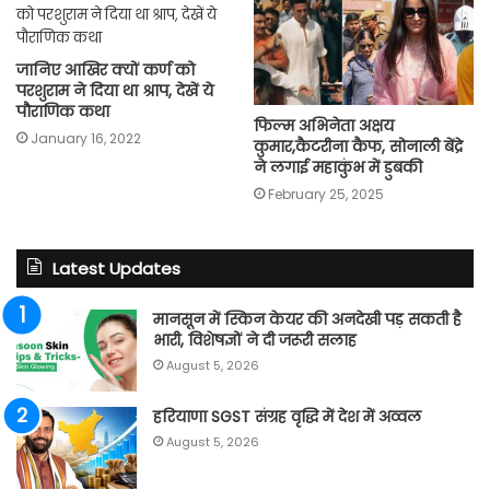
जानिए आखिर क्यों कर्ण को
परशुराम ने दिया था श्राप, देखें ये
पौराणिक कथा
फिल्म अभिनेता अक्षय
January 16, 2022
कुमार,कैटरीना कैफ, सोनाली बेंद्रे
ने लगाई महाकुंभ में डुबकी
February 25, 2025
Latest Updates
मानसून में स्किन केयर की अनदेखी पड़ सकती है
भारी, विशेषज्ञों ने दी जरूरी सलाह
August 5, 2026
हरियाणा SGST संग्रह वृद्धि में देश में अव्वल
August 5, 2026