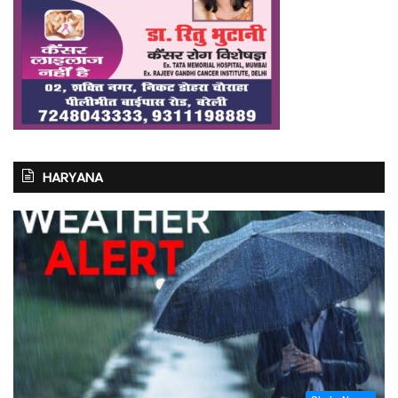
HARYANA