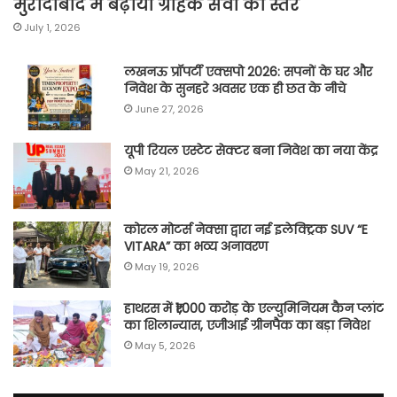
मुरादाबाद में बढ़ाया ग्राहक सेवा का स्तर
July 1, 2026
लखनऊ प्रॉपर्टी एक्सपो 2026: सपनों के घर और
निवेश के सुनहरे अवसर एक ही छत के नीचे
June 27, 2026
यूपी रियल एस्टेट सेक्टर बना निवेश का नया केंद्र
May 21, 2026
कोरल मोटर्स नेक्सा द्वारा नई इलेक्ट्रिक SUV “E
VITARA” का भव्य अनावरण
May 19, 2026
हाथरस में ₹1,000 करोड़ के एल्युमिनियम कैन प्लांट
का शिलान्यास, एजीआई ग्रीनपैक का बड़ा निवेश
May 5, 2026