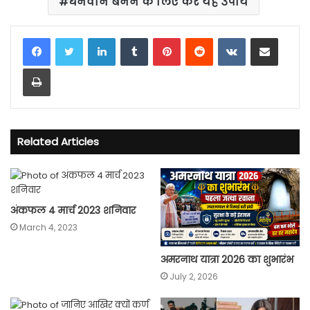
धनवान बनने के लिए करें यह उपाय
LinkedIn
Tumblr
Pinterest
Reddit
VKontakte
Share via Email
Print
Related Articles
अंकफल 4 मार्च 2023 शनिवार
March 4, 2023
अमरनाथ यात्रा 2026 का शुभारंभ
July 2, 2026