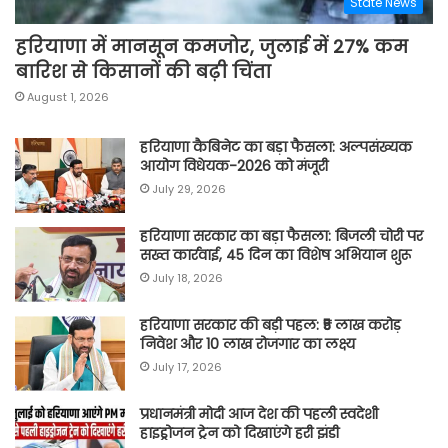
State News
हरियाणा में मानसून कमजोर, जुलाई में 27% कम
बारिश से किसानों की बढ़ी चिंता
August 1, 2026
हरियाणा कैबिनेट का बड़ा फैसला: अल्पसंख्यक
आयोग विधेयक-2026 को मंजूरी
July 29, 2026
हरियाणा सरकार का बड़ा फैसला: बिजली चोरी पर
सख्त कार्रवाई, 45 दिन का विशेष अभियान शुरू
July 18, 2026
हरियाणा सरकार की बड़ी पहल: ₹5 लाख करोड़
निवेश और 10 लाख रोजगार का लक्ष्य
July 17, 2026
प्रधानमंत्री मोदी आज देश की पहली स्वदेशी
हाइड्रोजन ट्रेन को दिखाएंगे हरी झंडी