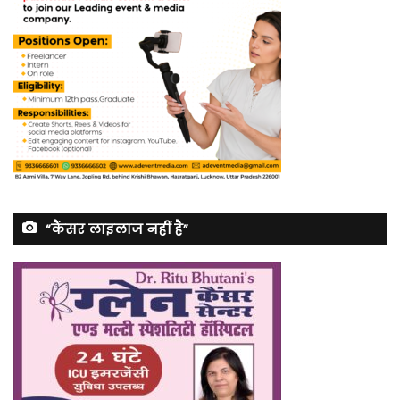
“कैंसर लाइलाज नहीं है”