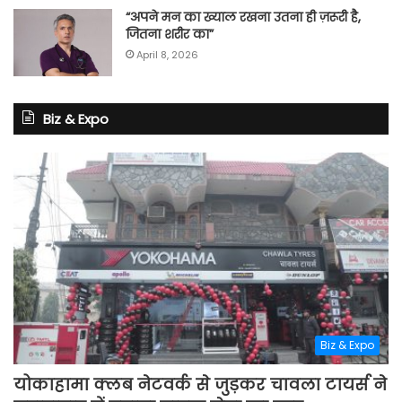
“अपने मन का ख्याल रखना उतना ही ज़रूरी है,
जितना शरीर का”
April 8, 2026
Biz & Expo
Biz & Expo
योकाहामा क्लब नेटवर्क से जुड़कर चावला टायर्स ने