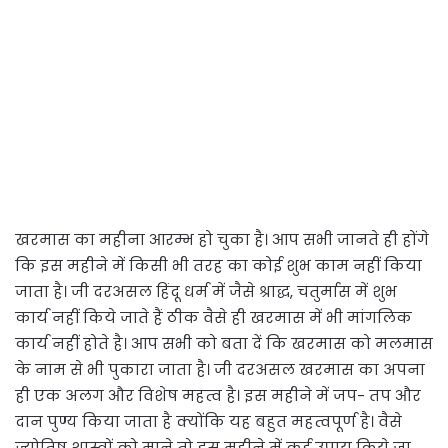
खरमास का महीना आरम्भ हो चुका है। आप सभी जानते ही होंगे
कि इस महीने में किसी भी तरह का कोई शुभ काम नहीं किया
जाता है। जी दरअसल हिंदू धर्म में जैसे श्राद्ध, चतुर्मास में शुभ
कार्य नहीं किये जाते हैं ठीक वैसे ही खरमास में भी मांगलिक
कार्य नहीं होते है। आप सभी को बता दें कि खरमास को मलमास
के नाम से भी पुकारा जाता है। जी दरअसल खरमास का अपना
ही एक अलग और विशेष महत्व है। इस महीने में जप- तप और
दान पुण्य किया जाता है क्योंकि यह बहुत महत्वपूर्ण है। वैसे
ज्योतिष शास्त्रों को माने तो इस महीने में कई उपाय किये जा