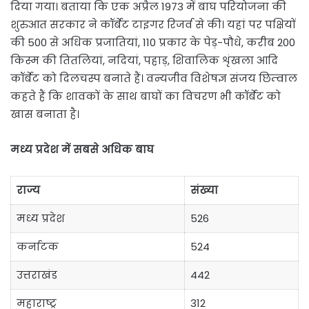
दिया गया। बताया कि एक अप्रैल 1973 में बाघ परियोजना की
शुरुआत सरकार ने कॉर्बेट टाइगर रिजर्व से की। यहां पर पक्षियों
की 500 से अधिक प्रजातियां, 110 प्रकार के पेड़-पौधे, करीब 200
किस्म की तितलियां, नदियां, पहाड़, शिवालिक शृंखला आदि
कॉर्बेट को दिलचस्प बनाते हैं। वन्यजीव विशेषज्ञ संजय छिम्वाल
कहते हैं कि शावकों के साथ बाघों का विचरण भी कॉर्बेट को
खास बनाता है।
मध्य प्रदेश में सबसे अधिक बाघ
राज्य
संख्या
मध्य प्रदेश
526
कर्नाटक
524
उत्तराखंड
442
महाराष्ट्र
312