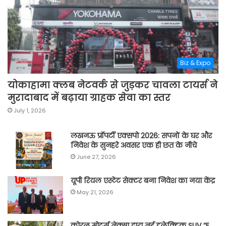
Biz & Expo
योकाहामा क्लब नेटवर्क से जुड़कर चावला टायर्स ने
मुरादाबाद में बढ़ाया ग्राहक सेवा का स्तर
July 1, 2026
लखनऊ प्रॉपर्टी एक्सपो 2026: सपनों के घर और
निवेश के सुनहरे अवसर एक ही छत के नीचे
June 27, 2026
यूपी रियल एस्टेट सेक्टर बना निवेश का नया केंद्र
May 21, 2026
कोरल मोटर्स नेक्सा द्वारा नई इलेक्ट्रिक SUV “E