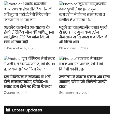
अस्कोट वन्यजीव अभयारण्य के
प्लूटो का वायुमंडलीय दबाव पृथ्वी
ईको सेंसिटिव जोन की अधिसूचना
से 80 हजार गुना कम,एरीज
जारी,ईको सेंसिटिव जोन जिसमें
नैनीताल समेत फ्रांस व ब्राजील ने
एक भी गांव नहीं
भी किया शोध
December 12, 2021
February 18, 2022
दून हॉस्पिटल में सोमवार से भर्ती
उत्तराखंड में मकान बनान अब होगा
होंगे सामान्य मरीज, कोविड-19
आसान, लोगों को मिलेगी काफी
प्रसार कम होने पर लिया फैसला
राहत
June 25, 2021
December 2, 2022
Latest Updates