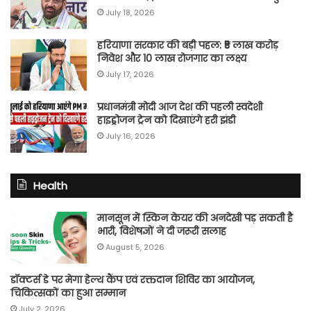
July 18, 2026
हरियाणा सरकार की बड़ी पहल: ₹5 लाख करोड़
निवेश और 10 लाख रोजगार का लक्ष्य
July 17, 2026
प्रधानमंत्री मोदी आज देश की पहली स्वदेशी
हाइड्रोजन ट्रेन को दिखाएंगे हरी झंडी
July 16, 2026
Health
मानसून में स्किन केयर की अनदेखी पड़ सकती है
भारी, विशेषज्ञों ने दी जरूरी सलाह
August 5, 2026
डॉक्टर्स डे पर मेगा हेल्थ कैंप एवं रक्तदान शिविर का आयोजन,
चिकित्सकों का हुआ सम्मान
July 2, 2026