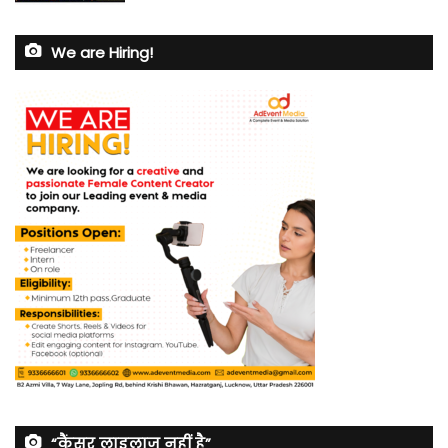
We are Hiring!
“कैंसर लाइलाज नहीं है”