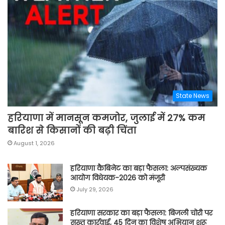
State News
हरियाणा में मानसून कमजोर, जुलाई में 27% कम
बारिश से किसानों की बढ़ी चिंता
August 1, 2026
हरियाणा कैबिनेट का बड़ा फैसला: अल्पसंख्यक
आयोग विधेयक-2026 को मंजूरी
July 29, 2026
हरियाणा सरकार का बड़ा फैसला: बिजली चोरी पर
सख्त कार्रवाई, 45 दिन का विशेष अभियान शुरू