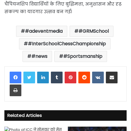
चैंपियनशिप विद्यार्थियों के लिए बुद्धिमत्ता, अनुशासन और दृढ़
संकल्प का यादगार उत्सव बन गई।
#adeventmedia
#GRMSchool
#InterSchoolChessChampionship
#news
#Sportsmanship
LinkedIn
Tumblr
Pinterest
Reddit
VKontakte
Share via Email
Print
Related Articles