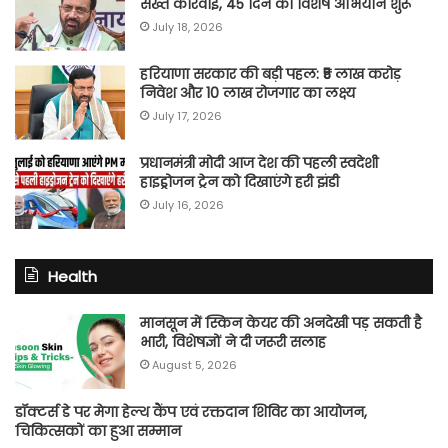
सख्त कार्रवाई, 45 दिन का विशेष अभियान शुरू
July 18, 2026
हरियाणा सरकार की बड़ी पहल: ₹5 लाख करोड़
निवेश और 10 लाख रोजगार का लक्ष्य
July 17, 2026
प्रधानमंत्री मोदी आज देश की पहली स्वदेशी
हाइड्रोजन ट्रेन को दिखाएंगे हरी झंडी
July 16, 2026
Health
मानसून में स्किन केयर की अनदेखी पड़ सकती है
भारी, विशेषज्ञों ने दी जरूरी सलाह
August 5, 2026
डॉक्टर्स डे पर मेगा हेल्थ कैंप एवं रक्तदान शिविर का आयोजन,
चिकित्सकों का हुआ सम्मान