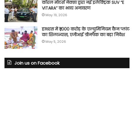
कोरल मोटर्स नेक्सा द्वारा नई इलेक्ट्रिक SUV “E
VITARA” का भव्य अनावरण
May 19, 2026
हाथरस में ₹1,000 करोड़ के एल्युमिनियम कैन प्लांट
का शिलान्यास, एजीआई ग्रीनपैक का बड़ा निवेश
May 5, 2026
Join us on Facebook