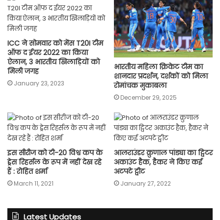
ICC ने सोमवार को मेंस T20I टीम
ऑफ द ईयर 2022 का किया
ऐलान, 3 भारतीय खिलाड़ियों को
भारतीय महिला क्रिकेट टीम का
मिली जगह
शानदार प्रदर्शन, दर्शकों को मिला
January 23, 2023
रोमांचक मुकाबला
December 29, 2025
इस सीरीज को टी-20 विश्व कप के
आलराउंडर क्रुणाल पांड्या का ट्विटर
ड्रेस रिहर्सल के रूप में नहीं देख रहे
अकाउंट हैक, हैकर ने किए कई
हैं : रोहित शर्मा
अटपटे ट्वीट
March 11, 2021
January 27, 2022
Latest Updates