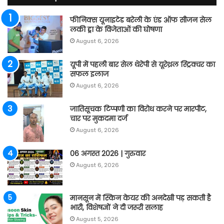
फीनिक्स यूनाइटेड बरेली के एंड ऑफ सीजन सेल
लकी ड्रा के विजेताओं की घोषणा
August 6, 2026
यूपी में पहली बार सेल थेरेपी से यूरेथ्रल स्ट्रिक्चर का
सफल इलाज
August 6, 2026
जातिसूचक टिप्पणी का विरोध करने पर मारपीट,
चार पर मुकदमा दर्ज
August 6, 2026
06 अगस्त 2026 | गुरुवार
August 6, 2026
मानसून में स्किन केयर की अनदेखी पड़ सकती है
भारी, विशेषज्ञों ने दी जरूरी सलाह
August 5, 2026