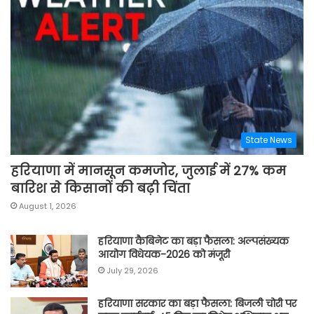
State News
हरियाणा में मानसून कमजोर, जुलाई में 27% कम
बारिश से किसानों की बढ़ी चिंता
August 1, 2026
हरियाणा कैबिनेट का बड़ा फैसला: अल्पसंख्यक
आयोग विधेयक-2026 को मंजूरी
July 29, 2026
हरियाणा सरकार का बड़ा फैसला: बिजली चोरी पर