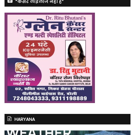
“कैंसर लाइलाज नहीं है”
HARYANA