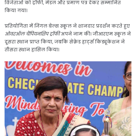
विजेताओं को ट्रॉफी, मेडल और प्रमाण पत्र देकर सम्मानित
किया गया।
प्रतियोगिता में जिंगल बेल्स स्कूल ने शानदार प्रदर्शन करते हुए
ओवरऑल चैंपियनशिप ट्रॉफी
अपने नाम की। जीआरएम स्कूल ने
दूसरा स्थान प्राप्त किया, जबकि सेक्रेड हार्ट्स किड्यूकेशन ने
तीसरा स्थान हासिल किया।