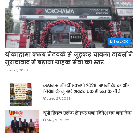
Biz & Expo
योकाहामा क्लब नेटवर्क से जुड़कर चावला टायर्स ने
मुरादाबाद में बढ़ाया ग्राहक सेवा का स्तर
July 1, 2026
लखनऊ प्रॉपर्टी एक्सपो 2026: सपनों के घर और
निवेश के सुनहरे अवसर एक ही छत के नीचे
June 27, 2026
यूपी रियल एस्टेट सेक्टर बना निवेश का नया केंद्र
May 21, 2026