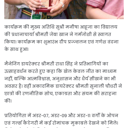
कार्यक्रम की मुख्य अतिथि सुश्री मनीषा आहूजा का विद्यालय
की प्रधानाचार्या श्रीमती जेबा खान ने गर्मजोशी से स्वागत
किया। कार्यक्रम का शुभारंभ दीप प्रज्ज्वलन एवं गणेश वंदना
के साथ हुआ।
मैनेजिंग डायरेक्टर श्रीमती राधा सिंह ने प्रतिभागियों का
उत्साहवर्धन करते हुए कहा कि खेल केवल जीत का माध्यम
नहीं, बल्कि आत्मविश्वास, अनुशासन और धैर्य सीखने का भी
अवसर है। वहीं अकादमिक डायरेक्टर श्रीमती सुनाली चौधरी ने
छात्रों की रणनीतिक सोच, एकाग्रता और संयम की सराहना
की।
प्रतियोगिता में अंडर-07, अंडर-09 और अंडर-11 वर्गों के ओपन
एवं गर्ल्स कैटेगरी में कई रोमांचक मुकाबले देखने को मिले।