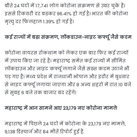
बीते 24 घंटों में 17,741 लोग कोरोना संक्रमण से उबर चुके हैं।
इससे रिकवरी दर बढ़कर 96.41% हो गई है। भारत की कोरोना
मृत्यु दर फिलहाल 1.39% हो गई है।
कई राज्यों में बढ़ा संक्रमण, लॉकडाउन-नाइट कर्फ्यू जैसे कदम
कोरोना वायरस रोकथाम को लेकर एक बार फिर कई राज्यों
में उपाय किए जा रहे हैं। महाराष्ट्र समेत कई राज्यों में सीमित
लॉकडाउन और नाइट कर्फ्यू लगाने जैसे सख्त कदम उठाने भी
पड़ गए हैं। मध्य प्रदेश में राजधानी भोपाल और इंदौर में बुधवार
से नाइट कर्फ्यू लगाया जाएगा और 8 अन्य शहरों में रात 10 बजे
से सुबह 6 बजे तक बाजार बंद रहेंगे।
महाराष्ट्र में आज सामने आए 23,179 नए कोरोना मामले
महाराष्ट्र में पिछले 24 घंटों में कोरोना के 23,179 नए मामले,
9,138 डिस्चार्ज और 84 मौतें रिपोर्ट हुई हैं.