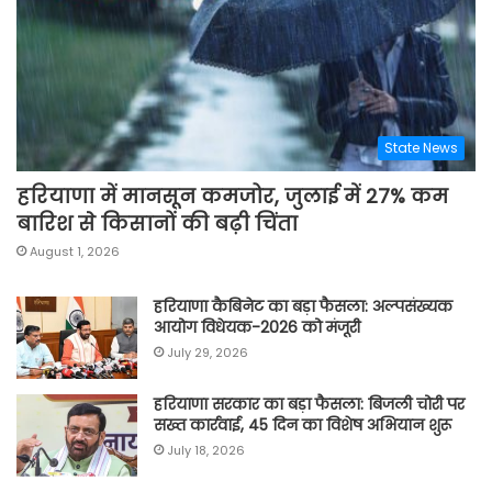
State News
हरियाणा में मानसून कमजोर, जुलाई में 27% कम
बारिश से किसानों की बढ़ी चिंता
August 1, 2026
हरियाणा कैबिनेट का बड़ा फैसला: अल्पसंख्यक
आयोग विधेयक-2026 को मंजूरी
July 29, 2026
हरियाणा सरकार का बड़ा फैसला: बिजली चोरी पर
सख्त कार्रवाई, 45 दिन का विशेष अभियान शुरू
July 18, 2026