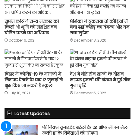
सुप्रीम कोर्ट ने राज्य सरकार को
प्रेमिका ने ठुकराया तो कौड़ियों में
किसी भी भूमि को संरक्षित वन
बेचा ढाई करोड़ का बंगला और बन
घोषित करने का अधिकार
गया लुटेरा
October 6, 2021
December 8, 2020
बिहार में कोविड-19 के मामलों में
देश में बीते तीन सालों के दौरान
गिरावट देखने के बाद 12 जुलाई से
साइबर हमलों की संख्या में हुई तीन
शुरू किए जा सकते है स्कूल
गुना वृद्धि
July 10, 2021
December 5, 2022
Latest Updates
फीनिक्स यूनाइटेड बरेली के एंड ऑफ सीजन सेल
लकी ड्रा के विजेताओं की घोषणा