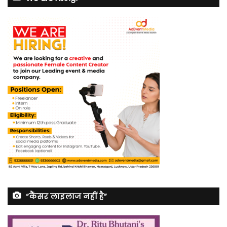
“कैंसर लाइलाज नहीं है”