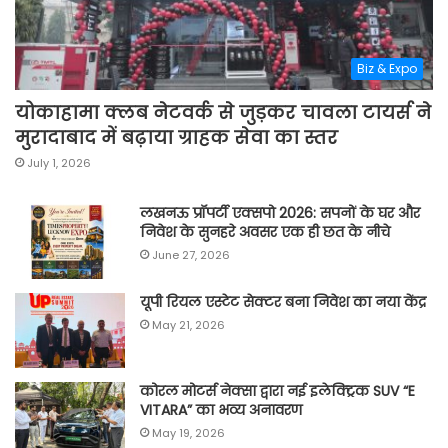
Biz & Expo
योकाहामा क्लब नेटवर्क से जुड़कर चावला टायर्स ने
मुरादाबाद में बढ़ाया ग्राहक सेवा का स्तर
July 1, 2026
लखनऊ प्रॉपर्टी एक्सपो 2026: सपनों के घर और
निवेश के सुनहरे अवसर एक ही छत के नीचे
June 27, 2026
यूपी रियल एस्टेट सेक्टर बना निवेश का नया केंद्र
May 21, 2026
कोरल मोटर्स नेक्सा द्वारा नई इलेक्ट्रिक SUV “E
VITARA” का भव्य अनावरण
May 19, 2026