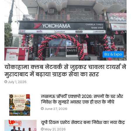
Biz & Expo
योकाहामा क्लब नेटवर्क से जुड़कर चावला टायर्स ने
मुरादाबाद में बढ़ाया ग्राहक सेवा का स्तर
July 1, 2026
लखनऊ प्रॉपर्टी एक्सपो 2026: सपनों के घर और
निवेश के सुनहरे अवसर एक ही छत के नीचे
June 27, 2026
यूपी रियल एस्टेट सेक्टर बना निवेश का नया केंद्र
May 21, 2026