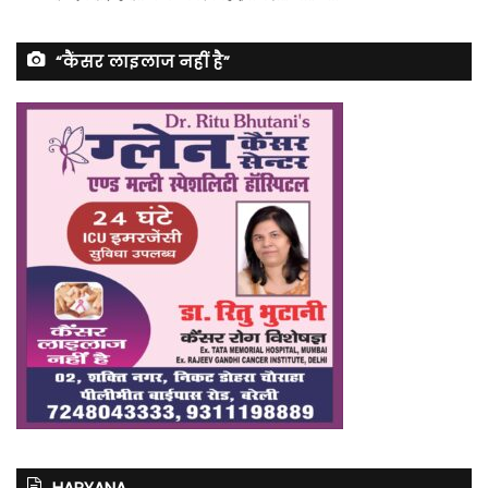
“कैंसर लाइलाज नहीं है”
HARYANA