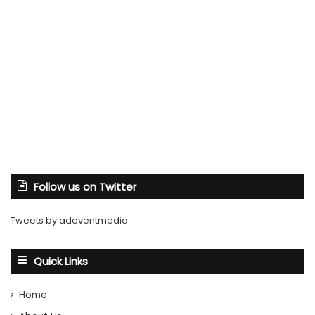
Follow us on Twitter
Tweets by adeventmedia
Quick Links
Home