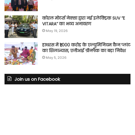
कोरल मोटर्स नेक्सा द्वारा नई इलेक्ट्रिक SUV “E
VITARA” का भव्य अनावरण
May 19, 2026
हाथरस में ₹1,000 करोड़ के एल्युमिनियम कैन प्लांट
का शिलान्यास, एजीआई ग्रीनपैक का बड़ा निवेश
May 5, 2026
Join us on Facebook