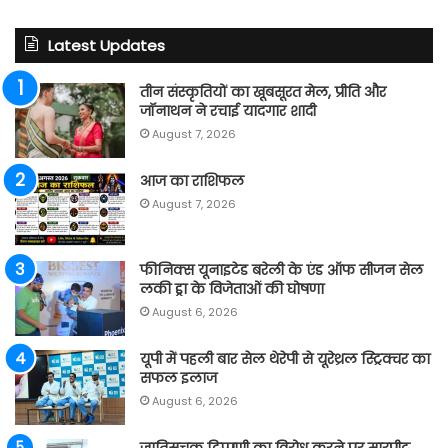
Latest Updates
तीन संस्कृतियों का खूबसूरत मेल, प्रीति और
जॉनाथन ने रचाई यादगार शादी
August 7, 2026
आज का राशिफल
August 7, 2026
फीनिक्स यूनाइटेड बरेली के एंड ऑफ सीजन सेल
लकी ड्रा के विजेताओं की घोषणा
August 6, 2026
यूपी में पहली बार सेल थेरेपी से यूरेथ्रल स्ट्रिक्चर का
सफल इलाज
August 6, 2026