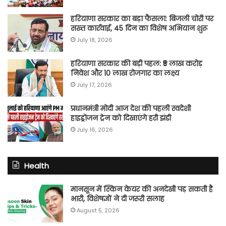
हरियाणा सरकार का बड़ा फैसला: बिजली चोरी पर
सख्त कार्रवाई, 45 दिन का विशेष अभियान शुरू
July 18, 2026
हरियाणा सरकार की बड़ी पहल: ₹5 लाख करोड़
निवेश और 10 लाख रोजगार का लक्ष्य
July 17, 2026
प्रधानमंत्री मोदी आज देश की पहली स्वदेशी
हाइड्रोजन ट्रेन को दिखाएंगे हरी झंडी
July 16, 2026
Health
मानसून में स्किन केयर की अनदेखी पड़ सकती है
भारी, विशेषज्ञों ने दी जरूरी सलाह
August 5, 2026