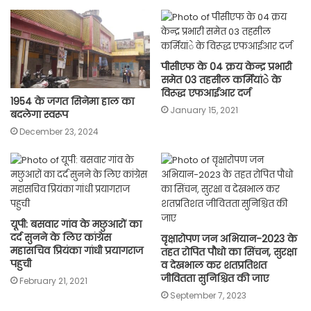
पीसीएफ के 04 क्रय केन्द्र प्रभारी
समेत 03 तहसील कर्मियांे के
विरूद्ध एफआईआर दर्ज
1954 के जगत सिनेमा हाल का
January 15, 2021
बदलेगा स्वरूप
December 23, 2024
यूपी: बसवार गांव के मछुआरों का
दर्द सुनने के लिए कांग्रेस
वृक्षारोपण जन अभियान-2023 के
महासचिव प्रियंका गांधी प्रयागराज
तहत रोपित पौधो का सिंचन, सुरक्षा
पहुची
व देखभाल कर शतप्रतिशत
जीवितता सुनिश्चित की जाए
February 21, 2021
September 7, 2023