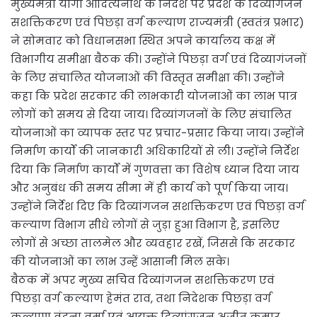
मुख्यमंत्री योगी आदित्यनाथ के निर्देश पर प्रदेश के दिव्यांगजन
सशक्तिकरण एवं पिछड़ा वर्ग कल्याण राज्यमंत्री (स्वतंत्र प्रभार)
ने सोमवार को विधानसभा स्थित अपने कार्यालय कक्ष में
विभागीय समीक्षा बैठक की। उन्होंने पिछड़ा वर्ग एवं दिव्यागंजनों
के लिए संचालित योजनाओं की विस्तृत समीक्षा की। उन्होंने
कहा कि प्रदेश सरकार की लाभकारी योजनाओं का लाभ पात्र
लोगों को समय से दिया जाय। दिव्यांगजनों के लिए संचालित
योजनाओं का व्यापक स्तर पर प्रचार-प्रसार किया जाय। उन्होंने
निर्माण कार्यों की जानकारी अधिकारियों से ली। उन्होंने निर्देश
दिया कि निर्माण कार्यों में गुणवत्ता का विशेष ध्यान दिया जाय
और अनुबंध की समय सीमा में ही कार्य को पूर्ण किया जाय।
उन्होंने निर्देश दिए कि दिव्यांगजन सशक्तिकरण एवं पिछड़ा वर्ग
कल्याण विभाग सीधे लोगों से जुड़ा हुआ विभाग है, इसलिए
लोगों से अच्छा तालमेल और व्यवहार रखें, जिससे कि सरकार
की योजनाओं का लाभ उन्हें आसानी मिल सके।
बैठक में अपर मुख्य सचिव दिव्यांगजन सशक्तिकरण एवं
पिछड़ा वर्ग कल्याण हेमंत राव, तथा निदेशक पिछड़ा वर्ग
कल्याण वंदना वर्मा एवं आयुक्त दिव्यांगजन अजीत कुमार