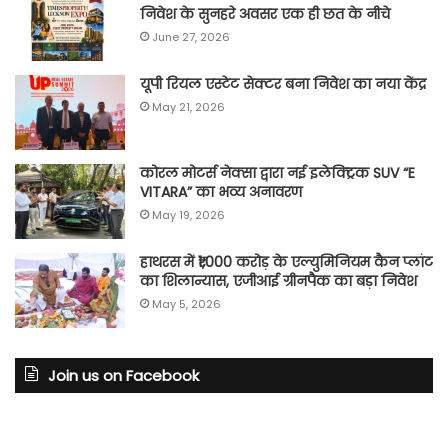
निवेश के सुनहरे अवसर एक ही छत के नीचे
June 27, 2026
यूपी रियल एस्टेट सेक्टर बना निवेश का नया केंद्र
May 21, 2026
कोरल मोटर्स नेक्सा द्वारा नई इलेक्ट्रिक SUV “E
VITARA” का भव्य अनावरण
May 19, 2026
हाथरस में ₹1,000 करोड़ के एल्युमिनियम कैन प्लांट
का शिलान्यास, एजीआई ग्रीनपैक का बड़ा निवेश
May 5, 2026
Join us on Facebook