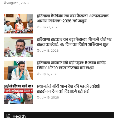
August 1, 2026
हरियाणा कैबिनेट का बड़ा फैसला: अल्पसंख्यक
आयोग विधेयक-2026 को मंजूरी
July 29, 2026
हरियाणा सरकार का बड़ा फैसला: बिजली चोरी पर
सख्त कार्रवाई, 45 दिन का विशेष अभियान शुरू
July 18, 2026
हरियाणा सरकार की बड़ी पहल: ₹5 लाख करोड़
निवेश और 10 लाख रोजगार का लक्ष्य
July 17, 2026
प्रधानमंत्री मोदी आज देश की पहली स्वदेशी
हाइड्रोजन ट्रेन को दिखाएंगे हरी झंडी
July 16, 2026
Health