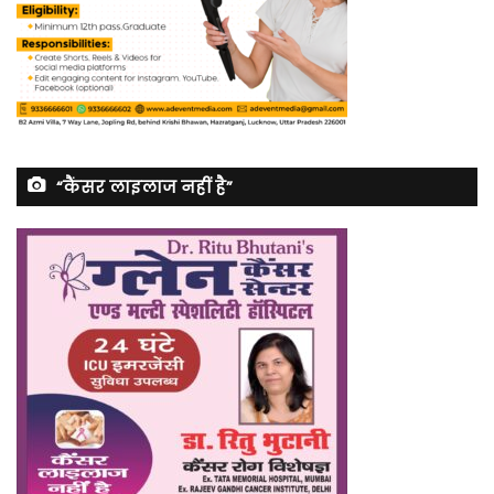
“कैंसर लाइलाज नहीं है”