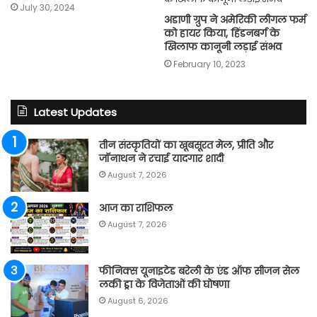
July 30, 2024
अडाणी ग्रुप ने अमेरिकी लीगल फर्म
को हायर किया, हिंडनबर्ग के
खिलाफ कानूनी लड़ाई संभव
February 10, 2023
Latest Updates
तीन संस्कृतियों का खूबसूरत मेल, प्रीति और
जॉनाथन ने रचाई यादगार शादी
August 7, 2026
आज का राशिफल
August 7, 2026
फीनिक्स यूनाइटेड बरेली के एंड ऑफ सीजन सेल
लकी ड्रा के विजेताओं की घोषणा
August 6, 2026