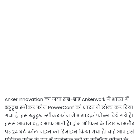
Anker Innovation का नया सब-ब्रांड Ankerwork ने भारत में
ब्लूटूथ स्पीकर फोन PowerConf को भारत में लॉन्च कर दिया
गया है। इस ब्लूटूथ स्पीकरफोन में 6 माइक्रोफोन्स दिये गये हैं।
इससे आवाज बेहद साफ आती है। होम ऑफिस के लिए खासतौर
पर 24 घंटे कॉल टाइम को डिजाइन किया गया है। चाहे आप इसे
पोर्टेबल फोन के रूप में इस्तेमाल करें या कॉन्फ्रेंस कॉल्स के