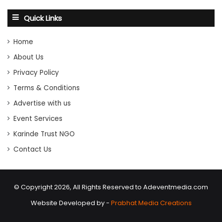
Quick Links
Home
About Us
Privacy Policy
Terms & Conditions
Advertise with us
Event Services
Karinde Trust NGO
Contact Us
© Copyright 2026, All Rights Reserved to Adeventmedia.com
Website Developed by -
Prabhat Media Creations