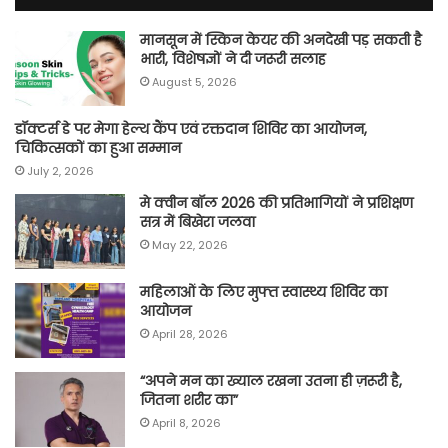
मानसून में स्किन केयर की अनदेखी पड़ सकती है
भारी, विशेषज्ञों ने दी जरूरी सलाह
August 5, 2026
डॉक्टर्स डे पर मेगा हेल्थ कैंप एवं रक्तदान शिविर का आयोजन,
चिकित्सकों का हुआ सम्मान
July 2, 2026
मे क्वीन बॉल 2026 की प्रतिभागियों ने प्रशिक्षण
सत्र में बिखेरा जलवा
May 22, 2026
महिलाओं के लिए मुफ्त स्वास्थ्य शिविर का
आयोजन
April 28, 2026
“अपने मन का ख्याल रखना उतना ही ज़रूरी है,
जितना शरीर का”
April 8, 2026