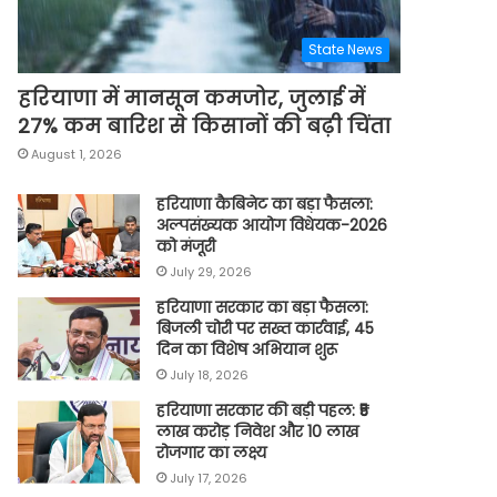
State News
हरियाणा में मानसून कमजोर, जुलाई में
27% कम बारिश से किसानों की बढ़ी चिंता
August 1, 2026
हरियाणा कैबिनेट का बड़ा फैसला:
अल्पसंख्यक आयोग विधेयक-2026
को मंजूरी
July 29, 2026
हरियाणा सरकार का बड़ा फैसला:
बिजली चोरी पर सख्त कार्रवाई, 45
दिन का विशेष अभियान शुरू
July 18, 2026
हरियाणा सरकार की बड़ी पहल: ₹5
लाख करोड़ निवेश और 10 लाख
रोजगार का लक्ष्य
July 17, 2026