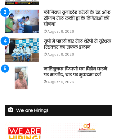
फीनिक्स यूनाइटेड बरेली के एंड ऑफ
सीजन सेल लकी ड्रा के विजेताओं की
घोषणा
August 6, 2026
यूपी में पहली बार सेल थेरेपी से यूरेथ्रल
स्ट्रिक्चर का सफल इलाज
August 6, 2026
जातिसूचक टिप्पणी का विरोध करने
पर मारपीट, चार पर मुकदमा दर्ज
August 6, 2026
We are Hiring!