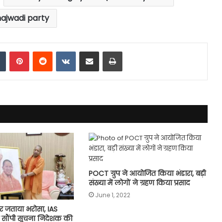
ajwadi party
dIn
Tumblr
Pinterest
Reddit
VKontakte
Share via Email
Print
POCT ग्रुप ने आयोजित किया भंडारा, बड़ी
संख्या में लोगों ने ग्रहण किया प्रसाद
June 1, 2022
र जताया भरोसा, IAS
 सौंपी सूचना निदेशक की