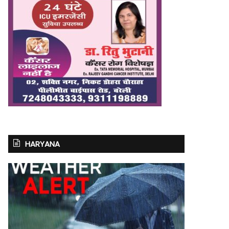
HARYANA