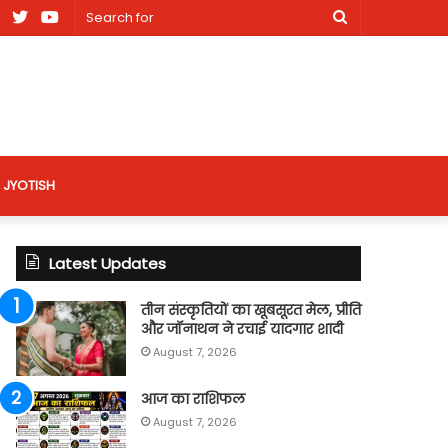
am
Facebook
X
Youtube
Search
nt
for
site
JYOTISH
Latest Updates
तीन संस्कृतियों का खूबसूरत मेल, प्रीति
और जॉनाथन ने रचाई यादगार शादी
August 7, 2026
आज का राशिफल
August 7, 2026