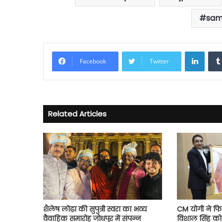
sam
Linke
Facebook
Twitter
Related Articles
शैलेष लोढ़ा की सुपुत्री स्वरा का भव्य
CM योगी ने फि
वैवाहिक समारोह जोधपुर में संपन्न
विशाल सिंह को