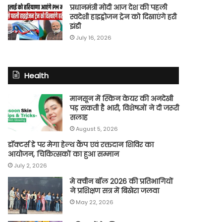
प्रधानमंत्री मोदी आज देश की पहली
स्वदेशी हाइड्रोजन ट्रेन को दिखाएंगे हरी
झंडी
July 16, 2026
Health
मानसून में स्किन केयर की अनदेखी
पड़ सकती है भारी, विशेषज्ञों ने दी जरूरी
सलाह
August 5, 2026
डॉक्टर्स डे पर मेगा हेल्थ कैंप एवं रक्तदान शिविर का
आयोजन, चिकित्सकों का हुआ सम्मान
July 2, 2026
मे क्वीन बॉल 2026 की प्रतिभागियों
ने प्रशिक्षण सत्र में बिखेरा जलवा
May 22, 2026