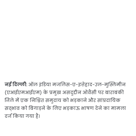
नई दिल्ली:
ऑल इंडिया मजलिस-ए-इत्तेहाद-उल-मुस्लिमीन
(एआईएमआईएम) के प्रमुख असदुद्दीन ओवैसी पर बाराबंकी
जिले में एक निश्चित समुदाय को भड़काने और सांप्रदायिक
सद्भाव को बिगाड़ने के लिए भड़काऊ भाषण देने का मामला
दर्ज किया गया है।