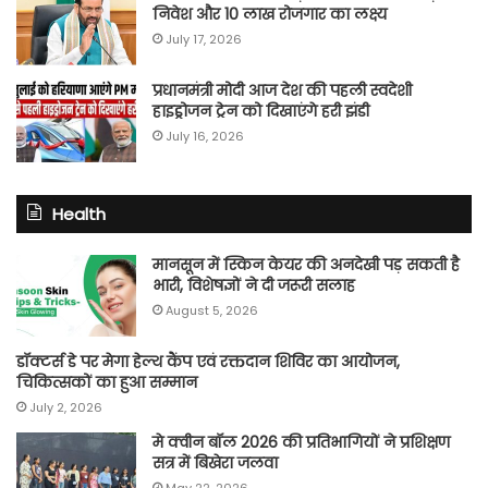
निवेश और 10 लाख रोजगार का लक्ष्य
July 17, 2026
प्रधानमंत्री मोदी आज देश की पहली स्वदेशी
हाइड्रोजन ट्रेन को दिखाएंगे हरी झंडी
July 16, 2026
Health
मानसून में स्किन केयर की अनदेखी पड़ सकती है
भारी, विशेषज्ञों ने दी जरूरी सलाह
August 5, 2026
डॉक्टर्स डे पर मेगा हेल्थ कैंप एवं रक्तदान शिविर का आयोजन,
चिकित्सकों का हुआ सम्मान
July 2, 2026
मे क्वीन बॉल 2026 की प्रतिभागियों ने प्रशिक्षण
सत्र में बिखेरा जलवा