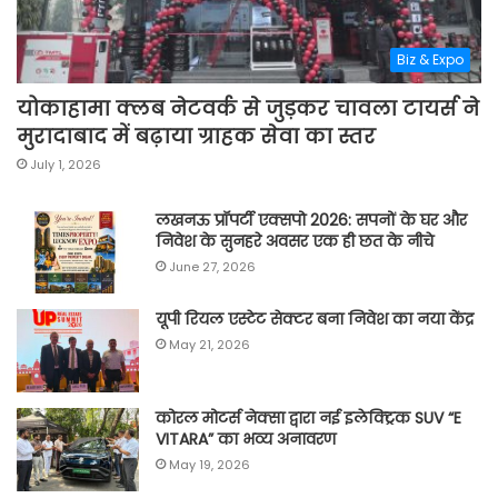
Biz & Expo
योकाहामा क्लब नेटवर्क से जुड़कर चावला टायर्स ने
मुरादाबाद में बढ़ाया ग्राहक सेवा का स्तर
July 1, 2026
लखनऊ प्रॉपर्टी एक्सपो 2026: सपनों के घर और
निवेश के सुनहरे अवसर एक ही छत के नीचे
June 27, 2026
यूपी रियल एस्टेट सेक्टर बना निवेश का नया केंद्र
May 21, 2026
कोरल मोटर्स नेक्सा द्वारा नई इलेक्ट्रिक SUV “E
VITARA” का भव्य अनावरण
May 19, 2026