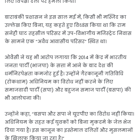
लिए विपक्षी दलों पर हमला किया।
बाराबंकी प्रशासन ने इस साल मई में, किसी भी मस्जिद का
उल्लेख किए बिना, यह कहते हुए विध्वंस किया था कि राम
सनेही घाट तहसील परिसर में उप-विभागीय मजिस्ट्रेट निवास
के सामने एक “अवैध आवासीय परिसर” स्थित था।
ओवैसी ने यह भी आरोप लगाया कि 2014 में केंद्र में भारतीय
जनता पार्टी (भाजपा) के सत्ता में आने के बाद देश की
धर्मनिरपेक्षता कमजोर हुई है। उन्होंने गैरकानूनी गतिविधि
(रोकथाम) अधिनियम का विरोध नहीं करने के लिए
समाजवादी पार्टी (सपा) और बहुजन समाज पार्टी (बसपा) की
भी आलोचना की।
उन्‍होंने कहा, ”बसपा और सपा ने यूएपीए का विरोध नहीं किया।
अधिनियम के तहत कई युवकों को बिना मुकदमे के जेल भेज
दिया गया है। इस कानून का इस्तेमाल दलितों और मुसलमानों
के खिलाफ किया जा रहा है।”