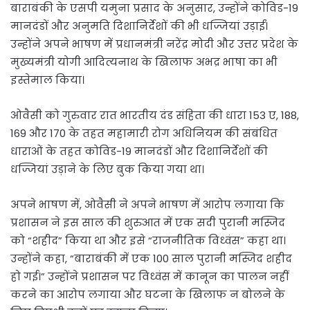
बाराबंकी के एसपी यमुना प्रसाद के अनुसार, उन्होंने कोविड-19
मानदंडों और अनुमति दिशानिर्देशों की भी धज्जियां उड़ाईं।
उन्होंने अपने भाषण में प्रधानमंत्री नरेंद्र मोदी और उत्तर प्रदेश के
मुख्यमंत्री योगी आदित्यनाथ के खिलाफ अभद्र भाषा का भी
इस्तेमाल किया।
ओवैसी को गुरुवार रात भारतीय दंड संहिता की धारा 153 ए, 188,
169 और 170 के तहत महामारी रोग अधिनियम की संबंधित
धाराओं के तहत कोविड-19 मानदंडों और दिशानिर्देशों की
धज्जियां उड़ाने के लिए बुक किया गया था।
अपने भाषण में, ओवैसी ने अपने भाषण में आरोप लगाया कि
प्रशासन ने इस साल की शुरुआत में एक सदी पुरानी मस्जिद
को “शहीद” किया था और इसे “राजनीतिक विध्वंस” कहा था।
उन्होंने कहा, “बाराबंकी में एक 100 साल पुरानी मस्जिद शहीद
हो गई।” उन्होंने प्रशासन पर विध्वंस में कानून का पालन नहीं
करने का आरोप लगाया और घटना के खिलाफ न बोलने के