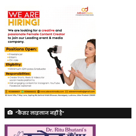
“कैंसर लाइलाज नहीं है”