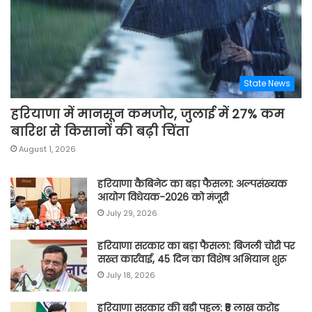
State News
हरियाणा में मानसून कमजोर, जुलाई में 27% कम
बारिश से किसानों की बढ़ी चिंता
August 1, 2026
हरियाणा कैबिनेट का बड़ा फैसला: अल्पसंख्यक
आयोग विधेयक-2026 को मंजूरी
July 29, 2026
हरियाणा सरकार का बड़ा फैसला: बिजली चोरी पर
सख्त कार्रवाई, 45 दिन का विशेष अभियान शुरू
July 18, 2026
हरियाणा सरकार की बड़ी पहल: ₹5 लाख करोड़