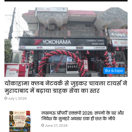
Biz & Expo
योकाहामा क्लब नेटवर्क से जुड़कर चावला टायर्स ने
मुरादाबाद में बढ़ाया ग्राहक सेवा का स्तर
July 1, 2026
लखनऊ प्रॉपर्टी एक्सपो 2026: सपनों के घर और
निवेश के सुनहरे अवसर एक ही छत के नीचे
June 27, 2026