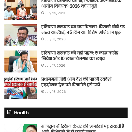
हरियाणा कैबिनेट का बड़ा फैसला: अल्पसंख्यक
आयोग विधेयक-2026 को मंजूरी
July 29, 2026
हरियाणा सरकार का बड़ा फैसला: बिजली चोरी पर
सख्त कार्रवाई, 45 दिन का विशेष अभियान शुरू
July 18, 2026
हरियाणा सरकार की बड़ी पहल: ₹5 लाख करोड़
निवेश और 10 लाख रोजगार का लक्ष्य
July 17, 2026
प्रधानमंत्री मोदी आज देश की पहली स्वदेशी
हाइड्रोजन ट्रेन को दिखाएंगे हरी झंडी
July 16, 2026
Health
मानसून में स्किन केयर की अनदेखी पड़ सकती है
भारी, विशेषज्ञों ने दी जरूरी सलाह