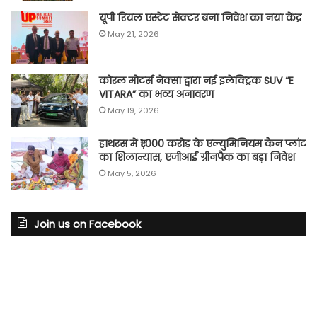
यूपी रियल एस्टेट सेक्टर बना निवेश का नया केंद्र
May 21, 2026
कोरल मोटर्स नेक्सा द्वारा नई इलेक्ट्रिक SUV “E
VITARA” का भव्य अनावरण
May 19, 2026
हाथरस में ₹1,000 करोड़ के एल्युमिनियम कैन प्लांट
का शिलान्यास, एजीआई ग्रीनपैक का बड़ा निवेश
May 5, 2026
Join us on Facebook