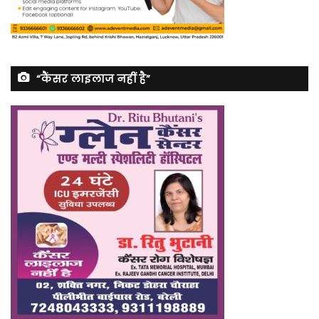
“कैंसर लाइलाज नहीं है”