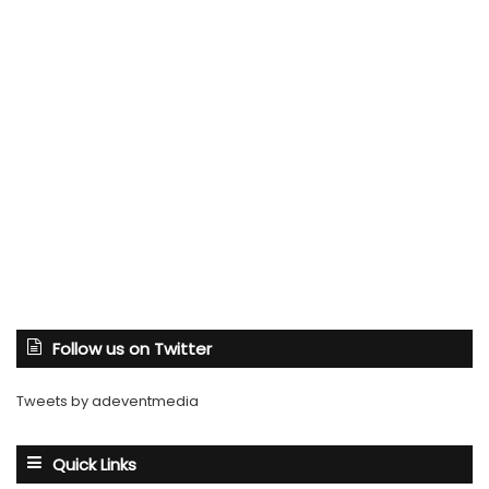
Follow us on Twitter
Tweets by adeventmedia
Quick Links