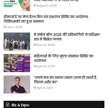
August 5, 2026
डॉक्टर्स डे पर मेगा हेल्थ कैंप एवं रक्तदान शिविर का आयोजन,
चिकित्सकों का हुआ सम्मान
July 2, 2026
मे क्वीन बॉल 2026 की प्रतिभागियों ने प्रशिक्षण
सत्र में बिखेरा जलवा
May 22, 2026
महिलाओं के लिए मुफ्त स्वास्थ्य शिविर का
आयोजन
April 28, 2026
“अपने मन का ख्याल रखना उतना ही ज़रूरी है,
जितना शरीर का”
April 8, 2026
Biz & Expo