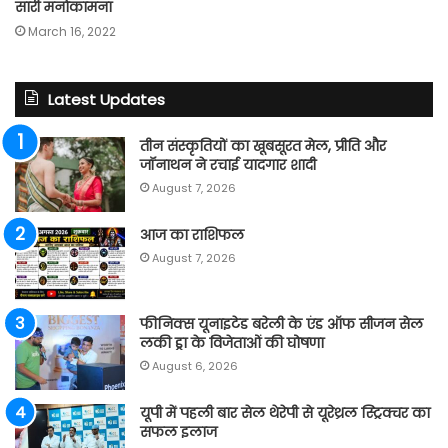
सारी मनोकामना
March 16, 2022
Latest Updates
तीन संस्कृतियों का खूबसूरत मेल, प्रीति और
जॉनाथन ने रचाई यादगार शादी
August 7, 2026
आज का राशिफल
August 7, 2026
फीनिक्स यूनाइटेड बरेली के एंड ऑफ सीजन सेल
लकी ड्रा के विजेताओं की घोषणा
August 6, 2026
यूपी में पहली बार सेल थेरेपी से यूरेथ्रल स्ट्रिक्चर का
सफल इलाज