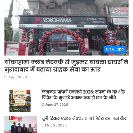
Biz & Expo
योकाहामा क्लब नेटवर्क से जुड़कर चावला टायर्स ने
मुरादाबाद में बढ़ाया ग्राहक सेवा का स्तर
July 1, 2026
लखनऊ प्रॉपर्टी एक्सपो 2026: सपनों के घर और
निवेश के सुनहरे अवसर एक ही छत के नीचे
June 27, 2026
यूपी रियल एस्टेट सेक्टर बना निवेश का नया केंद्र
May 21, 2026