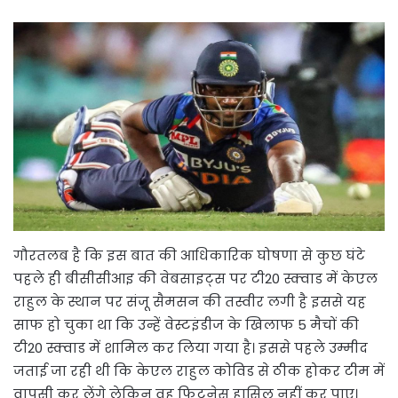
गौरतलब है कि इस बात की आधिकारिक घोषणा से कुछ घंटे
पहले ही बीसीसीआइ की वेबसाइट्स पर टी20 स्क्वाड में केएल
राहुल के स्थान पर संजू सैमसन की तस्वीर लगी है इससे यह
साफ हो चुका था कि उन्हें वेस्टइंडीज के खिलाफ 5 मैचों की
टी20 स्क्वाड में शामिल कर लिया गया है। इससे पहले उम्मीद
जताई जा रही थी कि केएल राहुल कोविड से ठीक होकर टीम में
वापसी कर लेंगे लेकिन वह फिटनेस हासिल नहीं कर पाए।