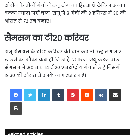
सीरीज के तीनों मैचों में संजू टीम का हिस्सा थे लेकिन उनका
बल्ला ज्यादा नहीं चला। संजू ने 3 मैचों की 3 इनिंग्स में 36 की
औसत से 72 रन बनाए।
सैमसन का टी20 करियर
संजू सैमसन के टी20 करियर की बात करें तो उन्हें लगातार
खेलने का मौका कम ही मिला है। 2015 में डेब्यू करने वाले
सैमसन ने अब तक 14 टी20 अंतर्राष्ट्रीय मैच खेले हैं जिसमें
19.30 की औसत से उनके नाम 251 रन हैं।
LinkedIn
Tumblr
Pinterest
Reddit
VKontakte
Share via Email
Print
Related Articles