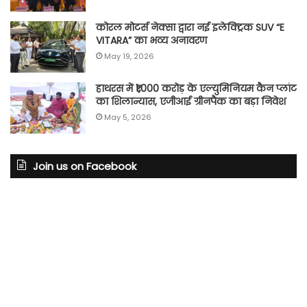
कोरल मोटर्स नेक्सा द्वारा नई इलेक्ट्रिक SUV “E
VITARA” का भव्य अनावरण
May 19, 2026
हाथरस में ₹1,000 करोड़ के एल्युमिनियम कैन प्लांट
का शिलान्यास, एजीआई ग्रीनपैक का बड़ा निवेश
May 5, 2026
Join us on Facebook