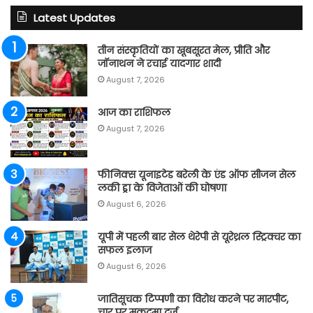
Latest Updates
तीन संस्कृतियों का खूबसूरत मेल, प्रीति और
जॉनाथन ने रचाई यादगार शादी
August 7, 2026
आज का राशिफल
August 7, 2026
फीनिक्स यूनाइटेड बरेली के एंड ऑफ सीजन सेल
लकी ड्रा के विजेताओं की घोषणा
August 6, 2026
यूपी में पहली बार सेल थेरेपी से यूरेथ्रल स्ट्रिक्चर का
सफल इलाज
August 6, 2026
जातिसूचक टिप्पणी का विरोध करने पर मारपीट,
चार पर मुकदमा दर्ज