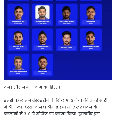
वनडे सीरीज में थे टीम का हिस्सा
इससे पहले संजू वेस्टइंडीज के खिलाफ 3 मैचों की वनडे सीरीज
में टीम का हिस्सा थे जहां टीम इंडिया ने शिखर धवन की
कप्तानी में 3-0 से सीरीज पर कब्जा किया। हालांकि इस