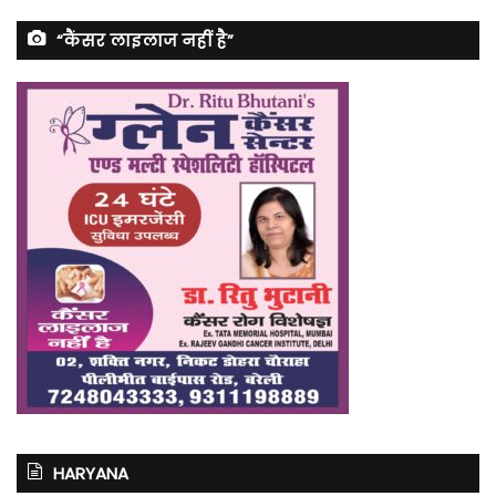
“कैंसर लाइलाज नहीं है”
HARYANA