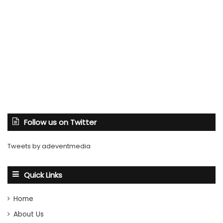
Follow us on Twitter
Tweets by adeventmedia
Quick Links
Home
About Us