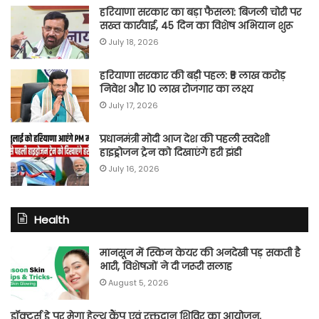
हरियाणा सरकार का बड़ा फैसला: बिजली चोरी पर
सख्त कार्रवाई, 45 दिन का विशेष अभियान शुरू
July 18, 2026
हरियाणा सरकार की बड़ी पहल: ₹5 लाख करोड़
निवेश और 10 लाख रोजगार का लक्ष्य
July 17, 2026
प्रधानमंत्री मोदी आज देश की पहली स्वदेशी
हाइड्रोजन ट्रेन को दिखाएंगे हरी झंडी
July 16, 2026
Health
मानसून में स्किन केयर की अनदेखी पड़ सकती है
भारी, विशेषज्ञों ने दी जरूरी सलाह
August 5, 2026
डॉक्टर्स डे पर मेगा हेल्थ कैंप एवं रक्तदान शिविर का आयोजन,