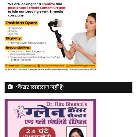
“कैंसर लाइलाज नहीं है”