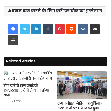
वजन कम करने के लिए करें इस चीज का इस्तेमाल
LinkedIn
Tumblr
Pinterest
Reddit
VKontakte
Share via Email
Print
Related Articles
रोज करें ये तीन कार्डियो
एक्सरसाइज, तेजी से वजन होगा
कम
July 1, 2021
राम मनोहर लोहिया आयुर्विज्ञान
संस्थान में ब्लड प्रेशर पर हुआ