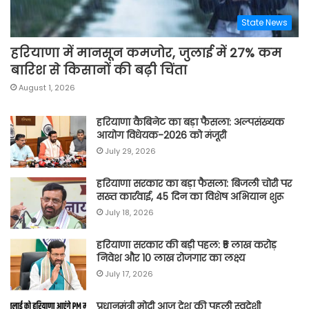
State News
हरियाणा में मानसून कमजोर, जुलाई में 27% कम
बारिश से किसानों की बढ़ी चिंता
August 1, 2026
हरियाणा कैबिनेट का बड़ा फैसला: अल्पसंख्यक
आयोग विधेयक-2026 को मंजूरी
July 29, 2026
हरियाणा सरकार का बड़ा फैसला: बिजली चोरी पर
सख्त कार्रवाई, 45 दिन का विशेष अभियान शुरू
July 18, 2026
हरियाणा सरकार की बड़ी पहल: ₹5 लाख करोड़
निवेश और 10 लाख रोजगार का लक्ष्य
July 17, 2026
प्रधानमंत्री मोदी आज देश की पहली स्वदेशी