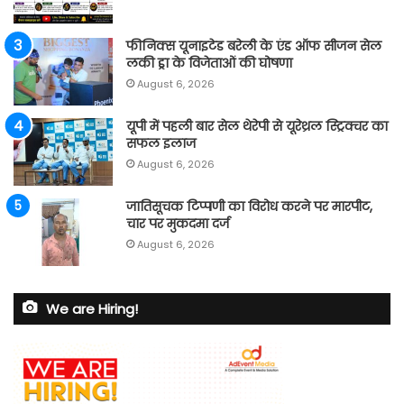
फीनिक्स यूनाइटेड बरेली के एंड ऑफ सीजन सेल
लकी ड्रा के विजेताओं की घोषणा
August 6, 2026
यूपी में पहली बार सेल थेरेपी से यूरेथ्रल स्ट्रिक्चर का
सफल इलाज
August 6, 2026
जातिसूचक टिप्पणी का विरोध करने पर मारपीट,
चार पर मुकदमा दर्ज
August 6, 2026
We are Hiring!