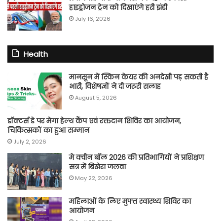
हाइड्रोजन ट्रेन को दिखाएंगे हरी झंडी
July 16, 2026
Health
मानसून में स्किन केयर की अनदेखी पड़ सकती है
भारी, विशेषज्ञों ने दी जरूरी सलाह
August 5, 2026
डॉक्टर्स डे पर मेगा हेल्थ कैंप एवं रक्तदान शिविर का आयोजन,
चिकित्सकों का हुआ सम्मान
July 2, 2026
मे क्वीन बॉल 2026 की प्रतिभागियों ने प्रशिक्षण
सत्र में बिखेरा जलवा
May 22, 2026
महिलाओं के लिए मुफ्त स्वास्थ्य शिविर का
आयोजन