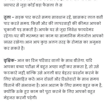
व्यापार से जुड़ा कोई बड़ा फैसला ले स
तुला –
सड़क पार करते समय सावधान रहें, खासकर लाल बत्ती
पार करते समय. किसी और की लापरवाही की कीमत आपको
चुकानी पड़ सकती है। आपके घर से जुड़ा निवेश फायदेमंद
रहेगा। घर की मरम्मत का काम या सामाजिक मेलजोल आपको
व्यस्त रखेगा। आज आप कुछ अलग तरह के रोमांस का अनुभव
कर सकते हैं।
वृश्चिक-
आज का दिन परिवार वालों के साथ बीतेगा. यदि
आपका बच्चा परीक्षा में बहुत अच्छा नहीं कर सकता है, तो उसे
फटकारें नहीं, बल्कि उसे अगली बार बेहतर प्रदर्शन करने के
लिए प्रोत्साहित करें। आज दोस्तों और रिश्तेदारों के साथ समय
बिताने की संभावना है। आज आराम के लिए समय बहुत कम है,
क्योंकि रुके हुए काम को पूरा करने के लिए आपको बहुत
मेहनत करनी पड़ेगी।