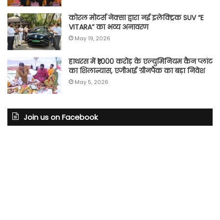
कोरल मोटर्स नेक्सा द्वारा नई इलेक्ट्रिक SUV “E
VITARA” का भव्य अनावरण
May 19, 2026
हाथरस में ₹1,000 करोड़ के एल्युमिनियम कैन प्लांट
का शिलान्यास, एजीआई ग्रीनपैक का बड़ा निवेश
May 5, 2026
Join us on Facebook