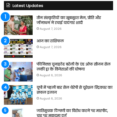
Latest Updates
तीन संस्कृतियों का खूबसूरत मेल, प्रीति और
जॉनाथन ने रचाई यादगार शादी
August 7, 2026
आज का राशिफल
August 7, 2026
फीनिक्स यूनाइटेड बरेली के एंड ऑफ सीजन सेल
लकी ड्रा के विजेताओं की घोषणा
August 6, 2026
यूपी में पहली बार सेल थेरेपी से यूरेथ्रल स्ट्रिक्चर का
सफल इलाज
August 6, 2026
जातिसूचक टिप्पणी का विरोध करने पर मारपीट,
चार पर मुकदमा दर्ज