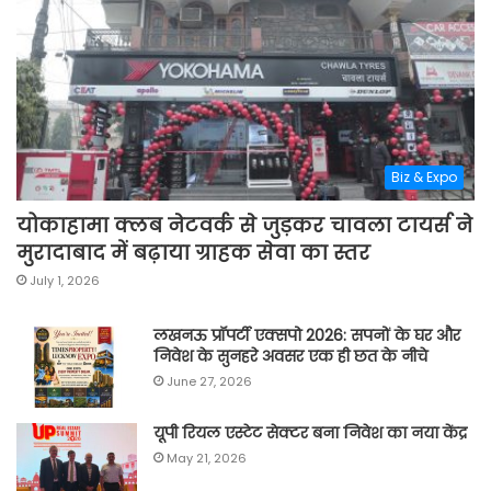
Biz & Expo
योकाहामा क्लब नेटवर्क से जुड़कर चावला टायर्स ने
मुरादाबाद में बढ़ाया ग्राहक सेवा का स्तर
July 1, 2026
लखनऊ प्रॉपर्टी एक्सपो 2026: सपनों के घर और
निवेश के सुनहरे अवसर एक ही छत के नीचे
June 27, 2026
यूपी रियल एस्टेट सेक्टर बना निवेश का नया केंद्र
May 21, 2026