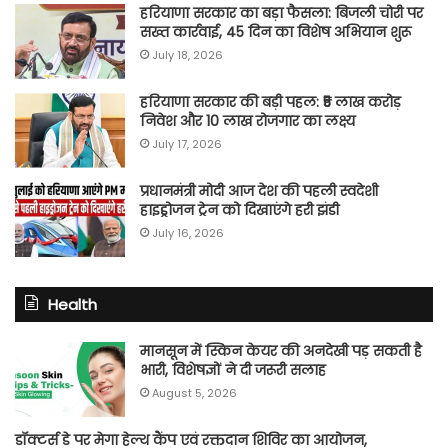
हरियाणा सरकार का बड़ा फैसला: बिजली चोरी पर
सख्त कार्रवाई, 45 दिन का विशेष अभियान शुरू
July 18, 2026
हरियाणा सरकार की बड़ी पहल: ₹5 लाख करोड़
निवेश और 10 लाख रोजगार का लक्ष्य
July 17, 2026
प्रधानमंत्री मोदी आज देश की पहली स्वदेशी
हाइड्रोजन ट्रेन को दिखाएंगे हरी झंडी
July 16, 2026
Health
मानसून में स्किन केयर की अनदेखी पड़ सकती है
भारी, विशेषज्ञों ने दी जरूरी सलाह
August 5, 2026
डॉक्टर्स डे पर मेगा हेल्थ कैंप एवं रक्तदान शिविर का आयोजन,