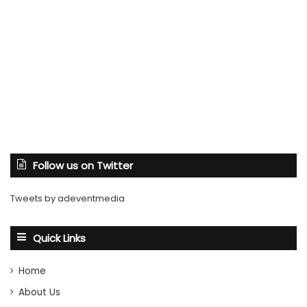
Follow us on Twitter
Tweets by adeventmedia
Quick Links
Home
About Us