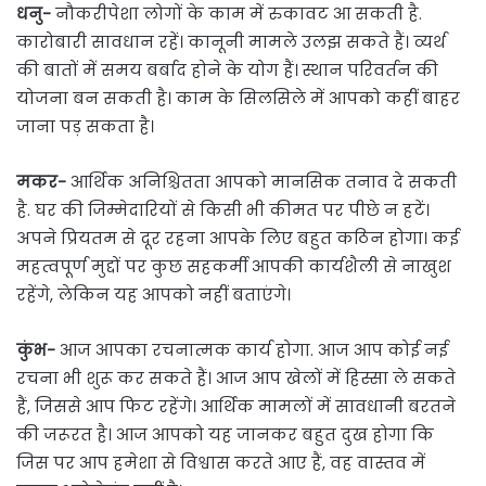
धनु-
नौकरीपेशा लोगों के काम में रुकावट आ सकती है.
कारोबारी सावधान रहें। कानूनी मामले उलझ सकते हैं। व्यर्थ
की बातों में समय बर्बाद होने के योग हैं। स्थान परिवर्तन की
योजना बन सकती है। काम के सिलसिले में आपको कहीं बाहर
जाना पड़ सकता है।
मकर-
आर्थिक अनिश्चितता आपको मानसिक तनाव दे सकती
है. घर की जिम्मेदारियों से किसी भी कीमत पर पीछे न हटें।
अपने प्रियतम से दूर रहना आपके लिए बहुत कठिन होगा। कई
महत्वपूर्ण मुद्दों पर कुछ सहकर्मी आपकी कार्यशैली से नाखुश
रहेंगे, लेकिन यह आपको नहीं बताएंगे।
कुंभ-
आज आपका रचनात्मक कार्य होगा. आज आप कोई नई
रचना भी शुरू कर सकते हैं। आज आप खेलों में हिस्सा ले सकते
हैं, जिससे आप फिट रहेंगे। आर्थिक मामलों में सावधानी बरतने
की जरूरत है। आज आपको यह जानकर बहुत दुख होगा कि
जिस पर आप हमेशा से विश्वास करते आए हैं, वह वास्तव में