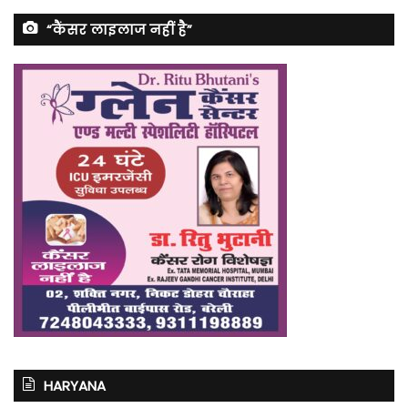
“कैंसर लाइलाज नहीं है”
HARYANA