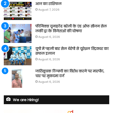
आज का राशिफल
August 7, 2026
फीनिक्स यूनाइटेड बरेली के एंड ऑफ सीजन सेल
लकी ड्रा के विजेताओं की घोषणा
August 6, 2026
यूपी में पहली बार सेल थेरेपी से यूरेथ्रल स्ट्रिक्चर का
सफल इलाज
August 6, 2026
जातिसूचक टिप्पणी का विरोध करने पर मारपीट,
चार पर मुकदमा दर्ज
August 6, 2026
We are Hiring!