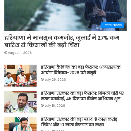
State News
हरियाणा में मानसून कमजोर, जुलाई में 27% कम
बारिश से किसानों की बढ़ी चिंता
August 1, 2026
हरियाणा कैबिनेट का बड़ा फैसला: अल्पसंख्यक
आयोग विधेयक-2026 को मंजूरी
July 29, 2026
हरियाणा सरकार का बड़ा फैसला: बिजली चोरी पर
सख्त कार्रवाई, 45 दिन का विशेष अभियान शुरू
July 18, 2026
हरियाणा सरकार की बड़ी पहल: ₹5 लाख करोड़
निवेश और 10 लाख रोजगार का लक्ष्य