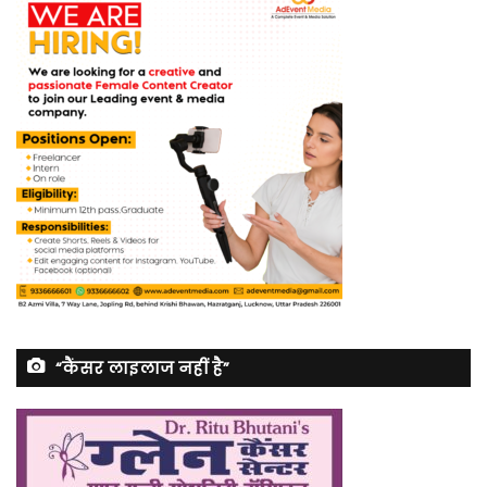
“कैंसर लाइलाज नहीं है”