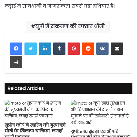
लड़ाई में सावधानी व जागरुकता सबसे बड़ा हथियार है।
यूपी में संक्रमण की रफ्तार धीमी
LinkedIn
Tumblr
Pinterest
Reddit
VKontakte
Share via Email
Print
Related Articles
सुप्रीम कोर्ट ने खारिज की मुख्यमंत्री
योगी के खिलाफ याचिका, लगाई
यूपी: खाद्य सुरक्षा एवं औषधि
तगड़ी फटकार