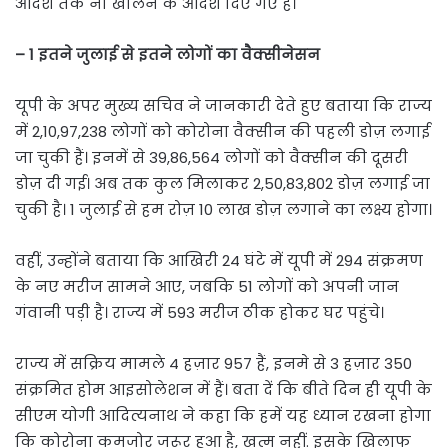
आदेश तक ना खोलने के आदेश दिए गए हैं।
– 1 इतने जुलाई से इतने लोगों का वैक्सीनेसन
यूपी के अपर मुख्य सचिव ने जानकारी देते हुए बताया कि राज्य
में 2,10,97,238 लोगों को कोरोना वैक्सीन की पहली डोज़ लगाई
जा चुकी हैं। इनमें से 39,86,564 लोगों को वैक्सीन की दूसरी
डोज़ दी गई। अब तक कुल मिलाकर 2,50,83,802 डोज़ लगाई जा
चुकी है। 1 जुलाई से हम रोज़ 10 लाख डोज़ लगाने का लक्ष्य होगा।
वहीं, उन्होंने बताया कि आखिरी 24 घंटे में यूपी में 294 संक्रमण
के नए मरीज सामने आए, जबकि 51 लोगों को अपनी जान
गंवानी पड़ी है। राज्य में 593 मरीज ठीक होकर घर पहुंचे।
राज्य में सक्रिय मामले 4 हज़ार 957 हैं, इनमे से 3 हज़ार 350
संक्रमित होम आइसोलेशन में हैं। बता दें कि बीते दिन ही यूपी के
सीएम योगी आदित्यनाथ ने कहा कि हमें यह ध्यान रखना होगा
कि कोरोना कमजोर जरूर हुआ है, खत्म नहीं. इसके खिलाफ