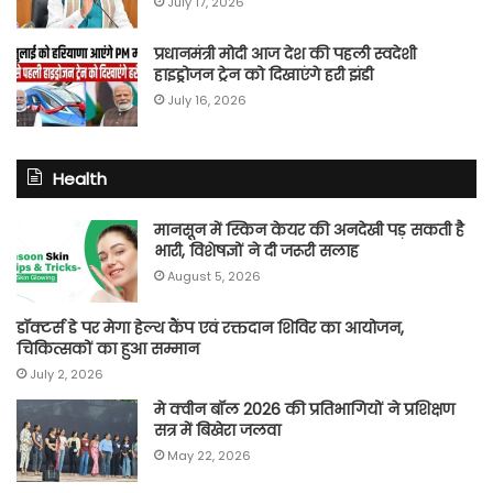
July 17, 2026
प्रधानमंत्री मोदी आज देश की पहली स्वदेशी
हाइड्रोजन ट्रेन को दिखाएंगे हरी झंडी
July 16, 2026
Health
मानसून में स्किन केयर की अनदेखी पड़ सकती है
भारी, विशेषज्ञों ने दी जरूरी सलाह
August 5, 2026
डॉक्टर्स डे पर मेगा हेल्थ कैंप एवं रक्तदान शिविर का आयोजन,
चिकित्सकों का हुआ सम्मान
July 2, 2026
मे क्वीन बॉल 2026 की प्रतिभागियों ने प्रशिक्षण
सत्र में बिखेरा जलवा
May 22, 2026