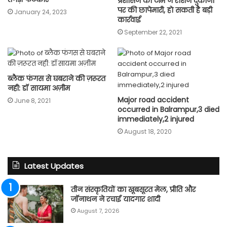
प्रशासन की टीम ने राशन दुकानों
पर की छापेमारी, हाे सकती है बड़ी
January 24, 2023
कार्रवाई
September 22, 2021
ब्लैक फंगस से घबराने की ज़रूरत
नही: डॉ सायमा अज़ीम
Major road accident
June 8, 2021
occurred in Balrampur,3 died
immediately,2 injured
August 18, 2020
Latest Updates
तीन संस्कृतियों का खूबसूरत मेल, प्रीति और
जॉनाथन ने रचाई यादगार शादी
August 7, 2026