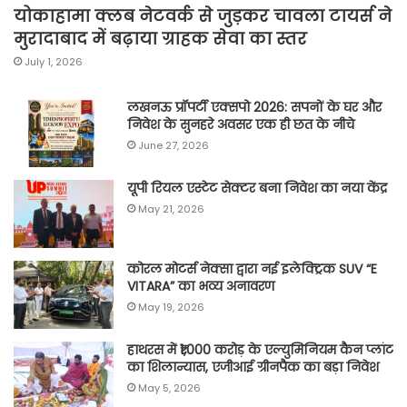
योकाहामा क्लब नेटवर्क से जुड़कर चावला टायर्स ने
मुरादाबाद में बढ़ाया ग्राहक सेवा का स्तर
July 1, 2026
लखनऊ प्रॉपर्टी एक्सपो 2026: सपनों के घर और
निवेश के सुनहरे अवसर एक ही छत के नीचे
June 27, 2026
यूपी रियल एस्टेट सेक्टर बना निवेश का नया केंद्र
May 21, 2026
कोरल मोटर्स नेक्सा द्वारा नई इलेक्ट्रिक SUV “E
VITARA” का भव्य अनावरण
May 19, 2026
हाथरस में ₹1,000 करोड़ के एल्युमिनियम कैन प्लांट
का शिलान्यास, एजीआई ग्रीनपैक का बड़ा निवेश
May 5, 2026