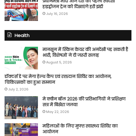
प्रधानमंत्री मोदी आज देश की पहली स्वदेशी
हाइड्रोजन ट्रेन को दिखाएंगे हरी झंडी
July 16, 2026
Health
मानसून में स्किन केयर की अनदेखी पड़ सकती है
भारी, विशेषज्ञों ने दी जरूरी सलाह
August 5, 2026
डॉक्टर्स डे पर मेगा हेल्थ कैंप एवं रक्तदान शिविर का आयोजन,
चिकित्सकों का हुआ सम्मान
July 2, 2026
मे क्वीन बॉल 2026 की प्रतिभागियों ने प्रशिक्षण
सत्र में बिखेरा जलवा
May 22, 2026
महिलाओं के लिए मुफ्त स्वास्थ्य शिविर का
आयोजन