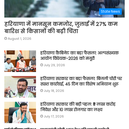
State News
हरियाणा में मानसून कमजोर, जुलाई में 27% कम
बारिश से किसानों की बढ़ी चिंता
August 1, 2026
हरियाणा कैबिनेट का बड़ा फैसला: अल्पसंख्यक
आयोग विधेयक-2026 को मंजूरी
July 29, 2026
हरियाणा सरकार का बड़ा फैसला: बिजली चोरी पर
सख्त कार्रवाई, 45 दिन का विशेष अभियान शुरू
July 18, 2026
हरियाणा सरकार की बड़ी पहल: ₹5 लाख करोड़
निवेश और 10 लाख रोजगार का लक्ष्य
July 17, 2026