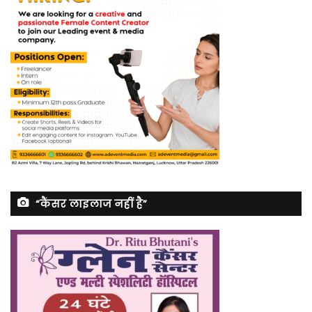
“कैंसर लाइलाज नहीं है”