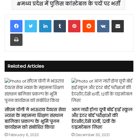
मध्य प्रदेश में पुलिस कांस्टेबल के पदों पर भर्ती
LinkedIn
Tumblr
Pinterest
Reddit
VKontakte
Share via Email
Print
Related Articles
सीएम योगी ने भाऊराव देवरस सेवा
आज जारी होगा यूपी बोर्ड हाई स्कूल
न्यास के महामना शिक्षण संस्थान
और इंटर बोर्ड परीक्षाओं की
बालिका प्रकल्प के भूमि पूजन
डेटशीट,देखें 10वीं, 12वीं के
कार्यक्रम को संबोधित किया
टाइमटेबल लिस्ट
February 6, 2023
December 30, 2021