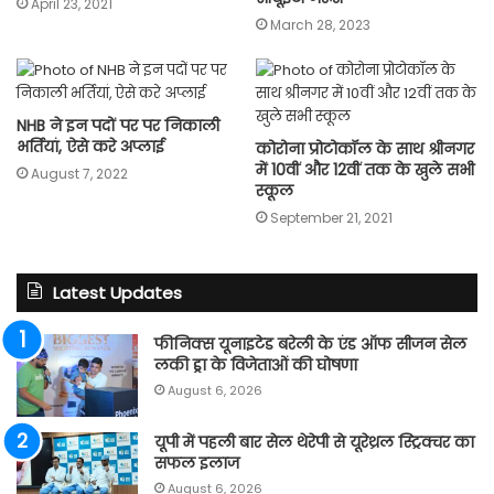
April 23, 2021
March 28, 2023
NHB ने इन पदों पर पर निकाली
भर्तियां, ऐसे करे अप्लाई
कोरोना प्रोटोकॉल के साथ श्रीनगर
में 10वीं और 12वीं तक के खुले सभी
August 7, 2022
स्कूल
September 21, 2021
Latest Updates
फीनिक्स यूनाइटेड बरेली के एंड ऑफ सीजन सेल
लकी ड्रा के विजेताओं की घोषणा
August 6, 2026
यूपी में पहली बार सेल थेरेपी से यूरेथ्रल स्ट्रिक्चर का
सफल इलाज
August 6, 2026