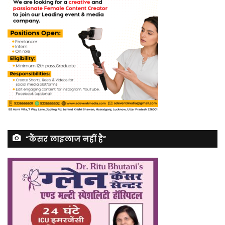
“कैंसर लाइलाज नहीं है”