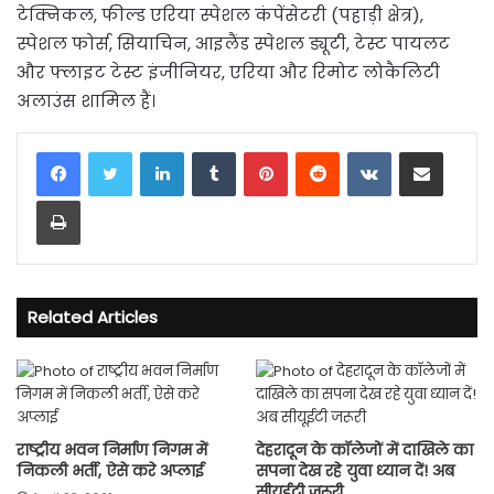
टेक्निकल, फील्ड एरिया स्पेशल कंपेंसेटरी (पहाड़ी क्षेत्र),
स्पेशल फोर्स, सियाचिन, आइलैंड स्पेशल ड्यूटी, टेस्ट पायलट
और फ्लाइट टेस्ट इंजीनियर, एरिया और रिमोट लोकैलिटी
अलाउंस शामिल हैं।
LinkedIn
Tumblr
Pinterest
Reddit
VKontakte
Share via Email
Print
Related Articles
राष्ट्रीय भवन निर्माण निगम में
देहरादून के कॉलेजों में दाखिले का
निकली भर्ती, ऐसे करे अप्लाई
सपना देख रहे युवा ध्‍यान दें! अब
सीयूईटी जरूरी