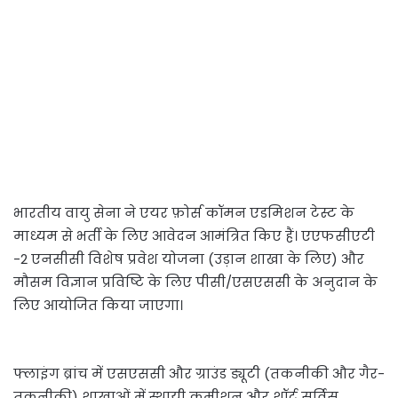
भारतीय वायु सेना ने एयर फ़ोर्स कॉमन एडमिशन टेस्ट के
माध्यम से भर्ती के लिए आवेदन आमंत्रित किए हैं। एएफसीएटी
-2 एनसीसी विशेष प्रवेश योजना (उड़ान शाखा के लिए) और
मौसम विज्ञान प्रविष्टि के लिए पीसी/एसएससी के अनुदान के
लिए आयोजित किया जाएगा।
फ्लाइंग ब्रांच में एसएससी और ग्राउंड ड्यूटी (तकनीकी और गैर-
तकनीकी) शाखाओं में स्थायी कमीशन और शॉर्ट सर्विस