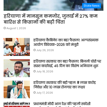
State News
हरियाणा में मानसून कमजोर, जुलाई में 27% कम
बारिश से किसानों की बढ़ी चिंता
August 1, 2026
हरियाणा कैबिनेट का बड़ा फैसला: अल्पसंख्यक
आयोग विधेयक-2026 को मंजूरी
July 29, 2026
हरियाणा सरकार का बड़ा फैसला: बिजली चोरी पर
सख्त कार्रवाई, 45 दिन का विशेष अभियान शुरू
July 18, 2026
हरियाणा सरकार की बड़ी पहल: ₹5 लाख करोड़
निवेश और 10 लाख रोजगार का लक्ष्य
July 17, 2026
प्रधानमंत्री मोदी आज देश की पहली स्वदेशी