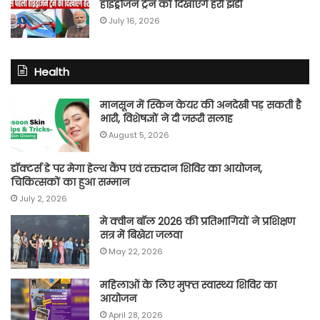
हाइड्रोजन ट्रेन को दिखाएंगे हरी झंडी
July 16, 2026
Health
मानसून में स्किन केयर की अनदेखी पड़ सकती है
भारी, विशेषज्ञों ने दी जरूरी सलाह
August 5, 2026
डॉक्टर्स डे पर मेगा हेल्थ कैंप एवं रक्तदान शिविर का आयोजन,
चिकित्सकों का हुआ सम्मान
July 2, 2026
मे क्वीन बॉल 2026 की प्रतिभागियों ने प्रशिक्षण
सत्र में बिखेरा जलवा
May 22, 2026
महिलाओं के लिए मुफ्त स्वास्थ्य शिविर का
आयोजन
April 28, 2026