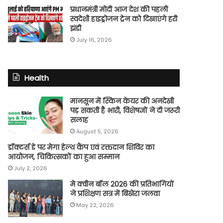
प्रधानमंत्री मोदी आज देश की पहली
स्वदेशी हाइड्रोजन ट्रेन को दिखाएंगे हरी
झंडी
July 16, 2026
Health
मानसून में स्किन केयर की अनदेखी
पड़ सकती है भारी, विशेषज्ञों ने दी जरूरी
सलाह
August 5, 2026
डॉक्टर्स डे पर मेगा हेल्थ कैंप एवं रक्तदान शिविर का
आयोजन, चिकित्सकों का हुआ सम्मान
July 2, 2026
मे क्वीन बॉल 2026 की प्रतिभागियों
ने प्रशिक्षण सत्र में बिखेरा जलवा
May 22, 2026