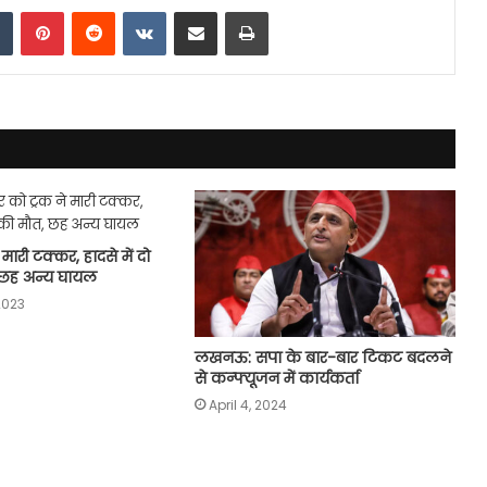
dIn
Tumblr
Pinterest
Reddit
VKontakte
Share via Email
Print
मारी टक्कर, हादसे में दो
 छह अन्य घायल
2023
लखनऊ: सपा के बार-बार टिकट बदलने
से कन्फ्यूजन में कार्यकर्ता
April 4, 2024