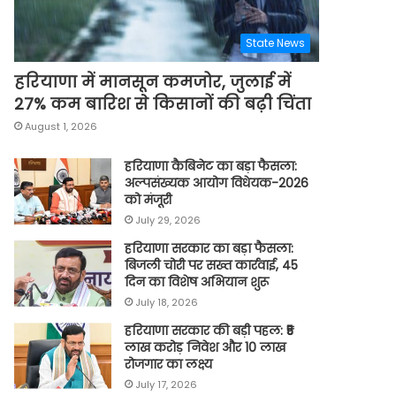
State News
हरियाणा में मानसून कमजोर, जुलाई में
27% कम बारिश से किसानों की बढ़ी चिंता
August 1, 2026
हरियाणा कैबिनेट का बड़ा फैसला:
अल्पसंख्यक आयोग विधेयक-2026
को मंजूरी
July 29, 2026
हरियाणा सरकार का बड़ा फैसला:
बिजली चोरी पर सख्त कार्रवाई, 45
दिन का विशेष अभियान शुरू
July 18, 2026
हरियाणा सरकार की बड़ी पहल: ₹5
लाख करोड़ निवेश और 10 लाख
रोजगार का लक्ष्य
July 17, 2026