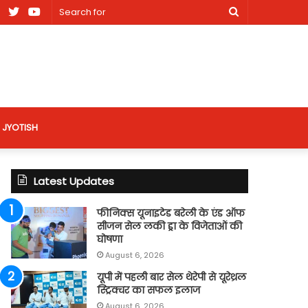
am
Facebook
X
Youtube
Search
nt
for
site
JYOTISH
Latest Updates
फीनिक्स यूनाइटेड बरेली के एंड ऑफ
सीजन सेल लकी ड्रा के विजेताओं की
घोषणा
August 6, 2026
यूपी में पहली बार सेल थेरेपी से यूरेथ्रल
स्ट्रिक्चर का सफल इलाज
August 6, 2026