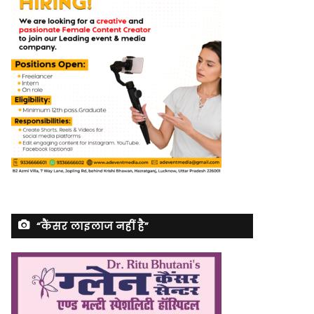
“कैंसर लाइलाज नहीं है”