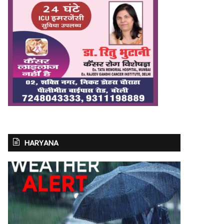
HARYANA