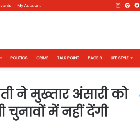
Instagr
AD
Events
My Account
Eve
Web
POLITICS
CRIME
TALK POINT
PAGE 3
LIFE STYLE
 ने मुख्‍तार अंसारी को
ुनावों में नहीं देंगी