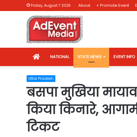
About
+ Promote Event
Friday, August 7 2026
HOME
NATIONAL
STATE NEWS
EVENT INFO
Uttar Pradesh
बसपा मुखिया मायावती
किया किनारे, आगामी च
टिकट