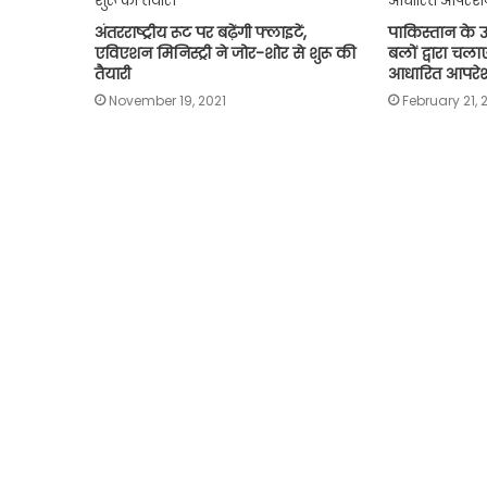
अंतरराष्ट्रीय रूट पर बढ़ेंगी फ्लाइटें,
पाकिस्तान के उत्
एविएशन मिनिस्‍ट्री ने जोर-शोर से शुरू की
बलों द्वारा च
तैयारी
आधारित आपरेश
November 19, 2021
February 21, 