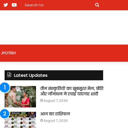
am
Facebook
X
Youtube
Search
nt
for
site
JYOTISH
Latest Updates
तीन संस्कृतियों का खूबसूरत मेल, प्रीति
और जॉनाथन ने रचाई यादगार शादी
August 7, 2026
आज का राशिफल
August 7, 2026