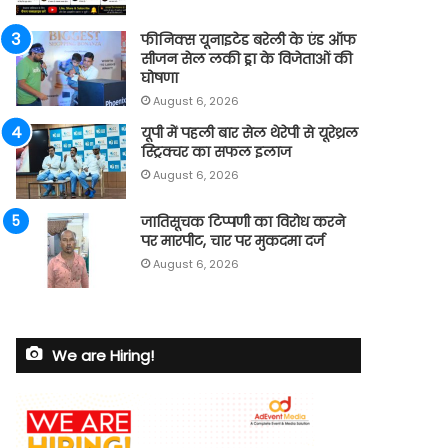
फीनिक्स यूनाइटेड बरेली के एंड ऑफ
सीजन सेल लकी ड्रा के विजेताओं की
घोषणा
August 6, 2026
यूपी में पहली बार सेल थेरेपी से यूरेथ्रल
स्ट्रिक्चर का सफल इलाज
August 6, 2026
जातिसूचक टिप्पणी का विरोध करने
पर मारपीट, चार पर मुकदमा दर्ज
August 6, 2026
We are Hiring!