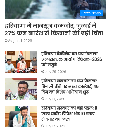
State News
हरियाणा में मानसून कमजोर, जुलाई में
27% कम बारिश से किसानों की बढ़ी चिंता
August 1, 2026
हरियाणा कैबिनेट का बड़ा फैसला:
अल्पसंख्यक आयोग विधेयक-2026
को मंजूरी
July 29, 2026
हरियाणा सरकार का बड़ा फैसला:
बिजली चोरी पर सख्त कार्रवाई, 45
दिन का विशेष अभियान शुरू
July 18, 2026
हरियाणा सरकार की बड़ी पहल: ₹5
लाख करोड़ निवेश और 10 लाख
रोजगार का लक्ष्य
July 17, 2026