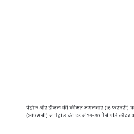
पेट्रोल और डीजल की कीमत मंगलवार (16 फरवरी) को द
(ओएमसी) ने पेट्रोल की दर में 26-30 पैसे प्रत‍ि ली