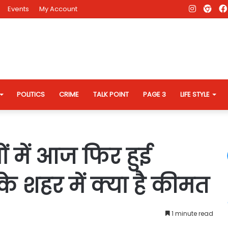
Instagr
AD
Events
My Account
Eve
Web
POLITICS
CRIME
TALK POINT
PAGE 3
LIFE STYLE
ों में आज फिर हुई
े शहर में क्या है कीमत
1 minute read