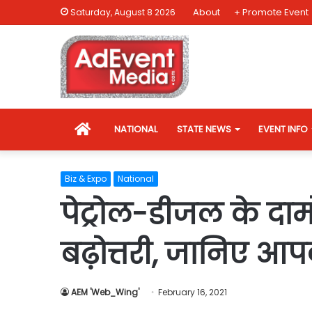
About
+ Promote Event
Saturday, August 8 2026
HOME
NATIONAL
STATE NEWS
EVENT INFO
Biz & Expo
National
पेट्रोल-डीजल के दाम
बढ़ोत्तरी, जानिए आपक
AEM 'Web_Wing'
February 16, 2021