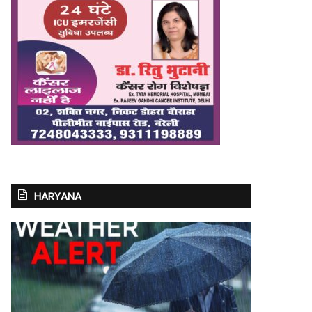
HARYANA