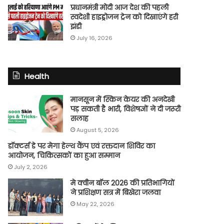
प्रधानमंत्री मोदी आज देश की पहली
स्वदेशी हाइड्रोजन ट्रेन को दिखाएंगे हरी
झंडी
July 16, 2026
Health
मानसून में स्किन केयर की अनदेखी
पड़ सकती है भारी, विशेषज्ञों ने दी जरूरी
सलाह
August 5, 2026
डॉक्टर्स डे पर मेगा हेल्थ कैंप एवं रक्तदान शिविर का
आयोजन, चिकित्सकों का हुआ सम्मान
July 2, 2026
मे क्वीन बॉल 2026 की प्रतिभागियों
ने प्रशिक्षण सत्र में बिखेरा जलवा
May 22, 2026