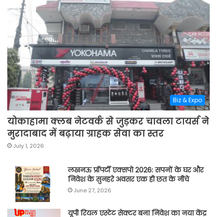
Biz & Expo
योकाहामा क्लब नेटवर्क से जुड़कर चावला टायर्स ने
मुरादाबाद में बढ़ाया ग्राहक सेवा का स्तर
July 1, 2026
लखनऊ प्रॉपर्टी एक्सपो 2026: सपनों के घर और
निवेश के सुनहरे अवसर एक ही छत के नीचे
June 27, 2026
यूपी रियल एस्टेट सेक्टर बना निवेश का नया केंद्र