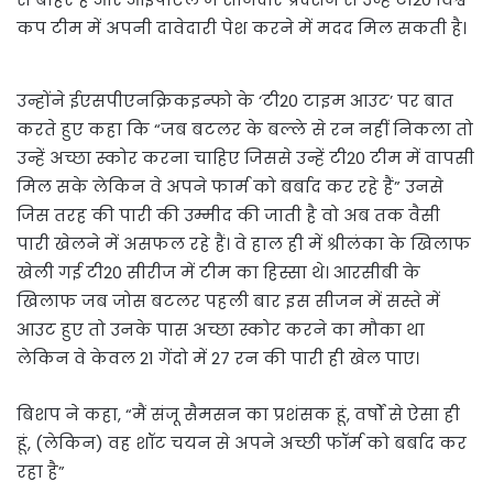
कप टीम में अपनी दावेदारी पेश करने में मदद मिल सकती है।
उन्होंने ईएसपीएनक्रिकइन्फो के ‘टी20 टाइम आउट’ पर बात
करते हुए कहा कि “जब बटलर के बल्ले से रन नहीं निकला तो
उन्हें अच्छा स्कोर करना चाहिए जिससे उन्हें टी20 टीम में वापसी
मिल सके लेकिन वे अपने फार्म को बर्बाद कर रहे हैं” उनसे
जिस तरह की पारी की उम्मीद की जाती है वो अब तक वैसी
पारी खेलने में असफल रहे हैं। वे हाल ही में श्रीलंका के खिलाफ
खेली गई टी20 सीरीज में टीम का हिस्सा थे। आरसीबी के
खिलाफ जब जोस बटलर पहली बार इस सीजन में सस्ते में
आउट हुए तो उनके पास अच्छा स्कोर करने का मौका था
लेकिन वे केवल 21 गेंदो में 27 रन की पारी ही खेल पाए।
बिशप ने कहा, “मैं संजू सैमसन का प्रशंसक हूं, वर्षों से ऐसा ही
हूं, (लेकिन) वह शॉट चयन से अपने अच्छी फॉर्म को बर्बाद कर
रहा है”