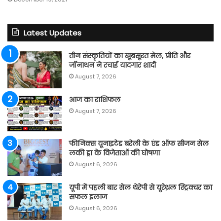
Latest Updates
तीन संस्कृतियों का खूबसूरत मेल, प्रीति और
जॉनाथन ने रचाई यादगार शादी
August 7, 2026
आज का राशिफल
August 7, 2026
फीनिक्स यूनाइटेड बरेली के एंड ऑफ सीजन सेल
लकी ड्रा के विजेताओं की घोषणा
August 6, 2026
यूपी में पहली बार सेल थेरेपी से यूरेथ्रल स्ट्रिक्चर का
सफल इलाज
August 6, 2026