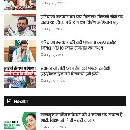
July 29, 2026
हरियाणा सरकार का बड़ा फैसला: बिजली चोरी पर
सख्त कार्रवाई, 45 दिन का विशेष अभियान शुरू
July 18, 2026
हरियाणा सरकार की बड़ी पहल: ₹5 लाख करोड़
निवेश और 10 लाख रोजगार का लक्ष्य
July 17, 2026
प्रधानमंत्री मोदी आज देश की पहली स्वदेशी
हाइड्रोजन ट्रेन को दिखाएंगे हरी झंडी
July 16, 2026
Health
मानसून में स्किन केयर की अनदेखी पड़ सकती है
भारी, विशेषज्ञों ने दी जरूरी सलाह
August 5, 2026