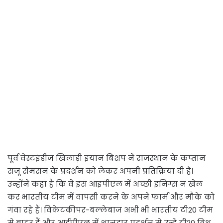
पूर्व वेस्टइंडीज खिलाड़ी इयान बिशप ने राजस्थान के कप्तान
संजू सैमसन के प्रदर्शन को लेकर अपनी प्रतिक्रिया दी है।
उन्होंने कहा है कि वे इस आइपीएल में अच्छी इनिंग्स न खेल
कर भारतीय टीम में वापसी करने के अपने फार्म और मौके को
गंवा रहे हैं। विकेटकीपर-बल्लेबाज अभी भी भारतीय टी20 टीम
से बाहर हैं और आईपीएल में शानदार प्रदर्शन से उन्हें टी20 विश्व