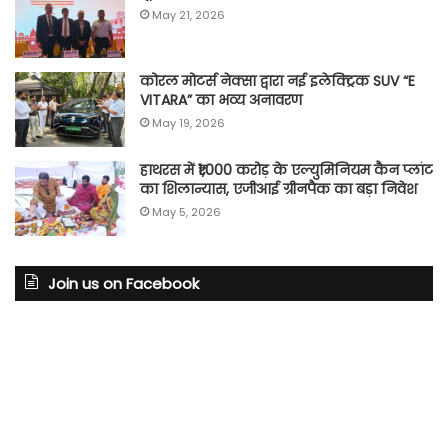
May 21, 2026
कोरल मोटर्स नेक्सा द्वारा नई इलेक्ट्रिक SUV “E
VITARA” का भव्य अनावरण
May 19, 2026
हाथरस में ₹1,000 करोड़ के एल्युमिनियम कैन प्लांट
का शिलान्यास, एजीआई ग्रीनपैक का बड़ा निवेश
May 5, 2026
Join us on Facebook