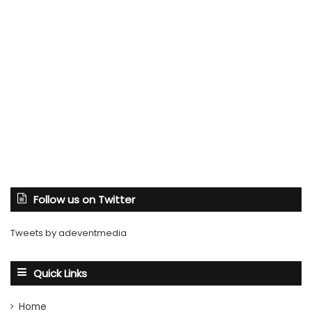
Follow us on Twitter
Tweets by adeventmedia
Quick Links
Home