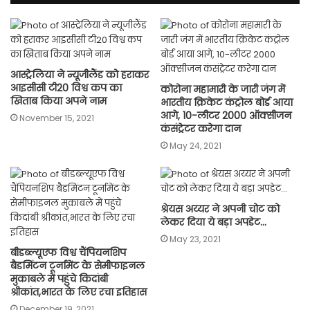
आस्ट्रेलिया ने न्यूजीलैंड को हराकर
आइसीसी टी20 विश्व कप का
कोरोना महामारी के जारी जंग में
खिताब किया अपने नाम
भारतीय क्रिकेट कंट्रोल बोर्ड आया
आगे, 10-लीटर 2000 ऑक्सीजन
November 15, 2021
कंसंट्रेटर करेगा दान
May 24, 2021
श्रेयस अय्यर ने अपनी चोट को
लेकर दिया ये बड़ा अपडेट…
May 23, 2021
बीडब्ल्यूएफ विश्व चैंपियनशिप
बैडमिंटन टूर्नामेंट के सेमीफाइनल
मुकाबले में पहुंचे किदांबी
श्रीकांत,भारत के लिए रचा इतिहास
December 19, 2021