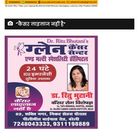
“कैंसर लाइलाज नहीं है”