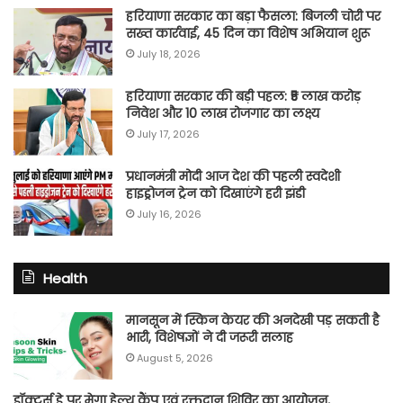
हरियाणा सरकार का बड़ा फैसला: बिजली चोरी पर
सख्त कार्रवाई, 45 दिन का विशेष अभियान शुरू
July 18, 2026
हरियाणा सरकार की बड़ी पहल: ₹5 लाख करोड़
निवेश और 10 लाख रोजगार का लक्ष्य
July 17, 2026
प्रधानमंत्री मोदी आज देश की पहली स्वदेशी
हाइड्रोजन ट्रेन को दिखाएंगे हरी झंडी
July 16, 2026
Health
मानसून में स्किन केयर की अनदेखी पड़ सकती है
भारी, विशेषज्ञों ने दी जरूरी सलाह
August 5, 2026
डॉक्टर्स डे पर मेगा हेल्थ कैंप एवं रक्तदान शिविर का आयोजन,