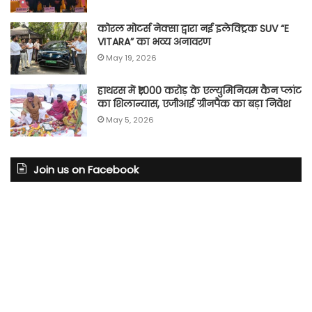
कोरल मोटर्स नेक्सा द्वारा नई इलेक्ट्रिक SUV “E
VITARA” का भव्य अनावरण
May 19, 2026
हाथरस में ₹1,000 करोड़ के एल्युमिनियम कैन प्लांट
का शिलान्यास, एजीआई ग्रीनपैक का बड़ा निवेश
May 5, 2026
Join us on Facebook