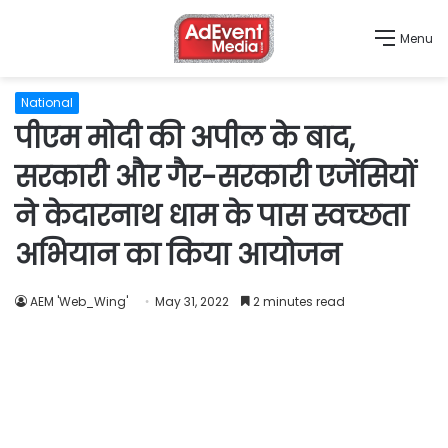
Menu
National
पीएम मोदी की अपील के बाद,
सरकारी और गैर-सरकारी एजेंसियों
ने केदारनाथ धाम के पास स्वच्छता
अभियान का किया आयोजन
AEM 'Web_Wing'
May 31, 2022
2 minutes read