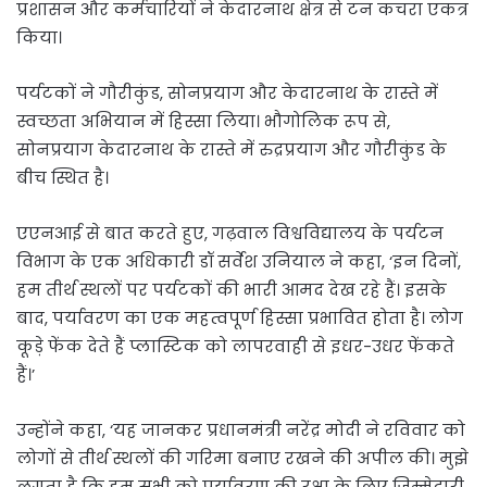
प्रशासन और कर्मचारियों ने केदारनाथ क्षेत्र से टन कचरा एकत्र
किया।
पर्यटकों ने गौरीकुंड, सोनप्रयाग और केदारनाथ के रास्ते में
स्वच्छता अभियान में हिस्सा लिया। भौगोलिक रूप से,
सोनप्रयाग केदारनाथ के रास्ते में रुद्रप्रयाग और गौरीकुंड के
बीच स्थित है।
एएनआई से बात करते हुए, गढ़वाल विश्वविद्यालय के पर्यटन
विभाग के एक अधिकारी डॉ सर्वेश उनियाल ने कहा, ‘इन दिनों,
हम तीर्थ स्थलों पर पर्यटकों की भारी आमद देख रहे हैं। इसके
बाद, पर्यावरण का एक महत्वपूर्ण हिस्सा प्रभावित होता है। लोग
कूड़े फेंक देते हैं प्लास्टिक को लापरवाही से इधर-उधर फेंकते
हैं।’
उन्होंने कहा, ‘यह जानकर प्रधानमंत्री नरेंद्र मोदी ने रविवार को
लोगों से तीर्थ स्थलों की गरिमा बनाए रखने की अपील की। ​​मुझे
लगता है कि हम सभी को पर्यावरण की रक्षा के लिए जिम्मेदारी