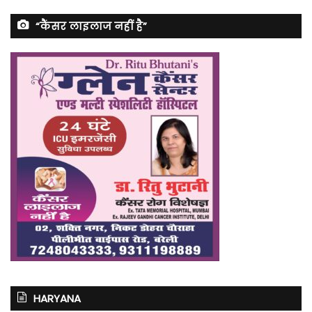
“कैंसर लाइलाज नहीं है”
HARYANA