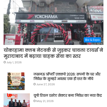
Biz & Expo
योकाहामा क्लब नेटवर्क से जुड़कर चावला टायर्स ने
मुरादाबाद में बढ़ाया ग्राहक सेवा का स्तर
July 1, 2026
लखनऊ प्रॉपर्टी एक्सपो 2026: सपनों के घर और
निवेश के सुनहरे अवसर एक ही छत के नीचे
June 27, 2026
यूपी रियल एस्टेट सेक्टर बना निवेश का नया केंद्र
May 21, 2026