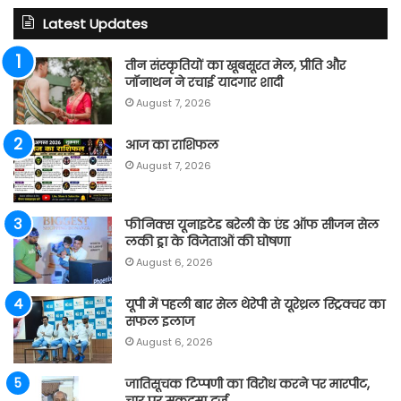
Latest Updates
तीन संस्कृतियों का खूबसूरत मेल, प्रीति और
जॉनाथन ने रचाई यादगार शादी
August 7, 2026
आज का राशिफल
August 7, 2026
फीनिक्स यूनाइटेड बरेली के एंड ऑफ सीजन सेल
लकी ड्रा के विजेताओं की घोषणा
August 6, 2026
यूपी में पहली बार सेल थेरेपी से यूरेथ्रल स्ट्रिक्चर का
सफल इलाज
August 6, 2026
जातिसूचक टिप्पणी का विरोध करने पर मारपीट,