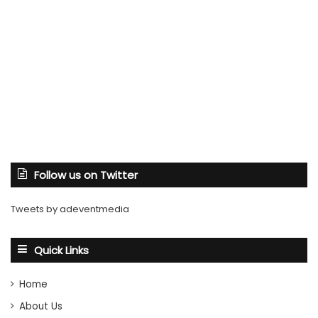
Follow us on Twitter
Tweets by adeventmedia
Quick Links
Home
About Us