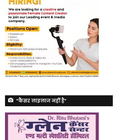
“कैंसर लाइलाज नहीं है”