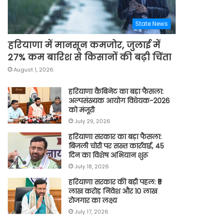
State News
हरियाणा में मानसून कमजोर, जुलाई में
27% कम बारिश से किसानों की बढ़ी चिंता
August 1, 2026
हरियाणा कैबिनेट का बड़ा फैसला:
अल्पसंख्यक आयोग विधेयक-2026
को मंजूरी
July 29, 2026
हरियाणा सरकार का बड़ा फैसला:
बिजली चोरी पर सख्त कार्रवाई, 45
दिन का विशेष अभियान शुरू
July 18, 2026
हरियाणा सरकार की बड़ी पहल: ₹5
लाख करोड़ निवेश और 10 लाख
रोजगार का लक्ष्य
July 17, 2026