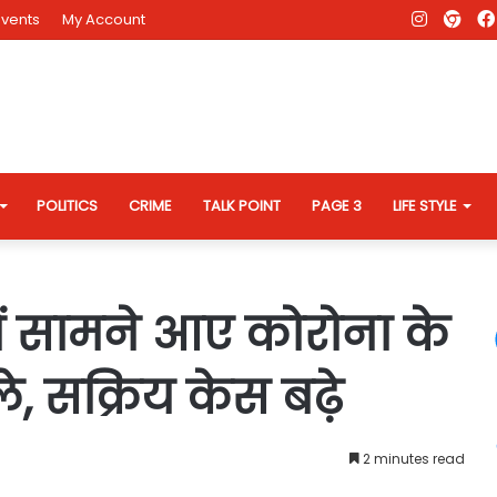
Instagr
AD
Events
My Account
Eve
Web
POLITICS
CRIME
TALK POINT
PAGE 3
LIFE STYLE
ं में सामने आए कोरोना के
, सक्रिय केस बढ़े
2 minutes read