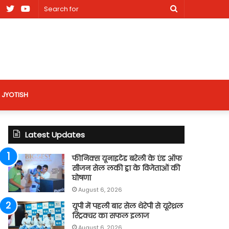
am
Facebook
X
Youtube
Search
nt
for
site
JYOTISH
Latest Updates
फीनिक्स यूनाइटेड बरेली के एंड ऑफ
सीजन सेल लकी ड्रा के विजेताओं की
घोषणा
August 6, 2026
यूपी में पहली बार सेल थेरेपी से यूरेथ्रल
स्ट्रिक्चर का सफल इलाज
August 6, 2026