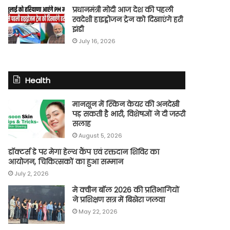
प्रधानमंत्री मोदी आज देश की पहली
स्वदेशी हाइड्रोजन ट्रेन को दिखाएंगे हरी
झंडी
July 16, 2026
Health
मानसून में स्किन केयर की अनदेखी
पड़ सकती है भारी, विशेषज्ञों ने दी जरूरी
सलाह
August 5, 2026
डॉक्टर्स डे पर मेगा हेल्थ कैंप एवं रक्तदान शिविर का
आयोजन, चिकित्सकों का हुआ सम्मान
July 2, 2026
मे क्वीन बॉल 2026 की प्रतिभागियों
ने प्रशिक्षण सत्र में बिखेरा जलवा
May 22, 2026