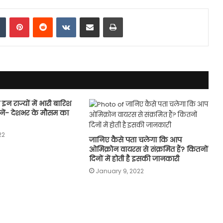
dIn
Tumblr
Pinterest
Reddit
VKontakte
Share via Email
Print
इन राज्यों में भारी बारिश
ानें- देशभर के मौसम का
22
जानिए कैसे पता चलेगा कि आप
ओमिक्रोन वायरस से संक्रमित हैं? कितनों
दिनों में होती है इसकी जानकारी
January 9, 2022