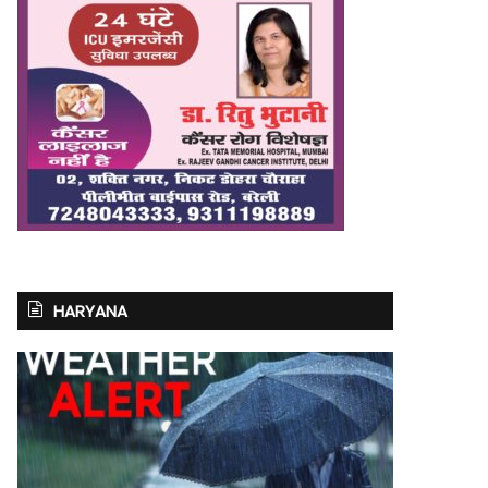
HARYANA