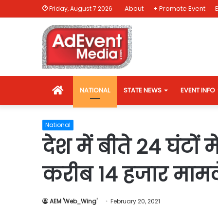
About
+ Promote Event
Friday, August 7 2026
HOME
NATIONAL
STATE NEWS
EVENT INFO
National
देश में बीते 24 घंटो
करीब 14 हजार मामले
AEM 'Web_Wing'
February 20, 2021