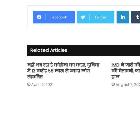
Linke
Facebook
Twitter
Related Articles
नहीं थम रहा है कोरोना का कहर, दुनिया
IMD ने जारी की 
में 13 करोड़ 58 लाख से ज्यादा लोग
की चेतावनी, ज
संक्रमित
हाल
April 12, 2021
August 7, 20