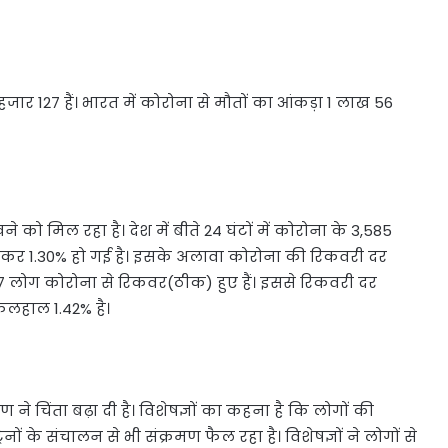
ार 127 हैं। भारत में कोरोना से मौतों का आंकड़ा 1 लाख 56
 को मिल रहा है। देश में बीते 24 घंटों में कोरोना के 3,585
बढ़कर 1.30% हो गई है। इसके अलावा कोरोना की रिकवरी दर
10,307 लोग कोरोना से रिकवर(ठीक) हुए हैं। इससे रिकवरी दर
िलहाल 1.42% है।
 ने चिंता बढ़ा दी है। विशेषज्ञों का कहना है कि लोगों की
ों के संचालन से भी संक्रमण फैल रहा है। विशेषज्ञों ने लोगों से