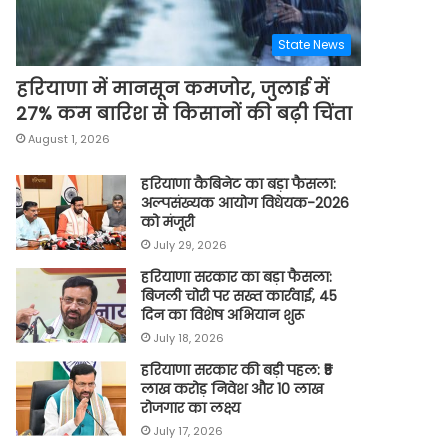
State News
हरियाणा में मानसून कमजोर, जुलाई में
27% कम बारिश से किसानों की बढ़ी चिंता
August 1, 2026
हरियाणा कैबिनेट का बड़ा फैसला:
अल्पसंख्यक आयोग विधेयक-2026
को मंजूरी
July 29, 2026
हरियाणा सरकार का बड़ा फैसला:
बिजली चोरी पर सख्त कार्रवाई, 45
दिन का विशेष अभियान शुरू
July 18, 2026
हरियाणा सरकार की बड़ी पहल: ₹5
लाख करोड़ निवेश और 10 लाख
रोजगार का लक्ष्य
July 17, 2026