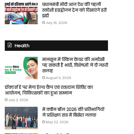
प्रधानमंत्री मोदी आज देश की पहली
स्वदेशी हाइड्रोजन ट्रेन को दिखाएंगे हरी
झंडी
July 16, 2026
Health
मानसून में स्किन केयर की अनदेखी
पड़ सकती है भारी, विशेषज्ञों ने दी जरूरी
सलाह
August 5, 2026
डॉक्टर्स डे पर मेगा हेल्थ कैंप एवं रक्तदान शिविर का
आयोजन, चिकित्सकों का हुआ सम्मान
July 2, 2026
मे क्वीन बॉल 2026 की प्रतिभागियों
ने प्रशिक्षण सत्र में बिखेरा जलवा
May 22, 2026