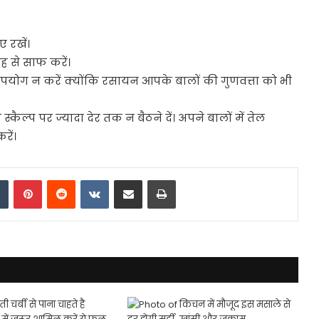
ए रखें।
ह से साफ करें।
 उपयोग न करें क्योंकि रसायन आपके बालों की गुणवत्ता को भी
्कैल्प पर ज्यादा देर तक न बैठने दें। अपने बालों में तेल
रें।
dIn
Tumblr
Pinterest
Reddit
VKontakte
Share via Email
Print