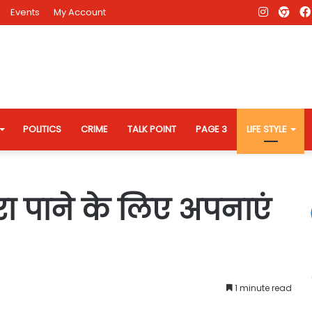
Instagr
AD
Events
My Account
Eve
Web
POLITICS
CRIME
TALK POINT
PAGE 3
LIFE STYLE
कारा पाने के लिए अपनाएं
1 minute read