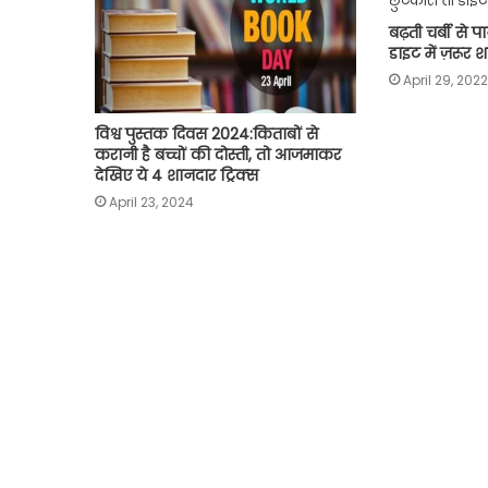
बढ़ती चर्बी से प
डाइट में ज़रूर
April 29, 2022
विश्व पुस्तक दिवस 2024:किताबों से
करानी है बच्चों की दोस्ती, तो आजमाकर
देखिए ये 4 शानदार ट्रिक्‍स
April 23, 2024