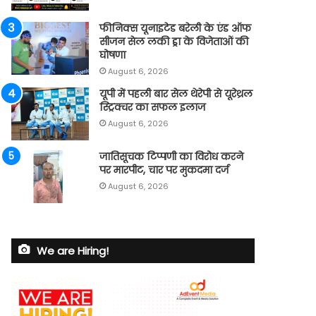
फीनिक्स यूनाइटेड बरेली के एंड ऑफ
सीजन सेल लकी ड्रा के विजेताओं की
घोषणा
August 6, 2026
यूपी में पहली बार सेल थेरेपी से यूरेथ्रल
स्ट्रिक्चर का सफल इलाज
August 6, 2026
जातिसूचक टिप्पणी का विरोध करने
पर मारपीट, चार पर मुकदमा दर्ज
August 6, 2026
We are Hiring!