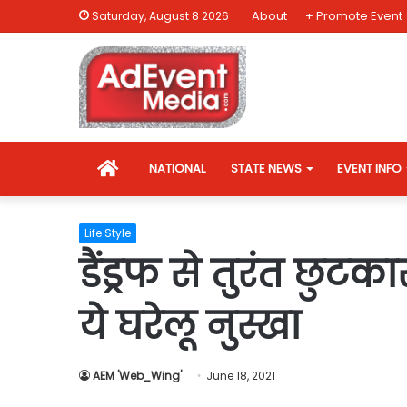
About
+ Promote Event
Saturday, August 8 2026
HOME
NATIONAL
STATE NEWS
EVENT INFO
Life Style
डैंड्रफ से तुरंत छुट
ये घरेलू नुस्खा
AEM 'Web_Wing'
June 18, 2021