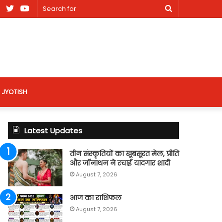
am
Facebook
X
Youtube
Search
nt
for
site
JYOTISH
Latest Updates
तीन संस्कृतियों का खूबसूरत मेल, प्रीति
और जॉनाथन ने रचाई यादगार शादी
August 7, 2026
आज का राशिफल
August 7, 2026