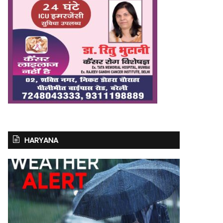
HARYANA