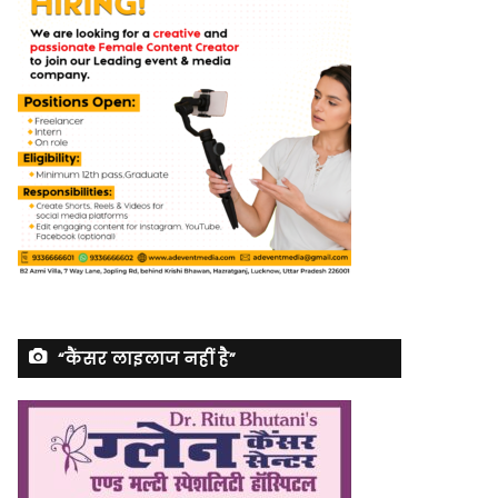
“कैंसर लाइलाज नहीं है”