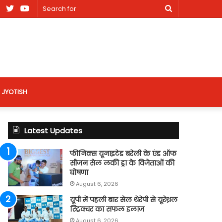
am
Facebook
X
Youtube
Search
nt
for
site
JYOTISH
Latest Updates
फीनिक्स यूनाइटेड बरेली के एंड ऑफ
सीजन सेल लकी ड्रा के विजेताओं की
घोषणा
August 6, 2026
यूपी में पहली बार सेल थेरेपी से यूरेथ्रल
स्ट्रिक्चर का सफल इलाज
August 6, 2026