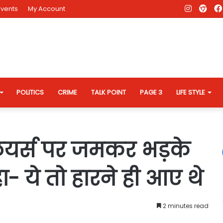
Instagr
AD
Events
My Account
Eve
Web
POLITICS
CRIME
TALK POINT
PAGE 3
LIFE STYLE
्लेयर्स पर जमकर भड़के
- ये तो हारने ही आए थे
2 minutes read