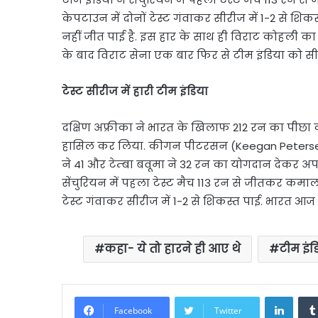
केपटाउन में दोनों टेस्ट गंवाकर सीरीज में 1-2 से 
नहीं जीत पाई है. इस हार के साथ ही विराट कोहली क
के बाद विराट सेना एक बार फिर से टीम इंडिया को स
टेस्ट सीरीज में हारी टीम इंडिया
दक्षिण अफ्रीका ने भारत के खिलाफ 212 रन का पीछा 
हासिल कर लिया. कीगन पीटरसन (Keegan Petersen) न
ने 41 और टेम्बा बवूमा ने 32 रन का योगदान देकर अप
सेंचुरियन में पहला टेस्ट मैच 113 रन से जीतकर कमा
टेस्ट गंवाकर सीरीज में 1-2 से शिकस्त पाई. भारत आ
कहा- ये तो हारने ही आए थे
टीम इं
Linke
Facebook
Twitter