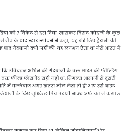
इंडिया को 7 विकेट से हरा दिया. खासकर विराट कोहली के कुछ
मैच के बाद स्टार स्पोर्ट्स से कहा, ‘यह मेरे लिए हैरानी की
के बाद गेंदबाजी क्यों नहीं की. यह लगभग ऐसा था जैसे भारत ने
 रविचंद्रन अश्विन की गेंदबाजी के वक्त भारत की फील्डिंग
 वक्त फील्ड प्लेसमेंट सही नहीं था. सिंगल्स आसानी से दूसरी
 स्थिति में बल्लेबाज अगर खतरा मोल लेता तो ही आप उसे आउट
ल्लेबाजी के लिए मुश्किल पिच पर भी साउथ अफ्रीका ने कमाल
न से जीतकर कमाल कर दिया था, लेकिन जोहानिसबर्ग और