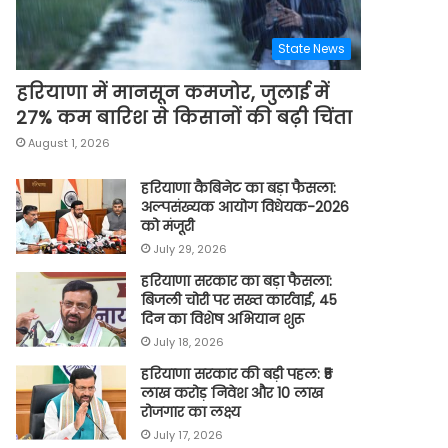
State News
हरियाणा में मानसून कमजोर, जुलाई में
27% कम बारिश से किसानों की बढ़ी चिंता
August 1, 2026
हरियाणा कैबिनेट का बड़ा फैसला:
अल्पसंख्यक आयोग विधेयक-2026
को मंजूरी
July 29, 2026
हरियाणा सरकार का बड़ा फैसला:
बिजली चोरी पर सख्त कार्रवाई, 45
दिन का विशेष अभियान शुरू
July 18, 2026
हरियाणा सरकार की बड़ी पहल: ₹5
लाख करोड़ निवेश और 10 लाख
रोजगार का लक्ष्य
July 17, 2026