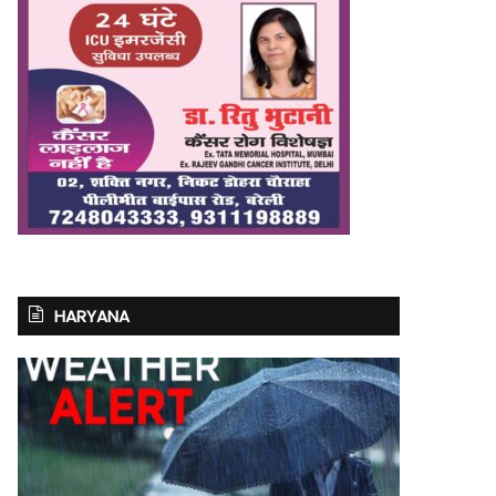
HARYANA