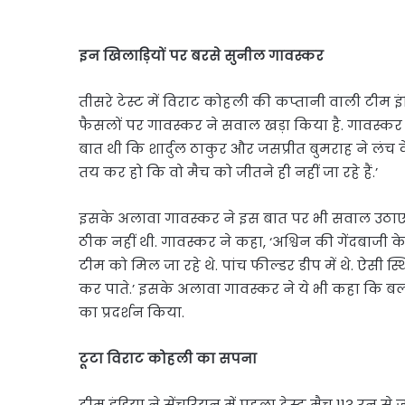
इन खिलाड़ियों पर बरसे सुनील गावस्कर
तीसरे टेस्ट में विराट कोहली की कप्तानी वाली टीम 
फैसलों पर गावस्कर ने सवाल खड़ा किया है. गावस्कर ने 
बात थी कि शार्दुल ठाकुर और जसप्रीत बुमराह ने लंच 
तय कर हो कि वो मैच को जीतने ही नहीं जा रहे हैं.’
इसके अलावा गावस्कर ने इस बात पर भी सवाल उठाए कि
ठीक नहीं थी. गावस्कर ने कहा, ‘अश्विन की गेंदबाजी के
टीम को मिल जा रहे थे. पांच फील्डर डीप में थे. ऐसी
कर पाते.’ इसके अलावा गावस्कर ने ये भी कहा कि ब
का प्रदर्शन किया.
टूटा विराट कोहली का सपना
टीम इंडिया ने सेंचुरियन में पहला टेस्ट मैच 113 र