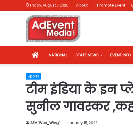
About
+ Promote Event
Friday, August 7 2026
HOME
NATIONAL
STATE NEWS
EVENT INFO
Sports
टीम इंडिया के इन प
सुनील गावस्कर ,कहा
AEM 'Web_Wing'
January 15, 2022