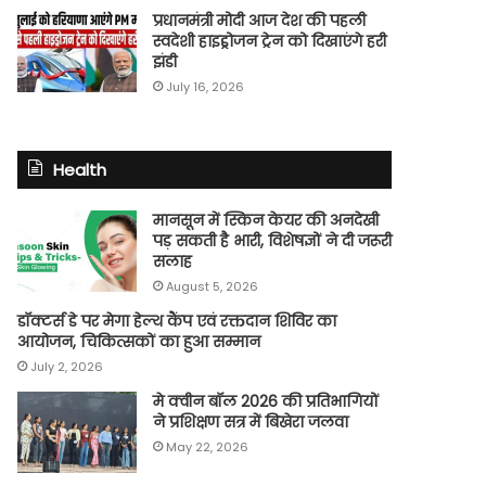
प्रधानमंत्री मोदी आज देश की पहली
स्वदेशी हाइड्रोजन ट्रेन को दिखाएंगे हरी
झंडी
July 16, 2026
Health
मानसून में स्किन केयर की अनदेखी
पड़ सकती है भारी, विशेषज्ञों ने दी जरूरी
सलाह
August 5, 2026
डॉक्टर्स डे पर मेगा हेल्थ कैंप एवं रक्तदान शिविर का
आयोजन, चिकित्सकों का हुआ सम्मान
July 2, 2026
मे क्वीन बॉल 2026 की प्रतिभागियों
ने प्रशिक्षण सत्र में बिखेरा जलवा
May 22, 2026