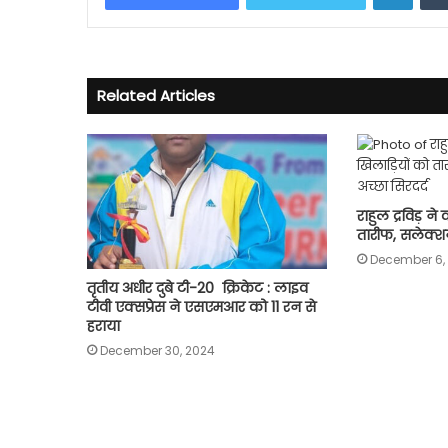
Related Articles
राहुल द्रविड़ न
तारीफ, सलेक्शन
December 6, 
तृतीय अधीर दुबे टी-20 क्रिकेट : लाइव
टीवी एक्सप्रेस ने एसएमआर को 11 रन से
हराया
December 30, 2024