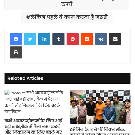
रुपये
लेकिन पहले ये काम करना है जरूरी
LinkedIn
Tumblr
Pinterest
Reddit
VKontakte
Share via Email
Print
Related Articles
सभी अकाउंटहोल्‍डर्स के लिए आई
बड़ी खबर,बैंक में पैसा जमा करने
इमेजिन ट्रेजर ने फीनिक्स मॉल,
और न‍िकालने के लिए बदले गए