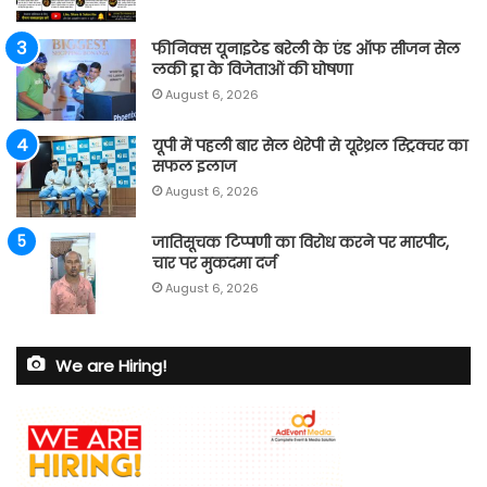
फीनिक्स यूनाइटेड बरेली के एंड ऑफ सीजन सेल
लकी ड्रा के विजेताओं की घोषणा
August 6, 2026
यूपी में पहली बार सेल थेरेपी से यूरेथ्रल स्ट्रिक्चर का
सफल इलाज
August 6, 2026
जातिसूचक टिप्पणी का विरोध करने पर मारपीट,
चार पर मुकदमा दर्ज
August 6, 2026
We are Hiring!