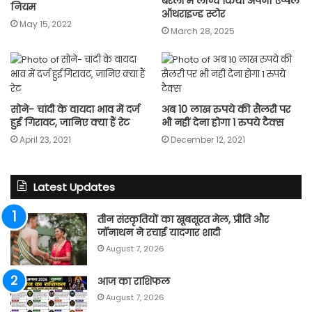
बरेली में लॉन्च किया अपना एप्पल
न‍ियम
ऑथराइज्ड स्टोर
May 15, 2022
March 28, 2025
सोने- चांदी के वायदा भाव में दर्ज
अब 10 लाख रुपये की सैलरी पर
हुई गिरावट, जानिए क्या हैं रेट
भी नहीं देना होगा 1 रुपये टैक्स
April 23, 2021
December 12, 2021
Latest Updates
तीन संस्कृतियों का खूबसूरत मेल, प्रीति और
जॉनाथन ने रचाई यादगार शादी
August 7, 2026
आज का राशिफल
August 7, 2026