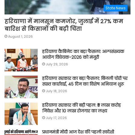
State News
हरियाणा में मानसून कमजोर, जुलाई में 27% कम
बारिश से किसानों की बढ़ी चिंता
August 1, 2026
हरियाणा कैबिनेट का बड़ा फैसला: अल्पसंख्यक
आयोग विधेयक-2026 को मंजूरी
July 29, 2026
हरियाणा सरकार का बड़ा फैसला: बिजली चोरी पर
सख्त कार्रवाई, 45 दिन का विशेष अभियान शुरू
July 18, 2026
हरियाणा सरकार की बड़ी पहल: ₹5 लाख करोड़
निवेश और 10 लाख रोजगार का लक्ष्य
July 17, 2026
प्रधानमंत्री मोदी आज देश की पहली स्वदेशी