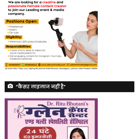
“कैंसर लाइलाज नहीं है”