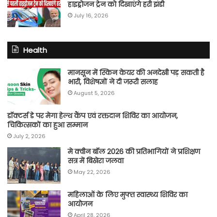
हाइड्रोजन ट्रेन को दिखाएंगे हरी झंडी
July 16, 2026
Health
मानसून में स्किन केयर की अनदेखी पड़ सकती है
भारी, विशेषज्ञों ने दी जरूरी सलाह
August 5, 2026
डॉक्टर्स डे पर मेगा हेल्थ कैंप एवं रक्तदान शिविर का आयोजन,
चिकित्सकों का हुआ सम्मान
July 2, 2026
मे क्वीन बॉल 2026 की प्रतिभागियों ने प्रशिक्षण
सत्र में बिखेरा जलवा
May 22, 2026
महिलाओं के लिए मुफ्त स्वास्थ्य शिविर का
आयोजन
April 28, 2026