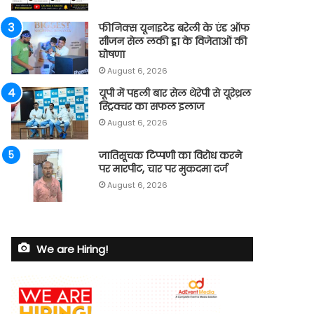
फीनिक्स यूनाइटेड बरेली के एंड ऑफ
सीजन सेल लकी ड्रा के विजेताओं की
घोषणा
August 6, 2026
यूपी में पहली बार सेल थेरेपी से यूरेथ्रल
स्ट्रिक्चर का सफल इलाज
August 6, 2026
जातिसूचक टिप्पणी का विरोध करने
पर मारपीट, चार पर मुकदमा दर्ज
August 6, 2026
We are Hiring!