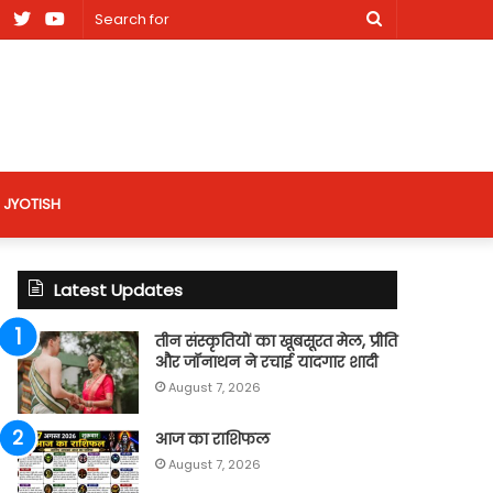
am
Facebook
X
Youtube
Search
nt
for
site
JYOTISH
Latest Updates
तीन संस्कृतियों का खूबसूरत मेल, प्रीति
और जॉनाथन ने रचाई यादगार शादी
August 7, 2026
आज का राशिफल
August 7, 2026