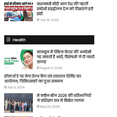
प्रधानमंत्री मोदी आज देश की पहली
स्वदेशी हाइड्रोजन ट्रेन को दिखाएंगे हरी
झंडी
July 16, 2026
Health
मानसून में स्किन केयर की अनदेखी
पड़ सकती है भारी, विशेषज्ञों ने दी जरूरी
सलाह
August 5, 2026
डॉक्टर्स डे पर मेगा हेल्थ कैंप एवं रक्तदान शिविर का
आयोजन, चिकित्सकों का हुआ सम्मान
July 2, 2026
मे क्वीन बॉल 2026 की प्रतिभागियों
ने प्रशिक्षण सत्र में बिखेरा जलवा
May 22, 2026