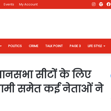
Instagr
AD
Events
My Account
Eve
Web
POLITICS
CRIME
TALK POINT
PAGE 3
LIFE STYLE
िधानसभा सीटों के लिए
ामी समेत कई नेताओं ने