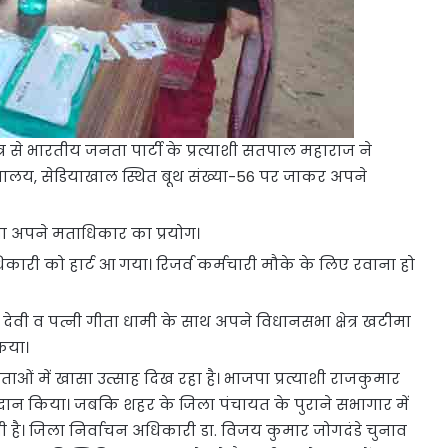
्र से भारतीय जनता पार्टी के प्रत्याशी सतपाल महाराज ने
यालय, सेडियाखाल स्थित बूथ संख्या-56 पर जाकर अपने
ा अपने मताधिकार का प्रयोग।
िकारी को हार्ट आ गया। रिजर्व कर्मचारी मौके के लिए रवाना हो
ना देवी व पत्नी गीता धामी के साथ अपने विधानसभा क्षेत्र खटीमा
िया।
ओं में खासा उत्साह दिख रहा है। भाजपा प्रत्याशी राजकुमार
तदान किया। जबकि शहर के जिला पंचायत के पुराने सभागार में
है। जिला निर्वाचन अधिकारी डा. विजय कुमार जोगदंडे चुनाव