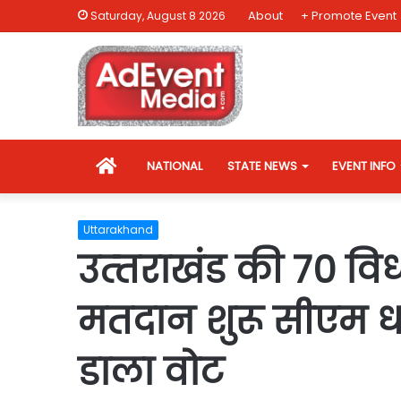
About
+ Promote Event
Saturday, August 8 2026
HOME
NATIONAL
STATE NEWS
EVENT INFO
Uttarakhand
उत्‍तराखंड की 70 व
मतदान शुरू सीएम ध
डाला वोट