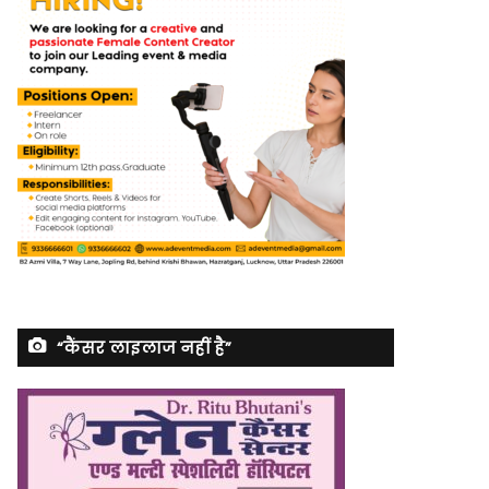
“कैंसर लाइलाज नहीं है”