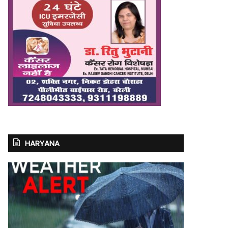
HARYANA