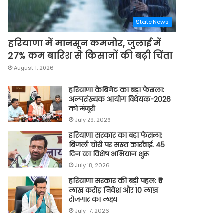
State News
हरियाणा में मानसून कमजोर, जुलाई में
27% कम बारिश से किसानों की बढ़ी चिंता
August 1, 2026
हरियाणा कैबिनेट का बड़ा फैसला:
अल्पसंख्यक आयोग विधेयक-2026
को मंजूरी
July 29, 2026
हरियाणा सरकार का बड़ा फैसला:
बिजली चोरी पर सख्त कार्रवाई, 45
दिन का विशेष अभियान शुरू
July 18, 2026
हरियाणा सरकार की बड़ी पहल: ₹5
लाख करोड़ निवेश और 10 लाख
रोजगार का लक्ष्य
July 17, 2026