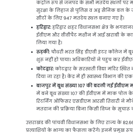
कंट्रोल रूप से जनपद के सभी मतदेय स्थलों पर म
सुरक्षा के लिहाज से पुलिस व अद्व सैनिक बल क
सीटों के लिए 947 मतदेय स्थल बनाए गए हैं।
हरिद्वार:
हरिद्वार शहर विधानसभा क्षेत्र के भगवान
ईवीएम और वीवीपैट मशीन में आई खराबी के का
लिया गया है।
रुड़की:
चौधरी भरत सिंह डीएवी इंटर कॉलेज में ब
शुरू नहीं हो पाया। अधिकारियों ने पहुंच कर ईवी
कोटद्वार:
कोटद्वार के सरस्वती विद्या मंदिर स्थित मत
दिया जा रहा है। केंद्र में ही स्वास्थ्य विभाग क
बाजपुर में बूथ संख्या 107 की बदली गई ईवीएम
में बने बूथ संख्या 107 की ईवीएम में माक प
रिटर्निंग ऑफिसर एसडीएम आरसी तिवारी ने मौक
मतदान की प्रक्रिया बिना किसी विघ्न के सुचारू 
उत्तराखंड की पांचवी विधानसभा के लिए राज्य के 82.6
प्रत्याशियों के भाग्य का फैसला करेंगे। इनमें प्रमुख रूप स