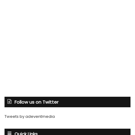
Follow us on Twitter
Tweets by adeventmedia
Quick Links