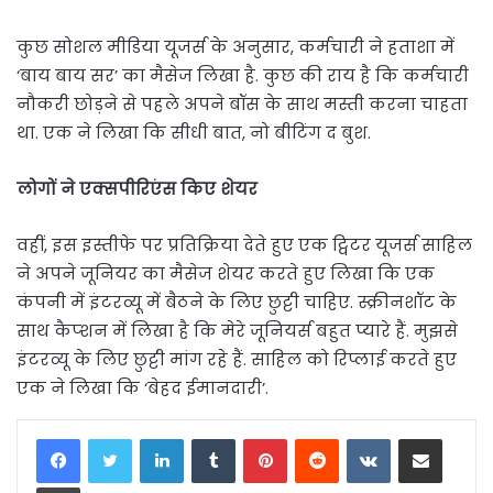
कुछ सोशल मीडिया यूजर्स के अनुसार, कर्मचारी ने हताशा में
‘बाय बाय सर’ का मैसेज लिखा है. कुछ की राय है कि कर्मचारी
नौकरी छोड़ने से पहले अपने बॉस के साथ मस्ती करना चाहता
था. एक ने लिखा कि सीधी बात, नो बीटिंग द बुश.
लोगों ने एक्सपीरिएंस किए शेयर
वहीं, इस इस्तीफे पर प्रतिक्रिया देते हुए एक ट्विटर यूजर्स साहिल
ने अपने जूनियर का मैसेज शेयर करते हुए लिखा कि एक
कंपनी में इंटरव्यू में बैठने के लिए छुट्टी चाहिए. स्क्रीनशॉट के
साथ कैप्शन में लिखा है कि मेरे जूनियर्स बहुत प्यारे हैं. मुझसे
इंटरव्यू के लिए छुट्टी मांग रहे हैं. साहिल को रिप्लाई करते हुए
एक ने लिखा कि ‘बेहद ईमानदारी’.
LinkedIn
Tumblr
Pinterest
Reddit
VKontakte
Share via Email
Print