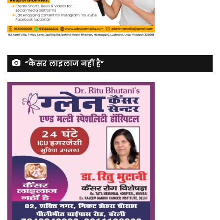
“कैंसर लाइलाज नहीं है”