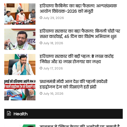
हरियाणा कैबिनेट का बड़ा फैसला: अल्पसंख्यक
आयोग विधेयक-2026 को मंजूरी
July 29, 2026
हरियाणा सरकार का बड़ा फैसला: बिजली चोरी पर
सख्त कार्रवाई, 45 दिन का विशेष अभियान शुरू
July 18, 2026
हरियाणा सरकार की बड़ी पहल: ₹5 लाख करोड़
निवेश और 10 लाख रोजगार का लक्ष्य
July 17, 2026
प्रधानमंत्री मोदी आज देश की पहली स्वदेशी
हाइड्रोजन ट्रेन को दिखाएंगे हरी झंडी
July 16, 2026
Health
मानसून में स्किन केयर की अनदेखी पड़ सकती है