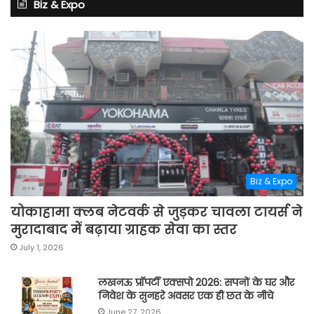
Biz & Expo
Biz & Expo
योकाहामा क्लब नेटवर्क से जुड़कर चावला टायर्स ने
मुरादाबाद में बढ़ाया ग्राहक सेवा का स्तर
July 1, 2026
लखनऊ प्रॉपर्टी एक्सपो 2026: सपनों के घर और
निवेश के सुनहरे अवसर एक ही छत के नीचे
June 27, 2026