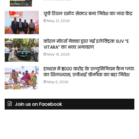
यूपी रियल एस्टेट सेक्टर बना निवेश का नया केंद्र
May 21, 2026
कोरल मोटर्स नेक्सा द्वारा नई इलेक्ट्रिक SUV “E
VITARA” का भव्य अनावरण
May 19, 2026
हाथरस में ₹1,000 करोड़ के एल्युमिनियम कैन प्लांट
का शिलान्यास, एजीआई ग्रीनपैक का बड़ा निवेश
May 5, 2026
Join us on Facebook