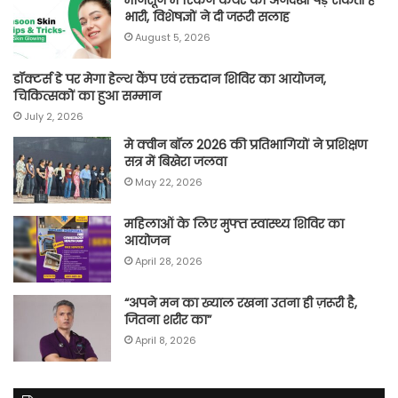
भारी, विशेषज्ञों ने दी जरूरी सलाह
August 5, 2026
डॉक्टर्स डे पर मेगा हेल्थ कैंप एवं रक्तदान शिविर का आयोजन,
चिकित्सकों का हुआ सम्मान
July 2, 2026
मे क्वीन बॉल 2026 की प्रतिभागियों ने प्रशिक्षण
सत्र में बिखेरा जलवा
May 22, 2026
महिलाओं के लिए मुफ्त स्वास्थ्य शिविर का
आयोजन
April 28, 2026
“अपने मन का ख्याल रखना उतना ही ज़रूरी है,
जितना शरीर का”
April 8, 2026