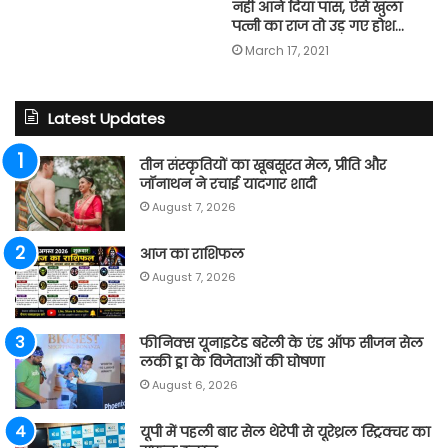
नही आने दिया पास, ऐसे खुला
पत्नी का राज तो उड़ गए होश…
March 17, 2021
Latest Updates
तीन संस्कृतियों का खूबसूरत मेल, प्रीति और
जॉनाथन ने रचाई यादगार शादी
August 7, 2026
आज का राशिफल
August 7, 2026
फीनिक्स यूनाइटेड बरेली के एंड ऑफ सीजन सेल
लकी ड्रा के विजेताओं की घोषणा
August 6, 2026
यूपी में पहली बार सेल थेरेपी से यूरेथ्रल स्ट्रिक्चर का