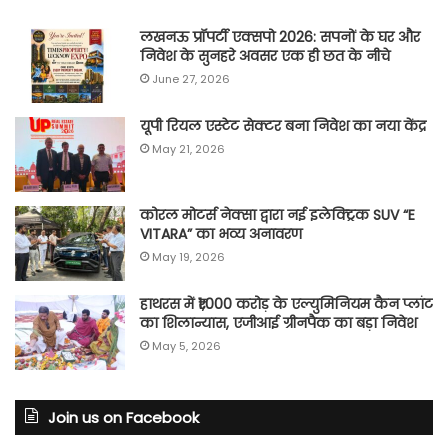
लखनऊ प्रॉपर्टी एक्सपो 2026: सपनों के घर और
निवेश के सुनहरे अवसर एक ही छत के नीचे
June 27, 2026
यूपी रियल एस्टेट सेक्टर बना निवेश का नया केंद्र
May 21, 2026
कोरल मोटर्स नेक्सा द्वारा नई इलेक्ट्रिक SUV “E
VITARA” का भव्य अनावरण
May 19, 2026
हाथरस में ₹1,000 करोड़ के एल्युमिनियम कैन प्लांट
का शिलान्यास, एजीआई ग्रीनपैक का बड़ा निवेश
May 5, 2026
Join us on Facebook