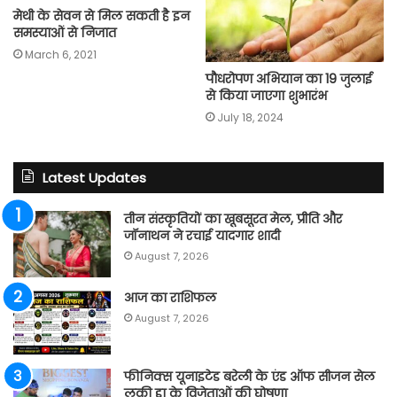
मेथी के सेवन से मिल सकती है इन
समस्याओं से निजात
March 6, 2021
पौधरोपण अभियान का 19 जुलाई
से किया जाएगा शुभारंभ
July 18, 2024
Latest Updates
तीन संस्कृतियों का खूबसूरत मेल, प्रीति और
जॉनाथन ने रचाई यादगार शादी
August 7, 2026
आज का राशिफल
August 7, 2026
फीनिक्स यूनाइटेड बरेली के एंड ऑफ सीजन सेल
लकी ड्रा के विजेताओं की घोषणा