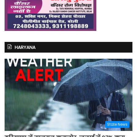
HARYANA
State News