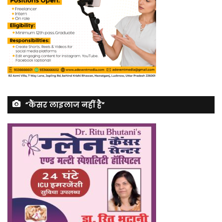
“कैंसर लाइलाज नहीं है”