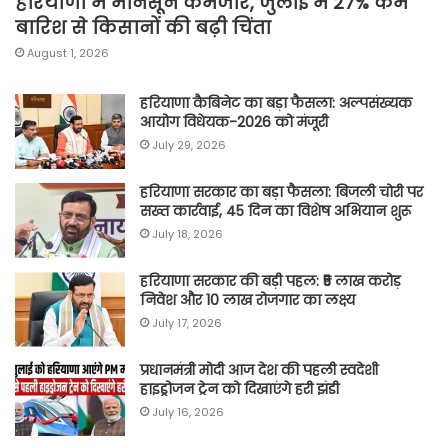
हरियाणा में मानसून कमजोर, जुलाई में 27% कम
बारिश से किसानों की बढ़ी चिंता
August 1, 2026
हरियाणा कैबिनेट का बड़ा फैसला: अल्पसंख्यक
आयोग विधेयक-2026 को मंजूरी
July 29, 2026
हरियाणा सरकार का बड़ा फैसला: बिजली चोरी पर
सख्त कार्रवाई, 45 दिन का विशेष अभियान शुरू
July 18, 2026
हरियाणा सरकार की बड़ी पहल: ₹5 लाख करोड़
निवेश और 10 लाख रोजगार का लक्ष्य
July 17, 2026
प्रधानमंत्री मोदी आज देश की पहली स्वदेशी
हाइड्रोजन ट्रेन को दिखाएंगे हरी झंडी
July 16, 2026