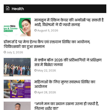
Health
मानसून में स्किन केयर की अनदेखी पड़ सकती है
भारी, विशेषज्ञों ने दी जरूरी सलाह
August 5, 2026
डॉक्टर्स डे पर मेगा हेल्थ कैंप एवं रक्तदान शिविर का आयोजन,
चिकित्सकों का हुआ सम्मान
July 2, 2026
मे क्वीन बॉल 2026 की प्रतिभागियों ने प्रशिक्षण
सत्र में बिखेरा जलवा
May 22, 2026
महिलाओं के लिए मुफ्त स्वास्थ्य शिविर का
आयोजन
April 28, 2026
“अपने मन का ख्याल रखना उतना ही ज़रूरी है,
जितना शरीर का”