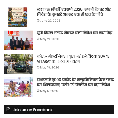
लखनऊ प्रॉपर्टी एक्सपो 2026: सपनों के घर और
निवेश के सुनहरे अवसर एक ही छत के नीचे
June 27, 2026
यूपी रियल एस्टेट सेक्टर बना निवेश का नया केंद्र
May 21, 2026
कोरल मोटर्स नेक्सा द्वारा नई इलेक्ट्रिक SUV “E
VITARA” का भव्य अनावरण
May 19, 2026
हाथरस में ₹1,000 करोड़ के एल्युमिनियम कैन प्लांट
का शिलान्यास, एजीआई ग्रीनपैक का बड़ा निवेश
May 5, 2026
Join us on Facebook