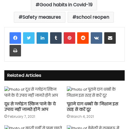
Good habits in Covid-19
Safety measures
school reopen
LinkedIn
Tumblr
Pinterest
Reddit
VKontakte
Share via Email
Print
Related Articles
दूध से ग्लोइंग स्किन पाने के ये
पूराने दाग धब्बों के निशान इस
उपाय नहीं जानते होंगे आप
तरह से करें दूर
February 7, 2021
March 4, 2021