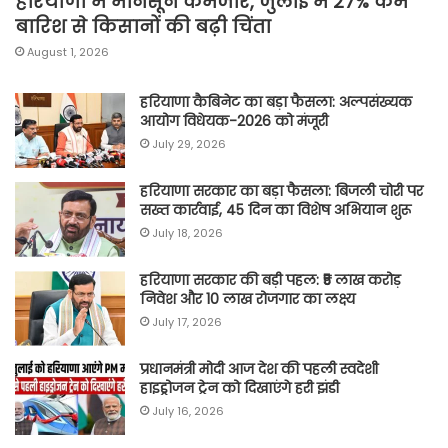
हरियाणा में मानसून कमजोर, जुलाई में 27% कम
बारिश से किसानों की बढ़ी चिंता
August 1, 2026
हरियाणा कैबिनेट का बड़ा फैसला: अल्पसंख्यक
आयोग विधेयक-2026 को मंजूरी
July 29, 2026
हरियाणा सरकार का बड़ा फैसला: बिजली चोरी पर
सख्त कार्रवाई, 45 दिन का विशेष अभियान शुरू
July 18, 2026
हरियाणा सरकार की बड़ी पहल: ₹5 लाख करोड़
निवेश और 10 लाख रोजगार का लक्ष्य
July 17, 2026
प्रधानमंत्री मोदी आज देश की पहली स्वदेशी
हाइड्रोजन ट्रेन को दिखाएंगे हरी झंडी
July 16, 2026