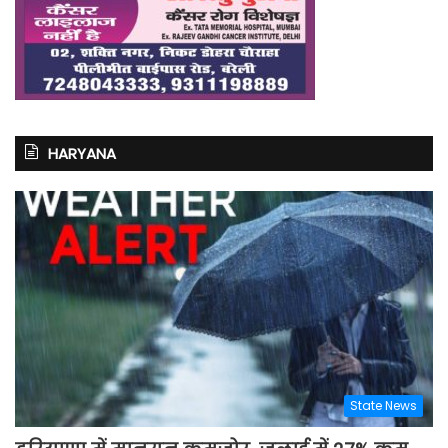
HARYANA
State News