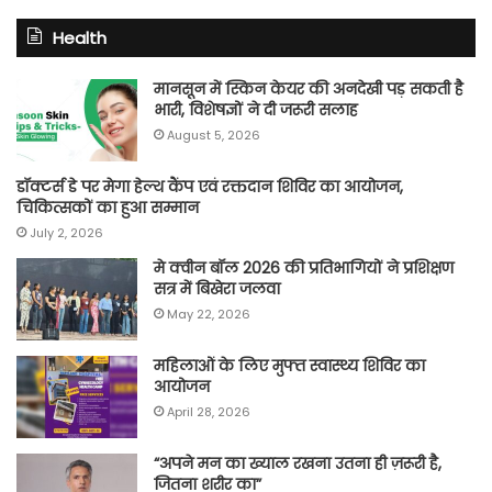
Health
मानसून में स्किन केयर की अनदेखी पड़ सकती है
भारी, विशेषज्ञों ने दी जरूरी सलाह
August 5, 2026
डॉक्टर्स डे पर मेगा हेल्थ कैंप एवं रक्तदान शिविर का आयोजन,
चिकित्सकों का हुआ सम्मान
July 2, 2026
मे क्वीन बॉल 2026 की प्रतिभागियों ने प्रशिक्षण
सत्र में बिखेरा जलवा
May 22, 2026
महिलाओं के लिए मुफ्त स्वास्थ्य शिविर का
आयोजन
April 28, 2026
“अपने मन का ख्याल रखना उतना ही ज़रूरी है,
जितना शरीर का”