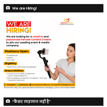
We are Hiring!
“कैंसर लाइलाज नहीं है”