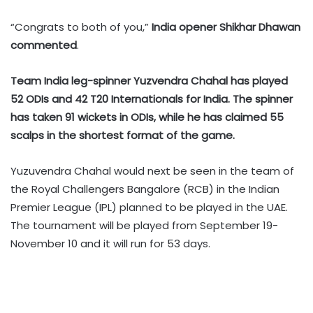
“Congrats to both of you,”
India opener Shikhar Dhawan
commented
.
Team India leg-spinner Yuzvendra Chahal has played
52 ODIs and 42 T20 Internationals for India. The spinner
has taken 91 wickets in ODIs, while he has claimed 55
scalps in the shortest format of the game.
Yuzuvendra Chahal would next be seen in the team of
the Royal Challengers Bangalore (RCB) in the Indian
Premier League (IPL) planned to be played in the UAE.
The tournament will be played from September 19-
November 10 and it will run for 53 days.