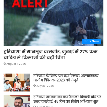
State News
हरियाणा में मानसून कमजोर, जुलाई में 27% कम
बारिश से किसानों की बढ़ी चिंता
August 1, 2026
हरियाणा कैबिनेट का बड़ा फैसला: अल्पसंख्यक
आयोग विधेयक-2026 को मंजूरी
July 29, 2026
हरियाणा सरकार का बड़ा फैसला: बिजली चोरी पर
सख्त कार्रवाई, 45 दिन का विशेष अभियान शुरू