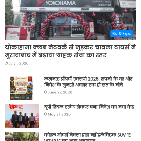
Biz & Expo
योकाहामा क्लब नेटवर्क से जुड़कर चावला टायर्स ने
मुरादाबाद में बढ़ाया ग्राहक सेवा का स्तर
July 1, 2026
लखनऊ प्रॉपर्टी एक्सपो 2026: सपनों के घर और
निवेश के सुनहरे अवसर एक ही छत के नीचे
June 27, 2026
यूपी रियल एस्टेट सेक्टर बना निवेश का नया केंद्र
May 21, 2026
कोरल मोटर्स नेक्सा द्वारा नई इलेक्ट्रिक SUV “E
VITARA” का भव्य अनावरण