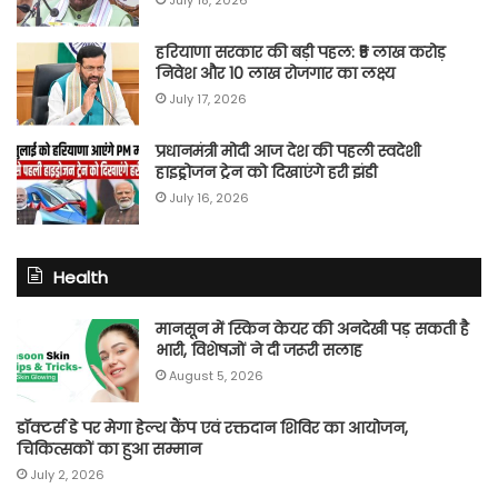
July 18, 2026
हरियाणा सरकार की बड़ी पहल: ₹5 लाख करोड़
निवेश और 10 लाख रोजगार का लक्ष्य
July 17, 2026
प्रधानमंत्री मोदी आज देश की पहली स्वदेशी
हाइड्रोजन ट्रेन को दिखाएंगे हरी झंडी
July 16, 2026
Health
मानसून में स्किन केयर की अनदेखी पड़ सकती है
भारी, विशेषज्ञों ने दी जरूरी सलाह
August 5, 2026
डॉक्टर्स डे पर मेगा हेल्थ कैंप एवं रक्तदान शिविर का आयोजन,
चिकित्सकों का हुआ सम्मान
July 2, 2026