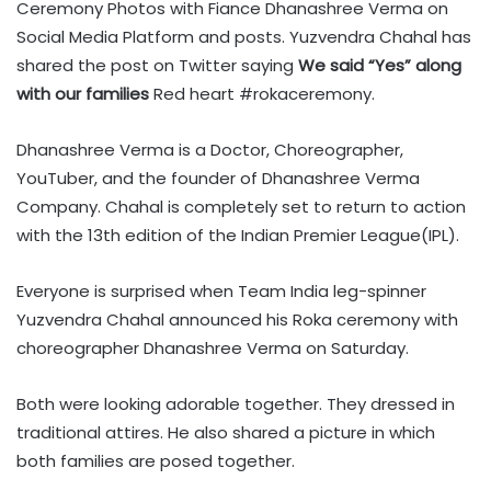
Ceremony Photos with Fiance Dhanashree Verma on
Social Media Platform and posts. Yuzvendra Chahal has
shared the post on Twitter saying
We said “Yes” along
with our families
Red heart #rokaceremony.
Dhanashree Verma is a Doctor, Choreographer,
YouTuber, and the founder of Dhanashree Verma
Company. Chahal is completely set to return to action
with the 13th edition of the Indian Premier League(IPL).
Everyone is surprised when Team India leg-spinner
Yuzvendra Chahal announced his Roka ceremony with
choreographer Dhanashree Verma on Saturday.
Both were looking adorable together. They dressed in
traditional attires. He also shared a picture in which
both families are posed together.