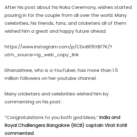
After his post about his Roka Ceremony, wishes started
pouring in for the couple from all over the world. Many
celebrities, his friends, fans, and cricketers all of them
wished him a great and happy future ahead.
https://www.instagram.com/p/CDoB05YBf7K/?
utm_source=ig_web_copy_link
Dhanashree, who is a YouTuber, has more than 1.5
million followers on her youtube channel.
Many cricketers and celebrities wished him by
commenting on his post:
“Congratulations to you both god bless,”
India and
Royal Challengers Bangalore (RCB) captain Virat Kohli
commented
.