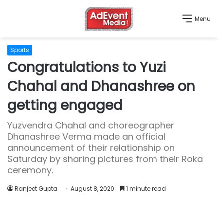
Menu
Sports
Congratulations to Yuzi
Chahal and Dhanashree on
getting engaged
Yuzvendra Chahal and choreographer
Dhanashree Verma made an official
announcement of their relationship on
Saturday by sharing pictures from their Roka
ceremony.
Ranjeet Gupta
August 8, 2020
1 minute read