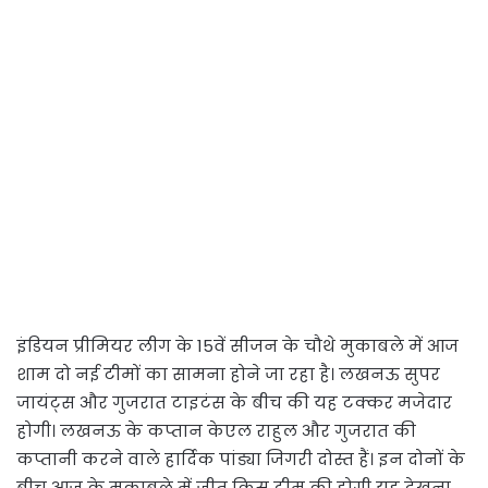
इंडियन प्रीमियर लीग के 15वें सीजन के चौथे मुकाबले में आज
शाम दो नई टीमों का सामना होने जा रहा है। लखनऊ सुपर
जायंट्स और गुजरात टाइटंस के बीच की यह टक्कर मजेदार
होगी। लखनऊ के कप्तान केएल राहुल और गुजरात की
कप्तानी करने वाले हार्दिक पांड्या जिगरी दोस्त हैं। इन दोनों के
बीच आज के मुकाबले में जीत किस टीम की होगी यह देखना