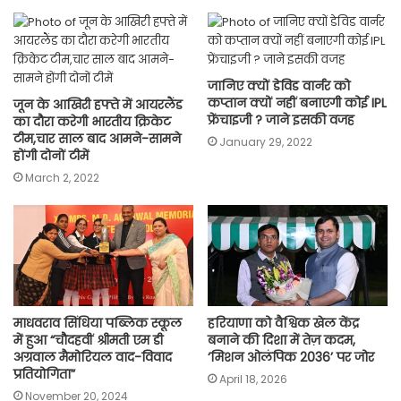
जानिए क्यों डेविड वार्नर को
कप्तान क्यों नहीं बनाएगी कोई IPL
जून के आखिरी हफ्ते में आयरलैंड
फ्रेंचाइजी ? जाने इसकी वजह
का दौरा करेगी भारतीय क्रिकेट
टीम,चार साल बाद आमने-सामने
January 29, 2022
होंगी दोनों टीमें
March 2, 2022
माधवराव सिंधिया पब्लिक स्कूल
हरियाणा को वैश्विक खेल केंद्र
में हुआ “चौदहवीं श्रीमती एम डी
बनाने की दिशा में तेज़ कदम,
अग्रवाल मैमोरियल वाद-विवाद
‘मिशन ओलंपिक 2036’ पर जोर
प्रतियोगिता”
April 18, 2026
November 20, 2024