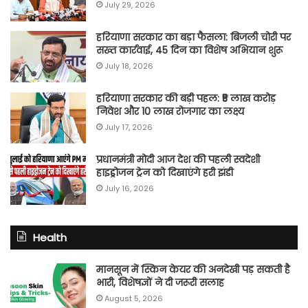
July 29, 2026
हरियाणा सरकार का बड़ा फैसला: बिजली चोरी पर
सख्त कार्रवाई, 45 दिन का विशेष अभियान शुरू
July 18, 2026
हरियाणा सरकार की बड़ी पहल: ₹5 लाख करोड़
निवेश और 10 लाख रोजगार का लक्ष्य
July 17, 2026
प्रधानमंत्री मोदी आज देश की पहली स्वदेशी
हाइड्रोजन ट्रेन को दिखाएंगे हरी झंडी
July 16, 2026
Health
मानसून में स्किन केयर की अनदेखी पड़ सकती है
भारी, विशेषज्ञों ने दी जरूरी सलाह
August 5, 2026