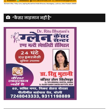
“कैंसर लाइलाज नहीं है”