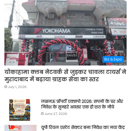
Biz & Expo
योकाहामा क्लब नेटवर्क से जुड़कर चावला टायर्स ने
मुरादाबाद में बढ़ाया ग्राहक सेवा का स्तर
July 1, 2026
लखनऊ प्रॉपर्टी एक्सपो 2026: सपनों के घर और
निवेश के सुनहरे अवसर एक ही छत के नीचे
June 27, 2026
यूपी रियल एस्टेट सेक्टर बना निवेश का नया केंद्र