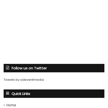
Follow us on Twitter
Tweets by adeventmedia
Quick Links
Home