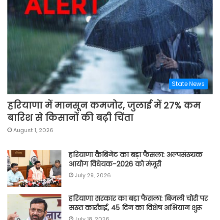
State News
हरियाणा में मानसून कमजोर, जुलाई में 27% कम
बारिश से किसानों की बढ़ी चिंता
August 1, 2026
हरियाणा कैबिनेट का बड़ा फैसला: अल्पसंख्यक
आयोग विधेयक-2026 को मंजूरी
July 29, 2026
हरियाणा सरकार का बड़ा फैसला: बिजली चोरी पर
सख्त कार्रवाई, 45 दिन का विशेष अभियान शुरू
July 18, 2026