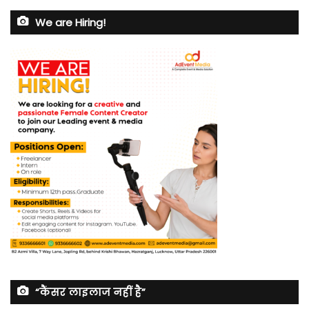
We are Hiring!
“कैंसर लाइलाज नहीं है”