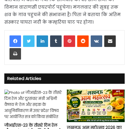
विमान वाराणसी एयरपोर्ट पहुंचेगा। मंगलवार की सुबह तक
शव के गांव पहुंचने की संभावना है। पिता ने बताया कि अंतिम
संस्कार घाघरा नदी के कम्हरिया घाट पर होगा।
LinkedIn
Tumblr
Pinterest
Reddit
VKontakte
Share via Email
Print
Related Articles
जीआईएस-23 के तीसरे दिन रेल
लखनऊ आम महोत्सव 2026 का