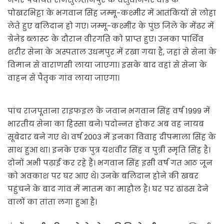
पोखरभिट्टा के भगवान सिंह जम्मू-कश्मीर में आतंकियों से लोहा
लेते हुए बलिदान हो गए। जम्मू-कश्मीर के पुंछ जिले के मेंढर में
ग्रेनेड ब्लास्ट के दौरान वीरगति को प्राप्त हुए। उनका पार्थिव
शरीर सेना के अस्पताल उधमपुर में रखा गया है, जहां से सेना के
विमान से वाराणसी लाया जाएगा। इसके बाद वहां से सेना के
वाहन से पैतृक गांव लाया जाएगा।
पांच राजपूताना राइफइल के जवान भगवान सिंह वर्ष 1999 में
भारतीय सेना का हिस्सा बने। पदोन्नत होकर अब वह नायब
सूबेदार बने गए थे। वर्ष 2003 में इनका विवाह दीपमाला सिंह के
साथ हुआ था। इनके एक पुत्र यशवीर सिंह व पुत्री स्मृति सिंह है।
दोनों अभी पढ़ाई कर रहे हैं। भगवान सिंह इसी वर्ष गत आठ जून
को अवकाश पर घर आए थे। उनके बलिदान होने की खबर
पहुंचने के बाद गांव में मातम का माहौल है। घर पर ढांढस देने
वालों का तांता लगा हुआ है।