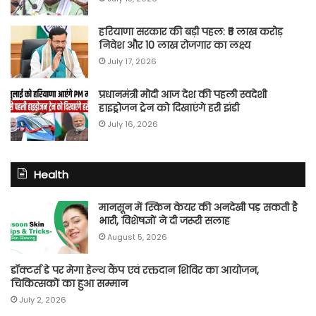
हरियाणा सरकार की बड़ी पहल: ₹5 लाख करोड़
निवेश और 10 लाख रोजगार का लक्ष्य
July 17, 2026
प्रधानमंत्री मोदी आज देश की पहली स्वदेशी
हाइड्रोजन ट्रेन को दिखाएंगे हरी झंडी
July 16, 2026
Health
मानसून में स्किन केयर की अनदेखी पड़ सकती है
भारी, विशेषज्ञों ने दी जरूरी सलाह
August 5, 2026
डॉक्टर्स डे पर मेगा हेल्थ कैंप एवं रक्तदान शिविर का आयोजन,
चिकित्सकों का हुआ सम्मान
July 2, 2026