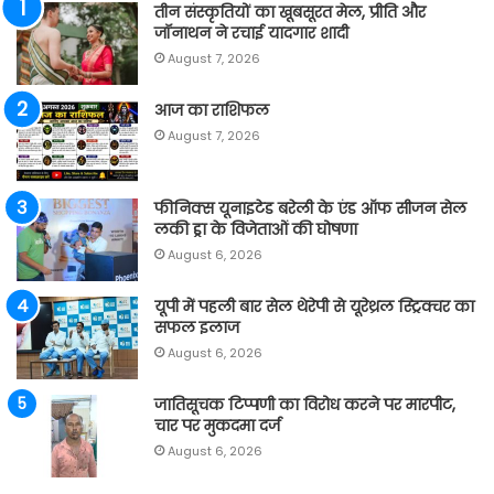
तीन संस्कृतियों का खूबसूरत मेल, प्रीति और
जॉनाथन ने रचाई यादगार शादी
August 7, 2026
आज का राशिफल
August 7, 2026
फीनिक्स यूनाइटेड बरेली के एंड ऑफ सीजन सेल
लकी ड्रा के विजेताओं की घोषणा
August 6, 2026
यूपी में पहली बार सेल थेरेपी से यूरेथ्रल स्ट्रिक्चर का
सफल इलाज
August 6, 2026
जातिसूचक टिप्पणी का विरोध करने पर मारपीट,
चार पर मुकदमा दर्ज
August 6, 2026