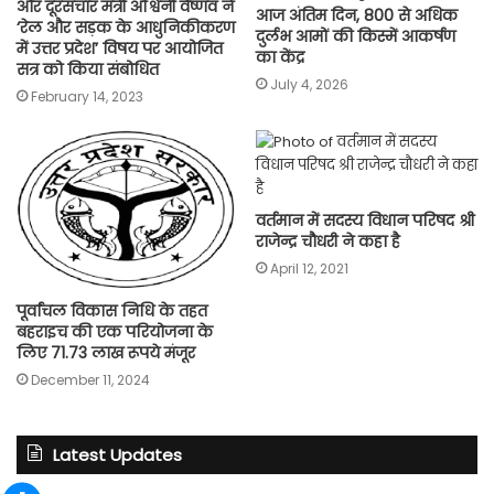
और दूरसंचार मंत्री अश्विनी वैष्णव ने
आज अंतिम दिन, 800 से अधिक
‘रेल और सड़क के आधुनिकीकरण
दुर्लभ आमों की किस्में आकर्षण
में उत्तर प्रदेश’ विषय पर आयोजित
का केंद्र
सत्र को किया संबोधित
July 4, 2026
February 14, 2023
वर्तमान में सदस्य विधान परिषद श्री
राजेन्द्र चौधरी ने कहा है
April 12, 2021
पूर्वांचल विकास निधि के तहत
बहराइच की एक परियोजना के
लिए 71.73 लाख रूपये मंजूर
December 11, 2024
Latest Updates