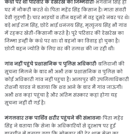
कंधों पर थी परिवार के देखरेख की जिम्मेदारीः
भगवान सिंह ही
घर में नौकरी करते थे। पिता महेंद्र सिंह किसान है। माता संवरी
देवी गृहणी है। चार भाइयों व तीन बहनों में वह दूसरे नंबर पर थे।
बड़े भाई राम सिंह, छोटे भाई धनंजय सिंह, मृत्युंजय सिंह भी गांव
में रहकर खेती-किसानी करते है। पूरे परिवार की देखरेख का
जिम्मा इन्हीं के कंधे पर था। दो बहनों का विवाह हो चुका है।
छोटी बहन ज्योति के लिए वर की तलाश की जा रही थी।
गांव नहीं पहुंचे प्रशासनिक प पुलिस अधिकारीः
बलिदानी की
सूचना मिलने के बाद भी अभी तक प्रशासनिक व पुलिस को
कोई अधिकारी गांव नहीं पहुंचा है। आलापुर की उपजिलाधिकारी
रोशनी यादव ने बताया कि शव आने के बाद मैं गांव जाऊंगी।
अभी शव कहां पहुंचा है और अंतिम संस्कार कहां होगा यह
सूचना नहीं दी गई है।
मंगलवार तक पार्थिव शरीर पहुंचने की संभावनाः
पिता महेंद्र
सिंह ने बताया कि सेना के अधिकारियाें से दूरभाष पर हुई
बातचीत में बताया गया कि सोमवार की देर शाम सेना का