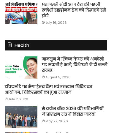
प्रधानमंत्री मोदी आज देश की पहली
स्वदेशी हाइड्रोजन ट्रेन को दिखाएंगे हरी
झंडी
July 16, 2026
Health
मानसून में स्किन केयर की अनदेखी
पड़ सकती है भारी, विशेषज्ञों ने दी जरूरी
सलाह
August 5, 2026
डॉक्टर्स डे पर मेगा हेल्थ कैंप एवं रक्तदान शिविर का
आयोजन, चिकित्सकों का हुआ सम्मान
July 2, 2026
मे क्वीन बॉल 2026 की प्रतिभागियों
ने प्रशिक्षण सत्र में बिखेरा जलवा
May 22, 2026