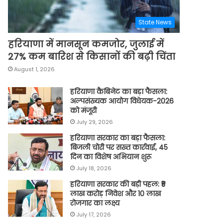
State News
हरियाणा में मानसून कमजोर, जुलाई में
27% कम बारिश से किसानों की बढ़ी चिंता
August 1, 2026
हरियाणा कैबिनेट का बड़ा फैसला:
अल्पसंख्यक आयोग विधेयक-2026
को मंजूरी
July 29, 2026
हरियाणा सरकार का बड़ा फैसला:
बिजली चोरी पर सख्त कार्रवाई, 45
दिन का विशेष अभियान शुरू
July 18, 2026
हरियाणा सरकार की बड़ी पहल: ₹5
लाख करोड़ निवेश और 10 लाख
रोजगार का लक्ष्य
July 17, 2026