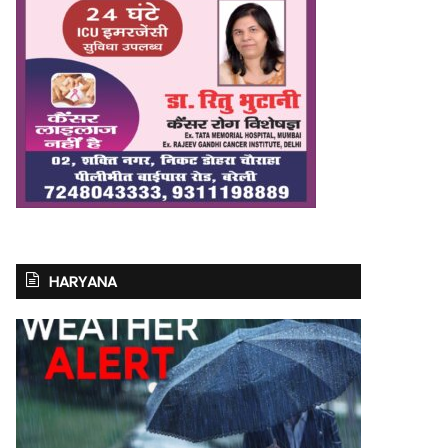
HARYANA