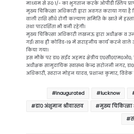
माध्यम से रू0 1/- का भुगतान करके ओपीडी स्लिप प्रा
मुख्य चिकित्सा अधिकारी द्वारा अवगत कराया गया है क
वाली राशि सीधे रोगी कल्याण समिति के खाते में हस्ता
तथा पारदर्शिता भी बनी रहेगी।
मुख्य चिकित्सा अधिकारी लखनऊ द्वारा अधीक्षक व 
गई। साथ ही कोविड-19 में सराहनीय कार्य करने वाले
किया गया।
इस मौके पर डा0 सईद अहमद क्षेत्रीय ए0सी0एम0ओ0, डा0
अधीक्षक सामुदायिक स्वास्थ्य केन्द्र सरोजनी नगर, डा0
अधिकारी, स्वराज मोहन यादव, प्रशान्त कुमार, विवेक 
inaugurated
lucknow
डा0 अंशुमान श्रीवास्तव
मुख्य चिकित्सा
स