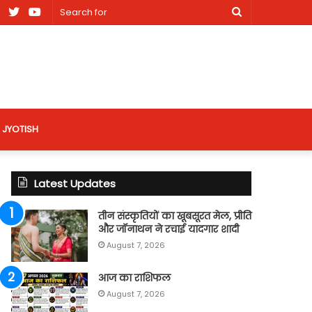
am
Facebook
X
Youtube
Search
nt
for
site
JYOTISH
Latest Updates
तीन संस्कृतियों का खूबसूरत मेल, प्रीति
और जॉनाथन ने रचाई यादगार शादी
August 7, 2026
आज का राशिफल
August 7, 2026