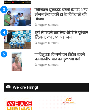
फीनिक्स यूनाइटेड बरेली के एंड ऑफ
सीजन सेल लकी ड्रा के विजेताओं की
घोषणा
August 6, 2026
यूपी में पहली बार सेल थेरेपी से यूरेथ्रल
स्ट्रिक्चर का सफल इलाज
August 6, 2026
जातिसूचक टिप्पणी का विरोध करने
पर मारपीट, चार पर मुकदमा दर्ज
August 6, 2026
We are Hiring!