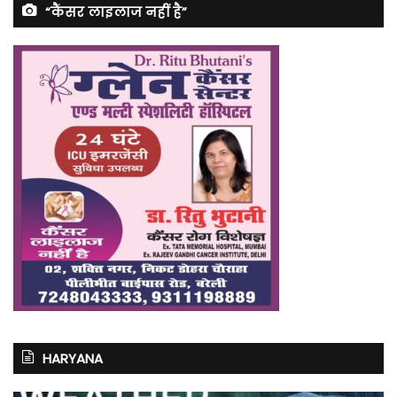
“कैंसर लाइलाज नहीं है”
HARYANA