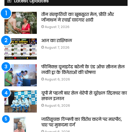
Latest Updates
तीन संस्कृतियों का खूबसूरत मेल, प्रीति और
जॉनाथन ने रचाई यादगार शादी
August 7, 2026
आज का राशिफल
August 7, 2026
फीनिक्स यूनाइटेड बरेली के एंड ऑफ सीजन सेल
लकी ड्रा के विजेताओं की घोषणा
August 6, 2026
यूपी में पहली बार सेल थेरेपी से यूरेथ्रल स्ट्रिक्चर का
सफल इलाज
August 6, 2026
जातिसूचक टिप्पणी का विरोध करने पर मारपीट,
चार पर मुकदमा दर्ज
August 6, 2026