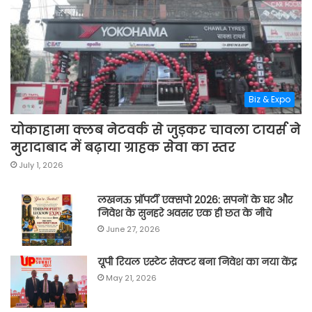
Biz & Expo
योकाहामा क्लब नेटवर्क से जुड़कर चावला टायर्स ने
मुरादाबाद में बढ़ाया ग्राहक सेवा का स्तर
July 1, 2026
लखनऊ प्रॉपर्टी एक्सपो 2026: सपनों के घर और
निवेश के सुनहरे अवसर एक ही छत के नीचे
June 27, 2026
यूपी रियल एस्टेट सेक्टर बना निवेश का नया केंद्र
May 21, 2026