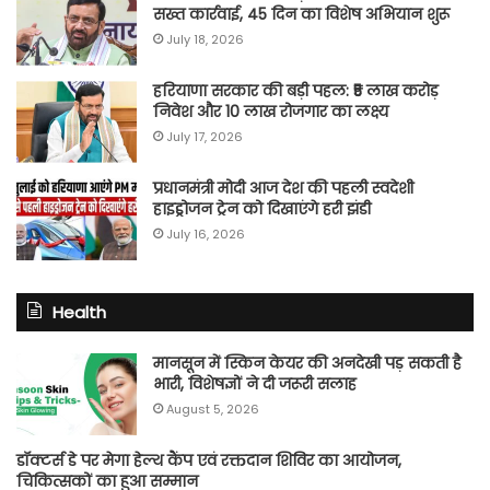
सख्त कार्रवाई, 45 दिन का विशेष अभियान शुरू
July 18, 2026
हरियाणा सरकार की बड़ी पहल: ₹5 लाख करोड़
निवेश और 10 लाख रोजगार का लक्ष्य
July 17, 2026
प्रधानमंत्री मोदी आज देश की पहली स्वदेशी
हाइड्रोजन ट्रेन को दिखाएंगे हरी झंडी
July 16, 2026
Health
मानसून में स्किन केयर की अनदेखी पड़ सकती है
भारी, विशेषज्ञों ने दी जरूरी सलाह
August 5, 2026
डॉक्टर्स डे पर मेगा हेल्थ कैंप एवं रक्तदान शिविर का आयोजन,
चिकित्सकों का हुआ सम्मान