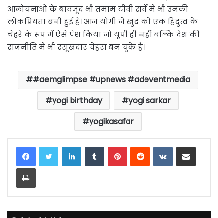
आलोचनाओं के बावजूद भी तमाम टीवी सर्वे में भी उनकी
लोकप्रियता बनी हुई है। आज योगी ने खुद को एक हिंदुत्व के
चेहरे के रूप में ऐसे पेश किया जो यूपी ही नहीं बल्कि देश की
राजनीति में भी रसूखदार चेहरा बन चुके हैं।
#aemglimpse #upnews #adeventmedia
yogi birthday
yogi sarkar
yogikasafar
LinkedIn
Tumblr
Pinterest
Reddit
VKontakte
Share via Email
Print