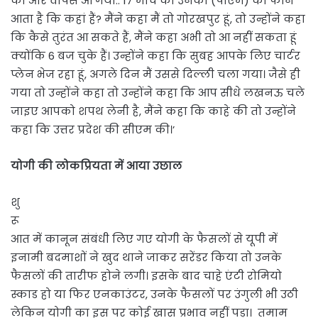
की और वापस आ गया.. 17 मार्च को उनका (पीएम) का फोन
आता है कि कहां हैं? मैंने कहा मैं तो गोरखपुर हूं, तो उन्होंने कहा
कि कैसे तुरंत आ सकते हैं, मैंने कहा अभी तो आ नहीं सकता हूं
क्योंकि 6 बज चुके हैं। उन्होंने कहा कि सुबह आपके लिए चार्टर
प्लेन भेज रहा हूं, अगले दिन मैं उससे दिल्ली चला गया। जैसे ही
गया तो उन्होंने कहा तो उन्होंने कहा कि आप सीधे लखनऊ चले
जाइए आपको शपथ लेनी है, मैंने कहा कि काहे की तो उन्होंने
कहा कि उत्तर प्रदेश की सीएम की।’
योगी की लोकप्रियता में आया उछाल
शु
रू
आत में कानून संबंधी लिए गए योगी के फैसलों से यूपी में
इनामी बदमाशों ने खुद थाने जाकर सरेंडर किया तो उनके
फैसलों की तारीफ होने लगी। इसके बाद चाहे एंटी रोमियो
स्काड हो या फिर एनकाउंटर, उनके फैसलों पर उंगुली भी उठी
लेकिन योगी का इस पर कोई खास प्रभाव नहीं पड़ा। तमाम