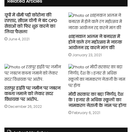
Related Articles
यूपी में धीमी पड़ी कोरोना की
रफ़्तार, सीएम योगी ने बंद OPD
सेवाओं को फिर शुरू करने का
लिया फैसला
शाहनवाज आलम ने बनारस में
June 4, 2021
होने वाले रंग महोत्सव मे नाटक
आयोजन रद्द करने मांग की
January 23, 2021
रतापुर हाईवे पर जमीन पर जबरन
कब्जा जमाने को लेकर सदर
मोदी सरकार का बड़ा निर्णय, देश
विधायक पर आरोप..
के 1 हजार से अधिक स्कूलों का
नामकरण नेताजी के नाम पर होगा
December 26, 2022
February 6, 2021