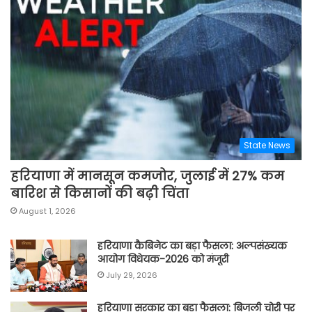
State News
हरियाणा में मानसून कमजोर, जुलाई में 27% कम
बारिश से किसानों की बढ़ी चिंता
August 1, 2026
हरियाणा कैबिनेट का बड़ा फैसला: अल्पसंख्यक
आयोग विधेयक-2026 को मंजूरी
July 29, 2026
हरियाणा सरकार का बड़ा फैसला: बिजली चोरी पर