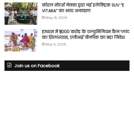
कोरल मोटर्स नेक्सा द्वारा नई इलेक्ट्रिक SUV “E
VITARA” का भव्य अनावरण
May 19, 2026
हाथरस में ₹1,000 करोड़ के एल्युमिनियम कैन प्लांट
का शिलान्यास, एजीआई ग्रीनपैक का बड़ा निवेश
May 5, 2026
Join us on Facebook