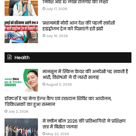
निवेश और 10 लाख रोजगार का लक्ष्य
July 17, 2026
प्रधानमंत्री मोदी आज देश की पहली स्वदेशी
हाइड्रोजन ट्रेन को दिखाएंगे हरी झंडी
July 16, 2026
Health
मानसून में स्किन केयर की अनदेखी पड़ सकती है
भारी, विशेषज्ञों ने दी जरूरी सलाह
August 5, 2026
डॉक्टर्स डे पर मेगा हेल्थ कैंप एवं रक्तदान शिविर का आयोजन,
चिकित्सकों का हुआ सम्मान
July 2, 2026
मे क्वीन बॉल 2026 की प्रतिभागियों ने प्रशिक्षण
सत्र में बिखेरा जलवा
May 22, 2026