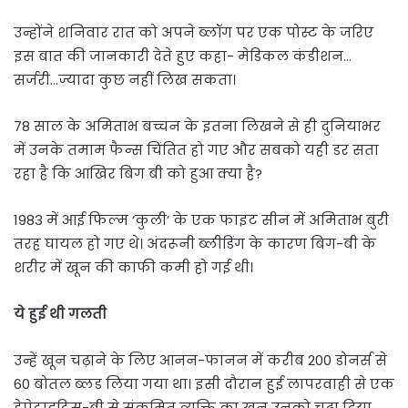
उन्होंने शनिवार रात को अपने ब्लॉग पर एक पोस्ट के जरिए
इस बात की जानकारी देते हुए कहा- मेडिकल कंडीशन…
सर्जरी…ज्यादा कुछ नहीं लिख सकता।
78 साल के अमिताभ बच्चन के इतना लिखने से ही दुनियाभर
में उनके तमाम फैन्स चिंतित हो गए और सबको यही डर सता
रहा है कि आखिर बिग बी को हुआ क्या है?
1983 में आई फिल्म ‘कुली’ के एक फाइट सीन में अमिताभ बुरी
तरह घायल हो गए थे। अंदरूनी ब्लीडिंग के कारण बिग-बी के
शरीर में खून की काफी कमी हो गई थी।
ये हुई थी गलती
उन्हें खून चढ़ाने के लिए आनन-फानन में करीब 200 डोनर्स से
60 बोतल ब्लड लिया गया था। इसी दौरान हुई लापरवाही से एक
हेपेटाइटिस-बी से संक्रमित व्यक्ति का खून उनको चढ़ा दिया