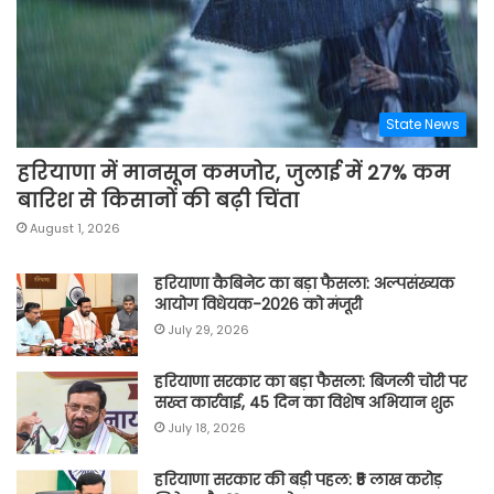
State News
हरियाणा में मानसून कमजोर, जुलाई में 27% कम
बारिश से किसानों की बढ़ी चिंता
August 1, 2026
हरियाणा कैबिनेट का बड़ा फैसला: अल्पसंख्यक
आयोग विधेयक-2026 को मंजूरी
July 29, 2026
हरियाणा सरकार का बड़ा फैसला: बिजली चोरी पर
सख्त कार्रवाई, 45 दिन का विशेष अभियान शुरू
July 18, 2026
हरियाणा सरकार की बड़ी पहल: ₹5 लाख करोड़