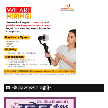
“कैंसर लाइलाज नहीं है”