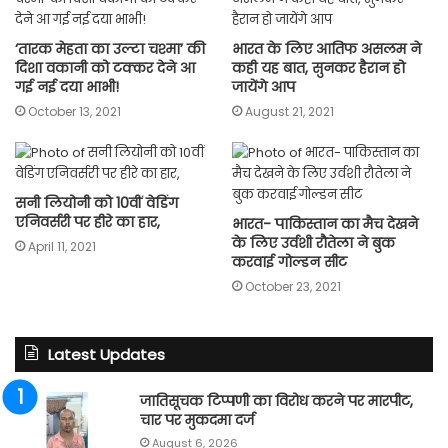
‘तारक मेहता का उल्टा चश्मा’ की
भारत के लिए आतिफ असलम ने
दिशा वकानी को टक्कर देने आ
कही यह बात, सुनकर हैरान हो
गई नई दया भाभी!
जायेंगे आप
October 13, 2021
August 21, 2021
सनी लियोनी को 10वीं वेडिंग
एनिवर्सरी पर हीरे का हार,
भारत- पाकिस्तान का मैच देखने
के लिए उर्वशी रौतेला ने बुक
April 11, 2021
करवाई गोल्डन सीट
October 23, 2021
Latest Updates
जातिसूचक टिप्पणी का विरोध करने पर मारपीट,
चार पर मुकदमा दर्ज
August 6, 2026