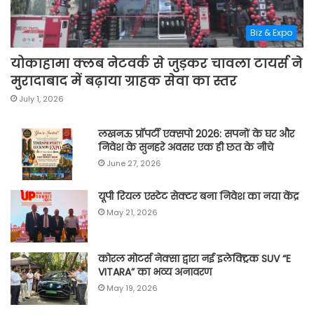
Biz & Expo
योकाहामा क्लब नेटवर्क से जुड़कर चावला टायर्स ने
मुरादाबाद में बढ़ाया ग्राहक सेवा का स्तर
July 1, 2026
लखनऊ प्रॉपर्टी एक्सपो 2026: सपनों के घर और
निवेश के सुनहरे अवसर एक ही छत के नीचे
June 27, 2026
यूपी रियल एस्टेट सेक्टर बना निवेश का नया केंद्र
May 21, 2026
कोरल मोटर्स नेक्सा द्वारा नई इलेक्ट्रिक SUV “E
VITARA” का भव्य अनावरण
May 19, 2026