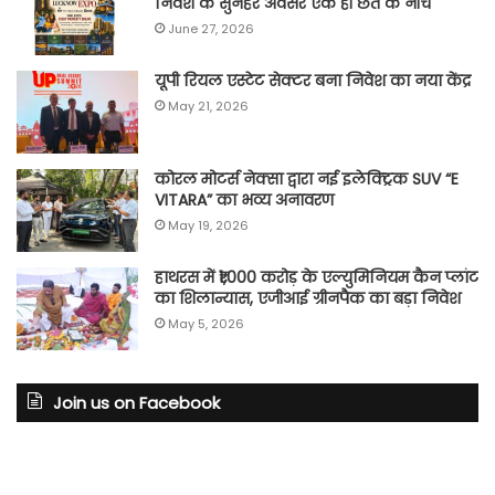
निवेश के सुनहरे अवसर एक ही छत के नीचे
June 27, 2026
यूपी रियल एस्टेट सेक्टर बना निवेश का नया केंद्र
May 21, 2026
कोरल मोटर्स नेक्सा द्वारा नई इलेक्ट्रिक SUV “E
VITARA” का भव्य अनावरण
May 19, 2026
हाथरस में ₹1,000 करोड़ के एल्युमिनियम कैन प्लांट
का शिलान्यास, एजीआई ग्रीनपैक का बड़ा निवेश
May 5, 2026
Join us on Facebook