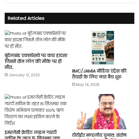
Related Articles
बुंदेलखंड एक्सप्रेसवे पर कार हादसा
जिसमें तीन लोग की मौके पर ही
मौत..
IIMC/JAMIA मीडिया एंट्रेंस की
January 12, 2023
तैयारी के लिए नया बैच शुरू
May 14, 2026
इमरजेंसी क्रेडिट लाइन गारंटी
टीटीईए मण्डलीय चुनाव: संतोष
स्कीम के तहत 15 सितम्बर तक