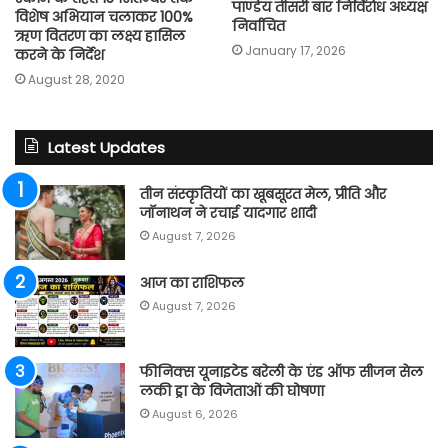
पाण्डेय तीसरी बार निर्विरोध अध्यक्ष
विशेष अभियान चलाकर 100%
निर्वाचित
ऋण वितरण का लक्ष्य हासिल
January 17, 2026
करने के निर्देश
August 28, 2020
Latest Updates
तीन संस्कृतियों का खूबसूरत मेल, प्रीति और
जॉनाथन ने रचाई यादगार शादी
August 7, 2026
आज का राशिफल
August 7, 2026
फीनिक्स यूनाइटेड बरेली के एंड ऑफ सीजन सेल
लकी ड्रा के विजेताओं की घोषणा
August 6, 2026