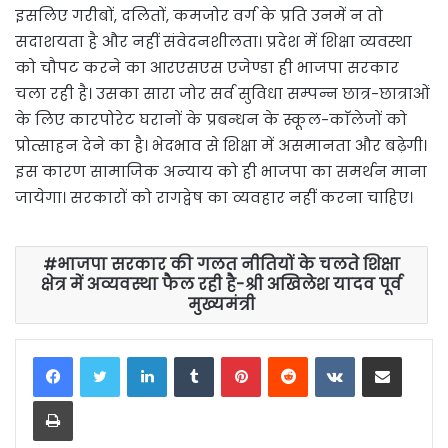
इसलिए गरीबों, दलितों, कमजोर वर्ग के प्रति उनमें न तो
सदाशयता है और नहीं संवेदनशीलता। प्रदेश में शिक्षा व्यवस्था
को चौपट करने का आरएसएस एजेण्डा ही भाजपा सरकार
चला रही है। उसका सारा जोर सर्व सुविधा सम्पन्न छात्र-छात्राओं
के लिए कारपोरेट घरानों के प्रबन्धन के स्कूल-काॅलेजों को
प्रोत्साहन देने का है। भेदभाव से शिक्षा में असमानता और बढ़ेगी।
इस कारण सामाजिक अन्याय को ही भाजपा का समर्थन माना
जायेगा। सरकारों को रागद्वेष का व्यवहार नहीं करना चाहिए।
भाजपा सरकार की गलत नीतियों के चलते शिक्षा
क्षेत्र में अव्यवस्था फैल रही है-श्री अखिलेश यादव पूर्व
मुख्यमंत्री
LinkedIn
Tumblr
Pinterest
Reddit
VKontakte
Share via Email
Print