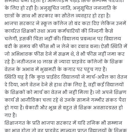
समस्या बनी रहती है। ऑनलाइन पढ़ाई सिर्फ सम्पन्न परिवारों
के लिए हो रही है। अनुसूचित जाति, अनुसूचित जनजाति के
छात्रों के साथ भी सरकार का सौतेल व्यवहार हो रहा है।
भाजपा सरकार ने स्कूल काॅलेज तो बंद करा दिए लेकिन उनमें
कार्यरत शिक्षकों तथा अन्य कर्मचारियों की जिन्दगी कैसे
चलेगी, इसकी चिंता नहीं की। विद्यालय प्रबन्धन पर विद्यालय
बंदी के समय की फीस भी न लेने का दबाव बना। ऐसी स्थिति में
जो अभिभावक फीस देने में सक्षम थे, वे भी फीस नहीं जमा कर
रहे हैं। नतीजतन 10 लाख से ज्यादा प्राइवेट काॅलेजों के शिक्षक
वेतन के अभाव में भुखमरी के कगार पर पहुंच गए हैं।
स्थिति यह है कि कुछ प्राईवेट विद्यालयों ने मार्च-अप्रैल का वेतन
दे दिया, आगे वेतन देने से हाथ रोक लिए है, वहीं कई विद्यालयों
के शिक्षकों को मार्च का वेतन भी नहीं मिला है। जो अपने शिक्षण
कार्य से आजीविका चला रहे थे उनके सामने गम्भीर संकट पैदा
हो गया है। बेकारी और भूख से बहुत से शिक्षक अवसादग्रस्त हो
गए हैं।
शिक्षाजगत के प्रति भाजपा सरकार में यदि तनिक भी सम्मान
का भाव होता तो वह प्राइवेट मान्यता प्राप्त विद्यालयों के शिक्षक