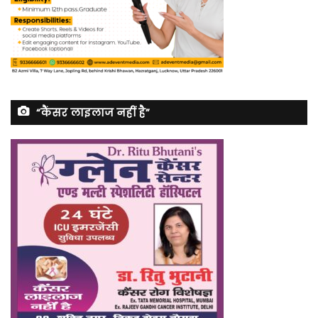
“कैंसर लाइलाज नहीं है”