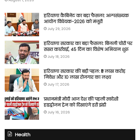
August 1, 2026
हरियाणा कैबिनेट का बड़ा फैसला: अल्पसंख्यक
आयोग विधेयक-2026 को मंजूरी
July 29, 2026
हरियाणा सरकार का बड़ा फैसला: बिजली चोरी पर
सख्त कार्रवाई, 45 दिन का विशेष अभियान शुरू
July 18, 2026
हरियाणा सरकार की बड़ी पहल: ₹5 लाख करोड़
निवेश और 10 लाख रोजगार का लक्ष्य
July 17, 2026
प्रधानमंत्री मोदी आज देश की पहली स्वदेशी
हाइड्रोजन ट्रेन को दिखाएंगे हरी झंडी
July 16, 2026
Health