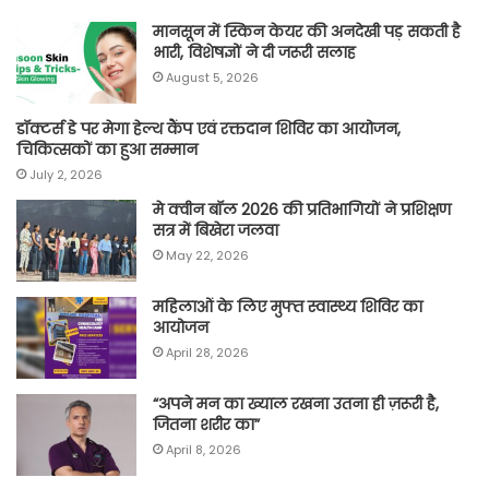
मानसून में स्किन केयर की अनदेखी पड़ सकती है
भारी, विशेषज्ञों ने दी जरूरी सलाह
August 5, 2026
डॉक्टर्स डे पर मेगा हेल्थ कैंप एवं रक्तदान शिविर का आयोजन,
चिकित्सकों का हुआ सम्मान
July 2, 2026
मे क्वीन बॉल 2026 की प्रतिभागियों ने प्रशिक्षण
सत्र में बिखेरा जलवा
May 22, 2026
महिलाओं के लिए मुफ्त स्वास्थ्य शिविर का
आयोजन
April 28, 2026
“अपने मन का ख्याल रखना उतना ही ज़रूरी है,
जितना शरीर का”
April 8, 2026