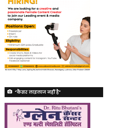
“कैंसर लाइलाज नहीं है”