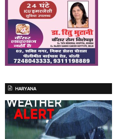
HARYANA