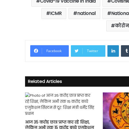
Covid-19 Vaccine in India
Covishi
ICMR
national
Nationa
कोरोन
Linke
Facebook
Twitter
Related Articles
आज 35 करोड़ छात्र प्राप्त कर रहे शिक्षा,
लेकिन अभी तक 15 करोड़ बच्चे एजुकेशन