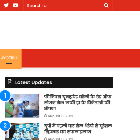
am
Facebook
X
Youtube
Search
nt
for
site
JYOTISH
Latest Updates
फीनिक्स यूनाइटेड बरेली के एंड ऑफ
सीजन सेल लकी ड्रा के विजेताओं की
घोषणा
August 6, 2026
यूपी में पहली बार सेल थेरेपी से यूरेथ्रल
स्ट्रिक्चर का सफल इलाज
August 6, 2026