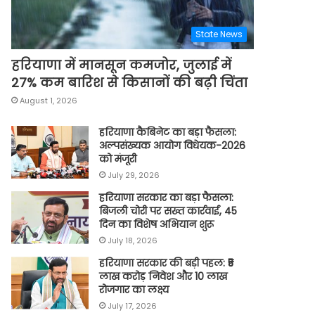
State News
हरियाणा में मानसून कमजोर, जुलाई में
27% कम बारिश से किसानों की बढ़ी चिंता
August 1, 2026
हरियाणा कैबिनेट का बड़ा फैसला:
अल्पसंख्यक आयोग विधेयक-2026
को मंजूरी
July 29, 2026
हरियाणा सरकार का बड़ा फैसला:
बिजली चोरी पर सख्त कार्रवाई, 45
दिन का विशेष अभियान शुरू
July 18, 2026
हरियाणा सरकार की बड़ी पहल: ₹5
लाख करोड़ निवेश और 10 लाख
रोजगार का लक्ष्य
July 17, 2026