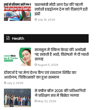
प्रधानमंत्री मोदी आज देश की पहली
स्वदेशी हाइड्रोजन ट्रेन को दिखाएंगे हरी
झंडी
July 16, 2026
Health
मानसून में स्किन केयर की अनदेखी
पड़ सकती है भारी, विशेषज्ञों ने दी जरूरी
सलाह
August 5, 2026
डॉक्टर्स डे पर मेगा हेल्थ कैंप एवं रक्तदान शिविर का
आयोजन, चिकित्सकों का हुआ सम्मान
July 2, 2026
मे क्वीन बॉल 2026 की प्रतिभागियों
ने प्रशिक्षण सत्र में बिखेरा जलवा
May 22, 2026