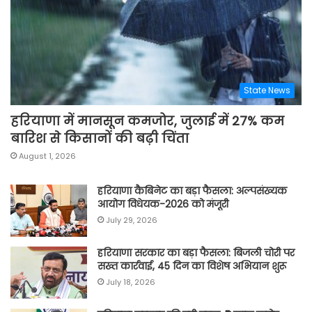
State News
हरियाणा में मानसून कमजोर, जुलाई में 27% कम
बारिश से किसानों की बढ़ी चिंता
August 1, 2026
हरियाणा कैबिनेट का बड़ा फैसला: अल्पसंख्यक
आयोग विधेयक-2026 को मंजूरी
July 29, 2026
हरियाणा सरकार का बड़ा फैसला: बिजली चोरी पर
सख्त कार्रवाई, 45 दिन का विशेष अभियान शुरू
July 18, 2026