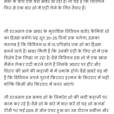
सभी के बीच एक बड़ी खबर आ रही है। जो यह है कि विवियन
फिर से एक बार शो में एंट्री लेने के लिए तैयार हैं।
जी दरअसल एक खबर के मुताबिक विवियन बतौर कैमियो शो
का हिस्सा बनेंगे। यह शूट 20-25 दिनों तक चलेगा, इसका
मतलब है कि विवियन 10 से 15 एपिसोड तक शो का हिस्सा
बनने वाले हैं। खबर मिली है कि उनकी एंट्री के लिए शो में एक
विशेष ट्रैक लिखा जा रहा है। वैसे विवियन इस शो में एक खास
मैसेज लेकर एंट्री करने वाले हैं जिसके आधार पर हीर और
विराट की आगे की कहानी में में धमाके होंगे। वैसे खबरें यह भी
है कि विवियन अपने पुराने किरदार हरमन के किरदार में नहीं
बल्कि किसी और किरदार में नज़र आएंगे।
जी दरअसल इस समय शो के निर्माता शो की नयी कहानी पर
काम कर रहे हैं। वैसे शो के बारे में बात करें तो यह शो कलर्स
टीवी पर मई 2016 से ऑन एयर हुआ था। उस दौरान रुबीना और