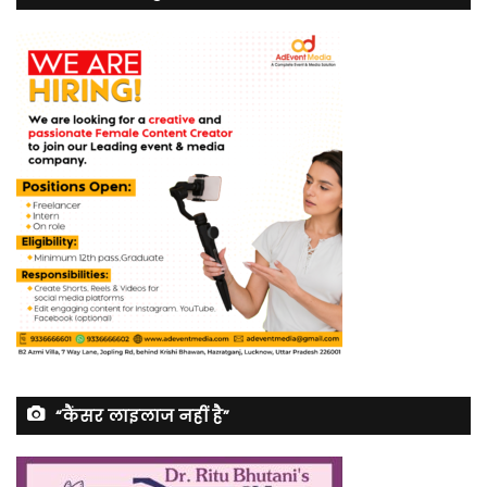
“कैंसर लाइलाज नहीं है”