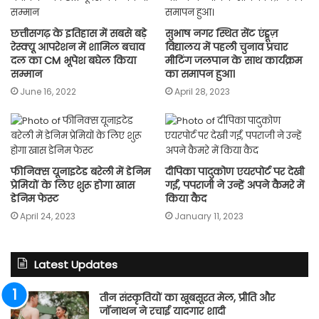
छत्तीसगढ़ के इतिहास में सबसे बड़े
सुभाष नगर स्थित सेंट एंड्रूज़
रेस्क्यू आपरेशन में शामिल बचाव
विद्यालय में पहली चुनाव प्रचार
दल का CM भूपेश बघेल किया
मीटिंग जलपान के साथ कार्यक्रम
सम्मान
का समापन हुआ।
June 16, 2022
April 28, 2023
फीनिक्स यूनाइटेड बरेली में डेनिम
दीपिका पादुकोण एयरपोर्ट पर देखी
प्रेमियों के लिए शुरू होगा खास
गईं, पपराजी ने उन्हें अपने कैमरे में
डेनिम फेस्ट
किया कैद
April 24, 2023
January 11, 2023
Latest Updates
तीन संस्कृतियों का खूबसूरत मेल, प्रीति और
जॉनाथन ने रचाई यादगार शादी