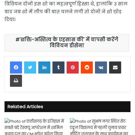
विवियन दोनों इस शो का महत्वपूर्ण हिस्सा थे, हालांकि 3 साल
बाद जब शो में लीप की बात चलने लगी तो दोनों ने शो छोड़
दिया।
'शक्ति-अस्तित्व के एहसास की' में वापसी करेंगे
विवियन डीसेना
LinkedIn
Tumblr
Pinterest
Reddit
VKontakte
Share via Email
Print
Related Articles