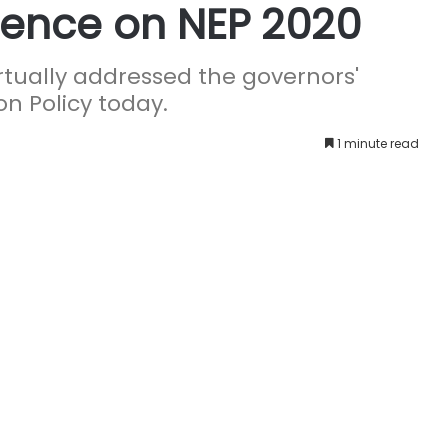
rence on NEP 2020
rtually addressed the governors'
n Policy today.
1 minute read