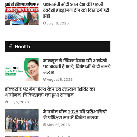
प्रधानमंत्री मोदी आज देश की पहली
स्वदेशी हाइड्रोजन ट्रेन को दिखाएंगे हरी
झंडी
July 16, 2026
Health
मानसून में स्किन केयर की अनदेखी
पड़ सकती है भारी, विशेषज्ञों ने दी जरूरी
सलाह
August 5, 2026
डॉक्टर्स डे पर मेगा हेल्थ कैंप एवं रक्तदान शिविर का
आयोजन, चिकित्सकों का हुआ सम्मान
July 2, 2026
मे क्वीन बॉल 2026 की प्रतिभागियों
ने प्रशिक्षण सत्र में बिखेरा जलवा
May 22, 2026