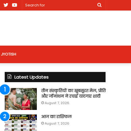
am
Facebook
X
Youtube
Search
nt
for
site
JYOTISH
Latest Updates
तीन संस्कृतियों का खूबसूरत मेल, प्रीति
और जॉनाथन ने रचाई यादगार शादी
August 7, 2026
आज का राशिफल
August 7, 2026