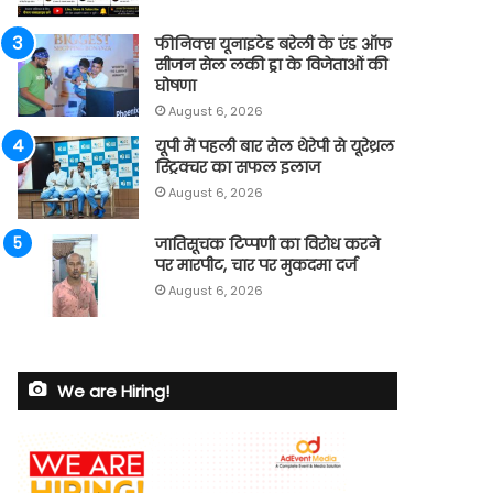
फीनिक्स यूनाइटेड बरेली के एंड ऑफ
सीजन सेल लकी ड्रा के विजेताओं की
घोषणा
August 6, 2026
यूपी में पहली बार सेल थेरेपी से यूरेथ्रल
स्ट्रिक्चर का सफल इलाज
August 6, 2026
जातिसूचक टिप्पणी का विरोध करने
पर मारपीट, चार पर मुकदमा दर्ज
August 6, 2026
We are Hiring!