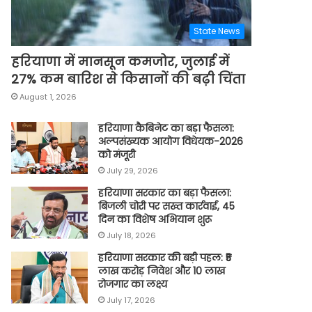
State News
हरियाणा में मानसून कमजोर, जुलाई में
27% कम बारिश से किसानों की बढ़ी चिंता
August 1, 2026
हरियाणा कैबिनेट का बड़ा फैसला:
अल्पसंख्यक आयोग विधेयक-2026
को मंजूरी
July 29, 2026
हरियाणा सरकार का बड़ा फैसला:
बिजली चोरी पर सख्त कार्रवाई, 45
दिन का विशेष अभियान शुरू
July 18, 2026
हरियाणा सरकार की बड़ी पहल: ₹5
लाख करोड़ निवेश और 10 लाख
रोजगार का लक्ष्य
July 17, 2026