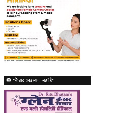
“कैंसर लाइलाज नहीं है”