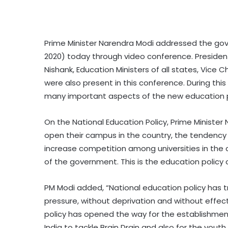
Prime Minister Narendra Modi addressed the gov
2020) today through video conference. Presiden
Nishank, Education Ministers of all states, Vice Ch
were also present in this conference. During thi
many important aspects of the new education p
On the National Education Policy, Prime Minister 
open their campus in the country, the tendency of
increase competition among universities in the c
of the government. This is the education policy o
PM Modi added, “National education policy has 
pressure, without deprivation and without effect
policy has opened the way for the establishment 
India to tackle Brain Drain and also for the youth 