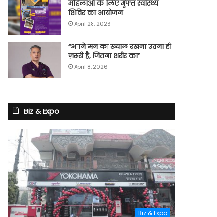
महिलाओं के लिए मुफ्त स्वास्थ्य
शिविर का आयोजन
April 28, 2026
“अपने मन का ख्याल रखना उतना ही
ज़रूरी है, जितना शरीर का”
April 8, 2026
Biz & Expo
Biz & Expo