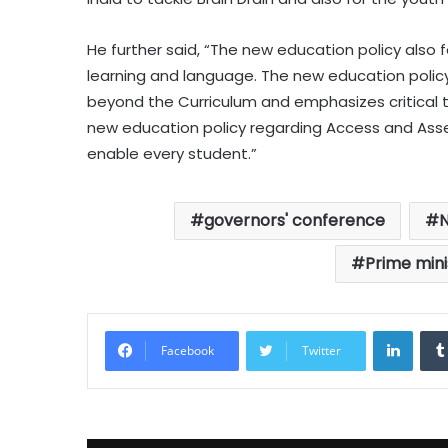
He further said, “The new education policy also 
learning and language. The new education polic
beyond the Curriculum and emphasizes critical t
new education policy regarding Access and Ass
enable every student.”
governors' conference
N
Prime min
Linke
Facebook
Twitter