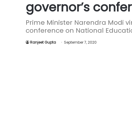
governor’s confe
Prime Minister Narendra Modi vi
conference on National Educatio
Ranjeet Gupta
September 7, 2020