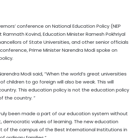
ernors’ conference on National Education Policy (NEP
t Ramnath Kovind, Education Minister Ramesh Pokhriyal
ancellors of State Universities, and other senior officials
s conference, Prime Minister Narendra Modi spoke on
olicy.
Narendra Modi said, “When the world’s great universities
 children to go foreign will also be weak. This will
ountry. This education policy is not the education policy
f the country. ”
truly been made a part of our education system without
, democratic values ​​of learning. The new education
of the campus of the Best International Institutions in
of ordinary families.”