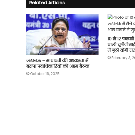
Related Articles
10 से 12 फरवरी
वाली यूपीजीआ
में जुटी योगी स
February 3, 
लखनऊ – मायावती की अध्यक्षता में
बसपा पदाधिकारियों की अहम बैठक
October 16, 2025