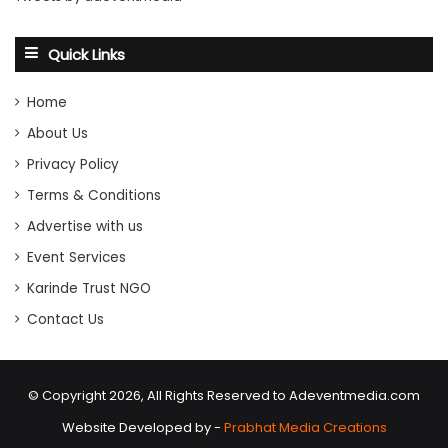
Quick Links
Home
About Us
Privacy Policy
Terms & Conditions
Advertise with us
Event Services
Karinde Trust NGO
Contact Us
© Copyright 2026, All Rights Reserved to Adeventmedia.com
Website Developed by -
Prabhat Media Creations