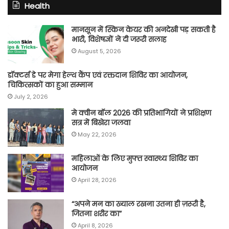
Health
मानसून में स्किन केयर की अनदेखी पड़ सकती है
भारी, विशेषज्ञों ने दी जरूरी सलाह
August 5, 2026
डॉक्टर्स डे पर मेगा हेल्थ कैंप एवं रक्तदान शिविर का आयोजन,
चिकित्सकों का हुआ सम्मान
July 2, 2026
मे क्वीन बॉल 2026 की प्रतिभागियों ने प्रशिक्षण
सत्र में बिखेरा जलवा
May 22, 2026
महिलाओं के लिए मुफ्त स्वास्थ्य शिविर का
आयोजन
April 28, 2026
“अपने मन का ख्याल रखना उतना ही ज़रूरी है,
जितना शरीर का”
April 8, 2026