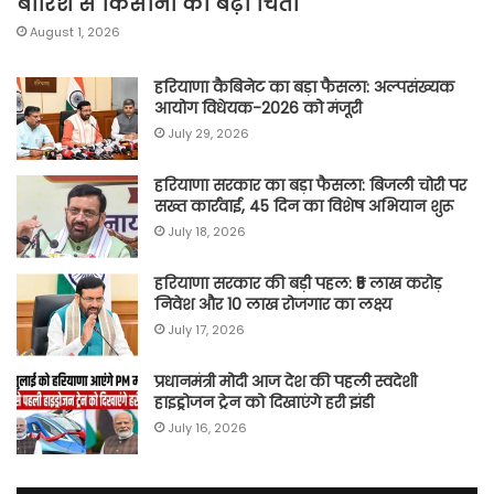
बारिश से किसानों की बढ़ी चिंता
August 1, 2026
हरियाणा कैबिनेट का बड़ा फैसला: अल्पसंख्यक
आयोग विधेयक-2026 को मंजूरी
July 29, 2026
हरियाणा सरकार का बड़ा फैसला: बिजली चोरी पर
सख्त कार्रवाई, 45 दिन का विशेष अभियान शुरू
July 18, 2026
हरियाणा सरकार की बड़ी पहल: ₹5 लाख करोड़
निवेश और 10 लाख रोजगार का लक्ष्य
July 17, 2026
प्रधानमंत्री मोदी आज देश की पहली स्वदेशी
हाइड्रोजन ट्रेन को दिखाएंगे हरी झंडी
July 16, 2026