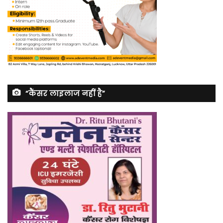
“कैंसर लाइलाज नहीं है”