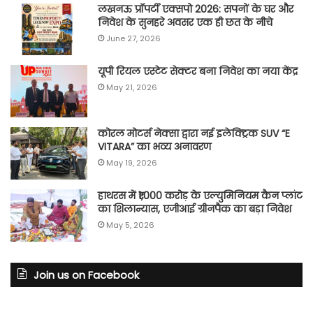
लखनऊ प्रॉपर्टी एक्सपो 2026: सपनों के घर और
निवेश के सुनहरे अवसर एक ही छत के नीचे
June 27, 2026
यूपी रियल एस्टेट सेक्टर बना निवेश का नया केंद्र
May 21, 2026
कोरल मोटर्स नेक्सा द्वारा नई इलेक्ट्रिक SUV “E
VITARA” का भव्य अनावरण
May 19, 2026
हाथरस में ₹1,000 करोड़ के एल्युमिनियम कैन प्लांट
का शिलान्यास, एजीआई ग्रीनपैक का बड़ा निवेश
May 5, 2026
Join us on Facebook