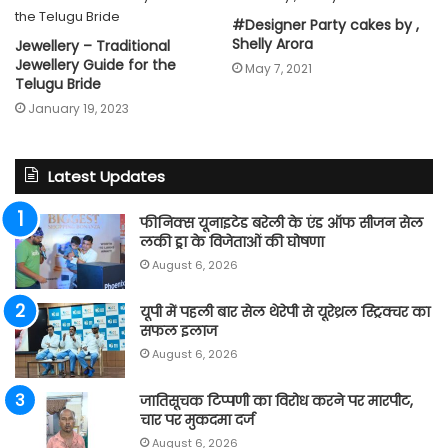
#Designer Party cakes by ,
Shelly Arora
Jewellery – Traditional
Jewellery Guide for the
May 7, 2021
Telugu Bride
January 19, 2023
Latest Updates
फीनिक्स यूनाइटेड बरेली के एंड ऑफ सीजन सेल
लकी ड्रा के विजेताओं की घोषणा
August 6, 2026
यूपी में पहली बार सेल थेरेपी से यूरेथ्रल स्ट्रिक्चर का
सफल इलाज
August 6, 2026
जातिसूचक टिप्पणी का विरोध करने पर मारपीट,
चार पर मुकदमा दर्ज
August 6, 2026