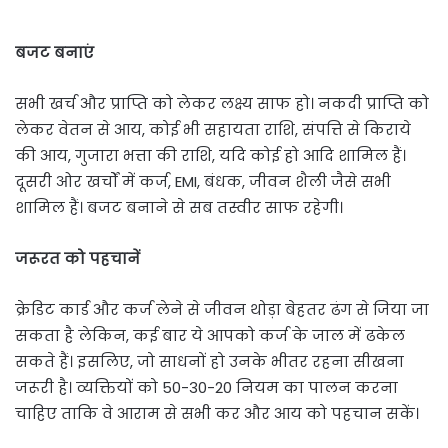
बजट बनाएं
सभी खर्च और प्राप्ति को लेकर लक्ष्य साफ हो। नकदी प्राप्ति को
लेकर वेतन से आय, कोई भी सहायता राशि, संपत्ति से किराये
की आय, गुजारा भत्ता की राशि, यदि कोई हो आदि शामिल हैं।
दूसरी ओर खर्चों में कर्ज, EMI, बंधक, जीवन शैली जैसे सभी
शामिल हैं। बजट बनाने से सब तस्वीर साफ रहेगी।
जरूरत को पहचानें
क्रेडिट कार्ड और कर्ज लेने से जीवन थोड़ा बेहतर ढंग से जिया जा
सकता है लेकिन, कई बार ये आपको कर्ज के जाल में ढकेल
सकते हैं। इसलिए, जो साधनों हो उनके भीतर रहना सीखना
जरूरी है। व्यक्तियों को 50-30-20 नियम का पालन करना
चाहिए ताकि वे आराम से सभी कर और आय को पहचान सकें।