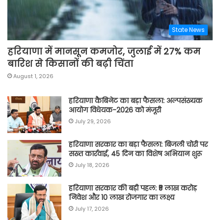
State News
हरियाणा में मानसून कमजोर, जुलाई में 27% कम
बारिश से किसानों की बढ़ी चिंता
August 1, 2026
हरियाणा कैबिनेट का बड़ा फैसला: अल्पसंख्यक
आयोग विधेयक-2026 को मंजूरी
July 29, 2026
हरियाणा सरकार का बड़ा फैसला: बिजली चोरी पर
सख्त कार्रवाई, 45 दिन का विशेष अभियान शुरू
July 18, 2026
हरियाणा सरकार की बड़ी पहल: ₹5 लाख करोड़
निवेश और 10 लाख रोजगार का लक्ष्य
July 17, 2026