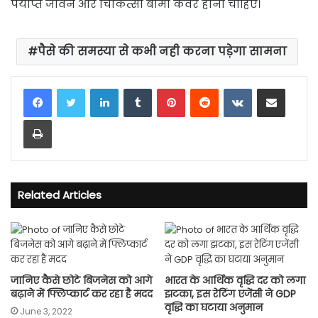
पर्याप्त जीवन और चिकित्सा बीमा कवर होना चाहिए।
पैसे की समस्या से कभी नही करना पड़ेगा सामना
LinkedIn
Tumblr
Pinterest
Reddit
VKontakte
Share via Email
Print
Related Articles
जानिए कैसे छोटे बिजनेस को आगे
भारत के आर्थिक वृद्धि दर को लगा
बढ़ाने में फ्लिप्कार्ट कर रहा है मदद
झटका, इस रेटिंग एजेंसी ने GDP
वृद्धि का घटाया अनुमान
June 3, 2022