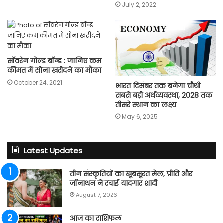
July 2, 2022
सॉवरेन गोल्ड बॉन्ड : जानिए कम
कीमत में सोना खरीदने का मौका
October 24, 2021
भारत दिसंबर तक बनेगा चौथी
सबसे बड़ी अर्थव्यवस्था, 2028 तक
तीसरे स्थान का लक्ष्य
May 6, 2025
Latest Updates
तीन संस्कृतियों का खूबसूरत मेल, प्रीति और
जॉनाथन ने रचाई यादगार शादी
August 7, 2026
आज का राशिफल