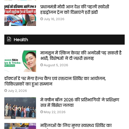
प्रधानमंत्री मोदी आज देश की पहली स्वदेशी
हाइड्रोजन ट्रेन को दिखाएंगे हरी झंडी
July 16, 2026
Health
मानसून में स्किन केयर की अनदेखी पड़ सकती है
भारी, विशेषज्ञों ने दी जरूरी सलाह
August 5, 2026
डॉक्टर्स डे पर मेगा हेल्थ कैंप एवं रक्तदान शिविर का आयोजन,
चिकित्सकों का हुआ सम्मान
July 2, 2026
मे क्वीन बॉल 2026 की प्रतिभागियों ने प्रशिक्षण
सत्र में बिखेरा जलवा
May 22, 2026
महिलाओं के लिए मुफ्त स्वास्थ्य शिविर का