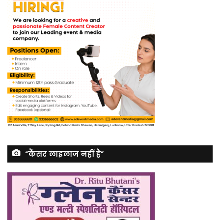
“कैंसर लाइलाज नहीं है”