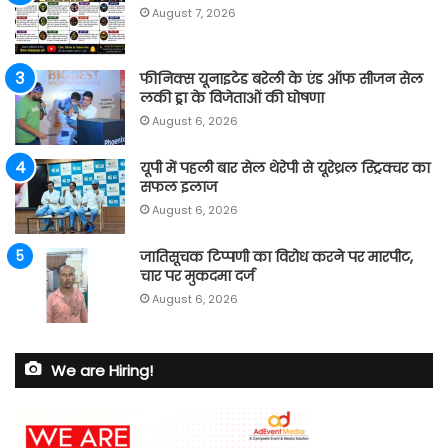
August 7, 2026
फीनिक्स यूनाइटेड बरेली के एंड ऑफ सीजन सेल
लकी ड्रा के विजेताओं की घोषणा
August 6, 2026
यूपी में पहली बार सेल थेरेपी से यूरेथ्रल स्ट्रिक्चर का
सफल इलाज
August 6, 2026
जातिसूचक टिप्पणी का विरोध करने पर मारपीट,
चार पर मुकदमा दर्ज
August 6, 2026
We are Hiring!