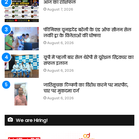
आज का राशिफल
August 7, 2026
फीनिक्स यूनाइटेड बरेली के एंड ऑफ सीजन सेल
लकी ड्रा के विजेताओं की घोषणा
August 6, 2026
यूपी में पहली बार सेल थेरेपी से यूरेथ्रल स्ट्रिक्चर का
सफल इलाज
August 6, 2026
जातिसूचक टिप्पणी का विरोध करने पर मारपीट,
चार पर मुकदमा दर्ज
August 6, 2026
We are Hiring!