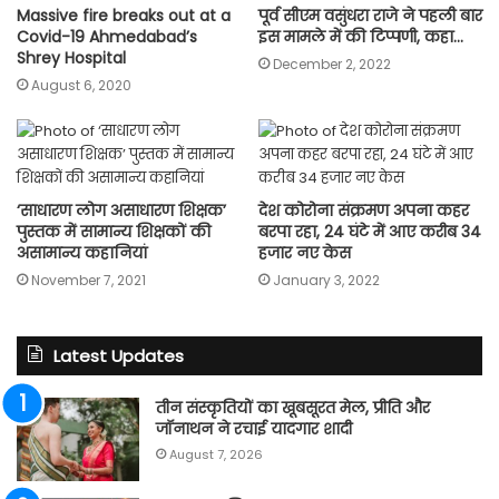
Massive fire breaks out at a
पूर्व सीएम वसुंधरा राजे ने पहली बार
Covid-19 Ahmedabad’s
इस मामले में की टिप्पणी, कहा…
Shrey Hospital
December 2, 2022
August 6, 2020
‘साधारण लोग असाधारण शिक्षक’
देश कोरोना संक्रमण अपना कहर
पुस्तक में सामान्य शिक्षकों की
बरपा रहा, 24 घंटे में आए करीब 34
असामान्य कहानियां
हजार नए केस
November 7, 2021
January 3, 2022
Latest Updates
तीन संस्कृतियों का खूबसूरत मेल, प्रीति और
जॉनाथन ने रचाई यादगार शादी
August 7, 2026