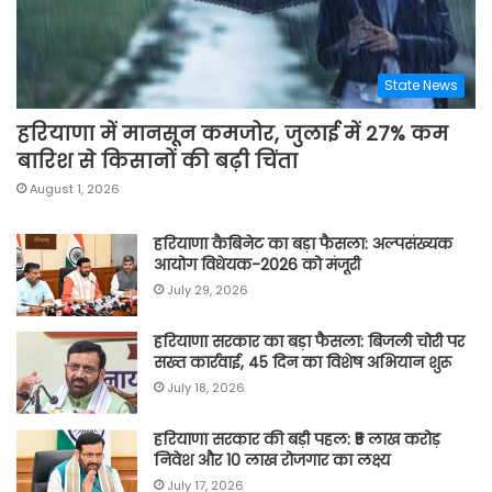
State News
हरियाणा में मानसून कमजोर, जुलाई में 27% कम
बारिश से किसानों की बढ़ी चिंता
August 1, 2026
हरियाणा कैबिनेट का बड़ा फैसला: अल्पसंख्यक
आयोग विधेयक-2026 को मंजूरी
July 29, 2026
हरियाणा सरकार का बड़ा फैसला: बिजली चोरी पर
सख्त कार्रवाई, 45 दिन का विशेष अभियान शुरू
July 18, 2026
हरियाणा सरकार की बड़ी पहल: ₹5 लाख करोड़
निवेश और 10 लाख रोजगार का लक्ष्य
July 17, 2026