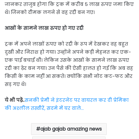
जानकर ताजुब होगा कि ट्रक में करीब 5 लाख रुपए जमा किए
थे। जिनको दीमक लगने से वह रद्दी बन गए।
आखों के सामने लाख रुपए हो गए रद्दी
ट्रक में अपने लाखों रुपए को रद्दी के रूप में देखकर वह बहुत
दुखी और निराश हो गया। उन्होंने अपने कड़ी मेहनत कर एक-
एक पाई बचाई थी। लेकिन उसके आखों के सामने लाख रुपए
रद्दी का ढ़ेर बन गया। उन पैसे की ऐसी हालत हो गई कि अब वह
किसी के काम नहीं आ सकते। क्योंकि सभी नोट कट-फट और
सड़ गए थे।
ये भी पढे़ं..
सनकी प्रेमी ने इंटरनेट पर वायरल कर दी प्रेमिका
की अश्लील तस्वीरें, सदमे में घर वाले…
ajab gajab amazing news