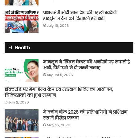
प्रधानमंत्री मोदी आज देश की पहली स्वदेशी
हाइड्रोजन ट्रेन को दिखाएंगे हरी झंडी
July 16, 2026
Health
मानसून में स्किन केयर की अनदेखी पड़ सकती है
भारी, विशेषज्ञों ने दी जरूरी सलाह
August 5, 2026
डॉक्टर्स डे पर मेगा हेल्थ कैंप एवं रक्तदान शिविर का आयोजन,
चिकित्सकों का हुआ सम्मान
July 2, 2026
मे क्वीन बॉल 2026 की प्रतिभागियों ने प्रशिक्षण
सत्र में बिखेरा जलवा
May 22, 2026