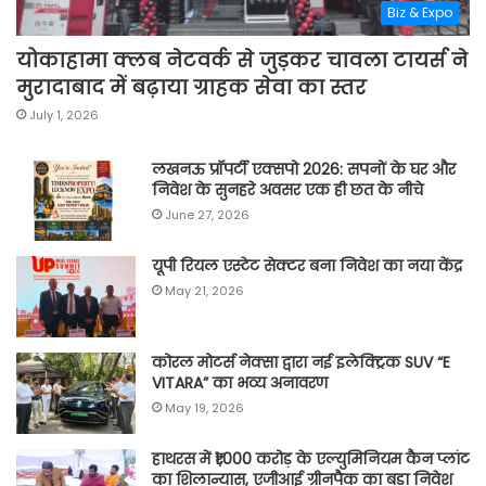
Biz & Expo
योकाहामा क्लब नेटवर्क से जुड़कर चावला टायर्स ने
मुरादाबाद में बढ़ाया ग्राहक सेवा का स्तर
July 1, 2026
लखनऊ प्रॉपर्टी एक्सपो 2026: सपनों के घर और
निवेश के सुनहरे अवसर एक ही छत के नीचे
June 27, 2026
यूपी रियल एस्टेट सेक्टर बना निवेश का नया केंद्र
May 21, 2026
कोरल मोटर्स नेक्सा द्वारा नई इलेक्ट्रिक SUV “E
VITARA” का भव्य अनावरण
May 19, 2026
हाथरस में ₹1,000 करोड़ के एल्युमिनियम कैन प्लांट
का शिलान्यास, एजीआई ग्रीनपैक का बड़ा निवेश