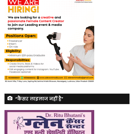
“कैंसर लाइलाज नहीं है”