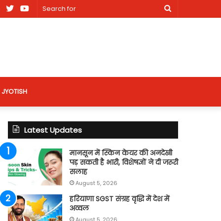
am
Facebook
X
Youtube
Search
nt
for
site
JYOTISH
Latest Updates
मानसून में स्किन केयर की अनदेखी
पड़ सकती है भारी, विशेषज्ञों ने दी जरूरी
सलाह
August 5, 2026
हरियाणा SGST संग्रह वृद्धि में देश में
अव्वल
August 5, 2026