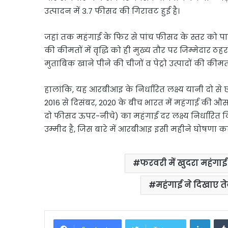
उत्पादन में 3.7 फीसद की गिरावट हुई है।
जहां तक महंगाई के फिर से पांच फीसद के स्तर को पार क
की कीमतों में वृद्धि को ही मुख्य तौर पर जिम्मेदार ठहर
मुताबिक खाने पीने की चीजों व पेट्रो उत्पादों की कीमतों म
हालांकि, यह आरबीआइ के निर्धारित लक्ष्य यानी दो से छ
2016 से दिसंबर, 2020 के बीच भारत में महंगाई की 
दो फीसद ऊपर-नीचे) का महंगाई दर लक्ष्य निर्धारित किय
उम्मीद है, जिस बारे में आरबीआइ इसी महीने घोषणा कर
फरवरी में खुदरा महंगाई 
महंगाई ने दिखाए तेव
Linke