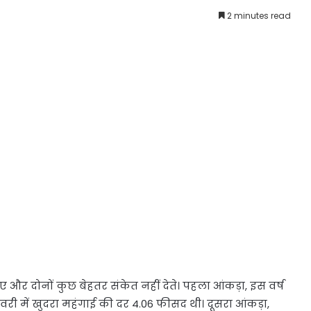
2 minutes read
िए और दोनों कुछ बेहतर संकेत नहीं देते। पहला आंकड़ा, इस वर्ष
री में खुदरा महंगाई की दर 4.06 फीसद थी। दूसरा आंकड़ा,