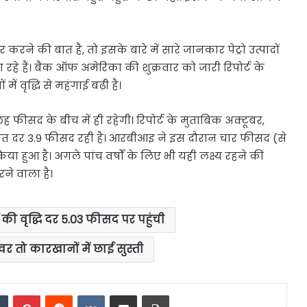
रने की बात है, तो इसके बारे में सारे जानकार पेट्रो उत्पादों
ा रहे हैं। बैंक ऑफ अमेरिका की शुक्रवार को जारी रिपोर्ट के
ें वृद्धि से महंगाई बढ़ी है।
ह फीसद के बीच में ही रहेगी। रिपोर्ट के मुताबिक अक्टूबर,
औसत दर 3.9 फीसद रही है। आरबीआइ ने इस दौरान चार फीसद (से
ा हुआ है। अगले पांच वर्षों के लिए भी यही लक्ष्य रहने की
ने वाला है।
की वृद्धि दर 5.03 फीसद पर पहुंची
र तो कारखानों में छाई सुस्ती
dIn
Tumblr
Pinterest
Reddit
VKontakte
Share via Email
Print