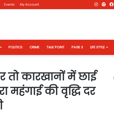
Instagr
AD
Events
My Account
Eve
Web
POLITICS
CRIME
TALK POINT
PAGE 3
LIFE STYLE
र तो कारखानों में छाई
रा महंगाई की वृद्धि दर
ी