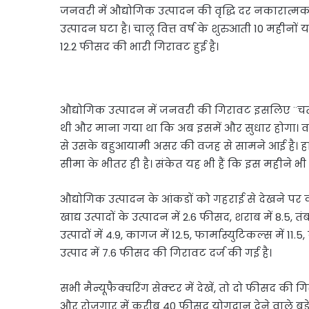
जनवरी में औद्योगिक उत्पादन की वृद्धि दर नकारात्म
उत्पादन घटा है। चालू वित्त वर्ष के शुरुआती 10 महीनों
12.2 फीसद की भारी गिरावट हुई है।
औद्योगिक उत्पादन में जनवरी की गिरावट इसलिए ¨चता
थी और माना गया था कि अब इसमें और सुधार होगा। वहीं
से उसके बहुआयामी असर की वजह से सामने आई है। हा
सीमा के भीतर ही है। संकेत यह भी हैं कि इस महीने भी
औद्योगिक उत्पादन के आंकडों को गहराई से देखने पर
खाद्य उत्पादों के उत्पादन में 2.6 फीसद, शराब में 8.5, तंब
उत्पादों में 4.9, कागज में 12.5, फार्मास्युटिकल्स में 1
उत्पाद में 7.6 फीसद की गिरावट दर्ज की गई है।
सभी मैन्यूफैक्चरिंग सेक्टर में देखें, तो दो फीसद की
और रोजगार में करीब 40 फीसद योगदान देने वाले बड़े 