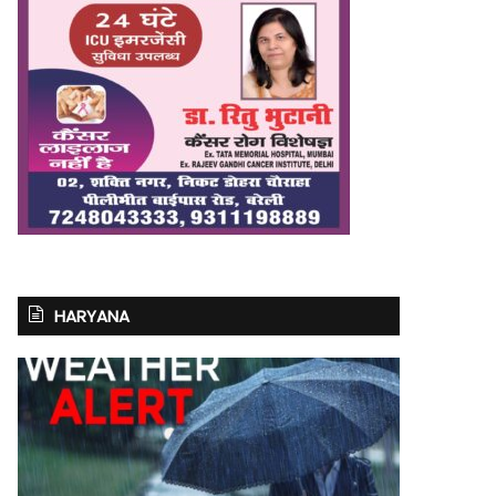
HARYANA