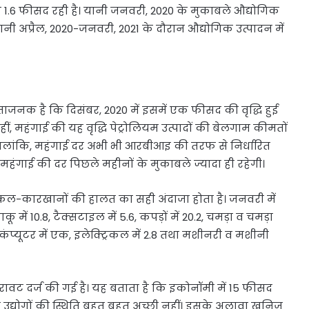
क 1.6 फीसद रही है। यानी जनवरी, 2020 के मुकाबले औद्योगिक
 यानी अप्रैल, 2020-जनवरी, 2021 के दौरान औद्योगिक उत्पादन में
जनक है कि दिसंबर, 2020 में इसमें एक फीसद की वृद्धि हुई
, महंगाई की यह वृद्धि पेट्रोलियम उत्पादों की बेलगाम कीमतों
लांकि, महंगाई दर अभी भी आरबीआइ की तरफ से निर्धारित
 महंगाई की दर पिछले महीनों के मुकाबले ज्यादा ही रहेगी।
 कल-कारखानों की हालत का सही अंदाजा होता है। जनवरी में
ाकू में 10.8, टैक्सटाइल में 5.6, कपड़ों में 20.2, चमड़ा व चमड़ा
1.5, कंप्यूटर में एक, इलेक्ट्रिकल में 2.8 तथा मशीनरी व मशीनी
 गिरावट दर्ज की गई है। यह बताता है कि इकोनॉमी में 15 फीसद
उद्योगों की स्थिति बहुत बहुत अच्छी नहीं। इसके अलावा खनिज