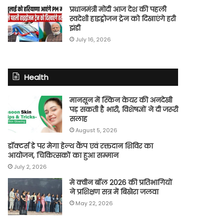
प्रधानमंत्री मोदी आज देश की पहली
स्वदेशी हाइड्रोजन ट्रेन को दिखाएंगे हरी
झंडी
July 16, 2026
Health
मानसून में स्किन केयर की अनदेखी
पड़ सकती है भारी, विशेषज्ञों ने दी जरूरी
सलाह
August 5, 2026
डॉक्टर्स डे पर मेगा हेल्थ कैंप एवं रक्तदान शिविर का
आयोजन, चिकित्सकों का हुआ सम्मान
July 2, 2026
मे क्वीन बॉल 2026 की प्रतिभागियों
ने प्रशिक्षण सत्र में बिखेरा जलवा
May 22, 2026