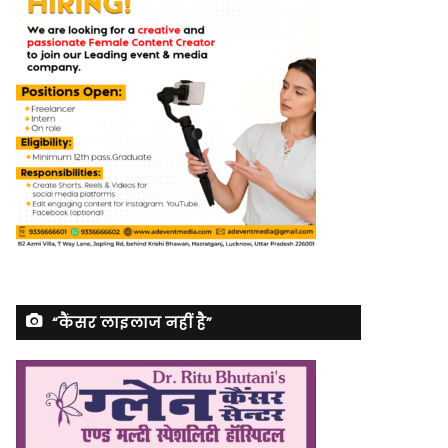
“कैंसर लाइलाज नहीं है”