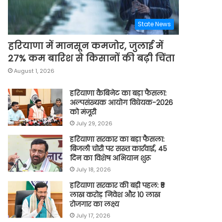
State News
हरियाणा में मानसून कमजोर, जुलाई में
27% कम बारिश से किसानों की बढ़ी चिंता
August 1, 2026
हरियाणा कैबिनेट का बड़ा फैसला:
अल्पसंख्यक आयोग विधेयक-2026
को मंजूरी
July 29, 2026
हरियाणा सरकार का बड़ा फैसला:
बिजली चोरी पर सख्त कार्रवाई, 45
दिन का विशेष अभियान शुरू
July 18, 2026
हरियाणा सरकार की बड़ी पहल: ₹5
लाख करोड़ निवेश और 10 लाख
रोजगार का लक्ष्य
July 17, 2026