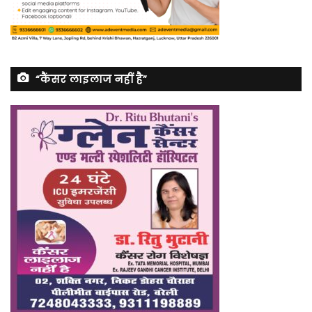
“कैंसर लाइलाज नहीं है”