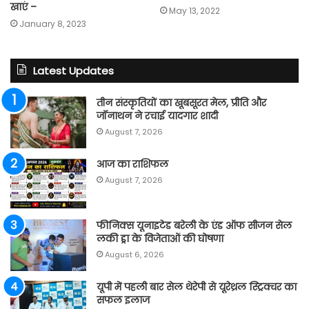
खाएं –
May 13, 2022
January 8, 2023
Latest Updates
तीन संस्कृतियों का खूबसूरत मेल, प्रीति और
जॉनाथन ने रचाई यादगार शादी
August 7, 2026
आज का राशिफल
August 7, 2026
फीनिक्स यूनाइटेड बरेली के एंड ऑफ सीजन सेल
लकी ड्रा के विजेताओं की घोषणा
August 6, 2026
यूपी में पहली बार सेल थेरेपी से यूरेथ्रल स्ट्रिक्चर का
सफल इलाज