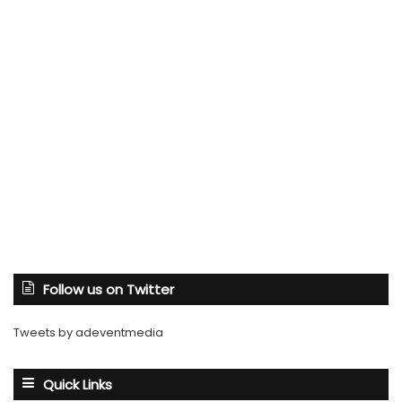
Follow us on Twitter
Tweets by adeventmedia
Quick Links