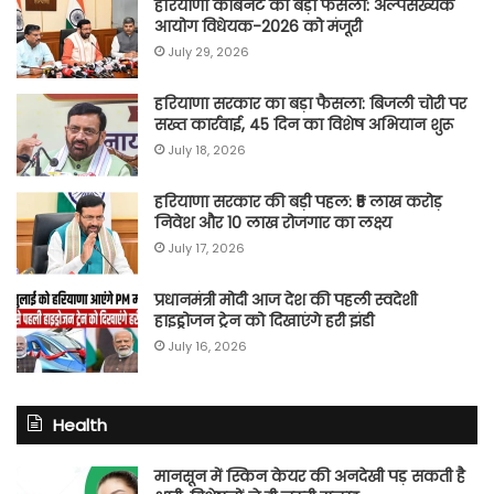
हरियाणा कैबिनेट का बड़ा फैसला: अल्पसंख्यक
आयोग विधेयक-2026 को मंजूरी
July 29, 2026
हरियाणा सरकार का बड़ा फैसला: बिजली चोरी पर
सख्त कार्रवाई, 45 दिन का विशेष अभियान शुरू
July 18, 2026
हरियाणा सरकार की बड़ी पहल: ₹5 लाख करोड़
निवेश और 10 लाख रोजगार का लक्ष्य
July 17, 2026
प्रधानमंत्री मोदी आज देश की पहली स्वदेशी
हाइड्रोजन ट्रेन को दिखाएंगे हरी झंडी
July 16, 2026
Health
मानसून में स्किन केयर की अनदेखी पड़ सकती है