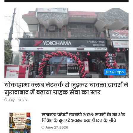
Biz & Expo
योकाहामा क्लब नेटवर्क से जुड़कर चावला टायर्स ने
मुरादाबाद में बढ़ाया ग्राहक सेवा का स्तर
July 1, 2026
लखनऊ प्रॉपर्टी एक्सपो 2026: सपनों के घर और
निवेश के सुनहरे अवसर एक ही छत के नीचे
June 27, 2026