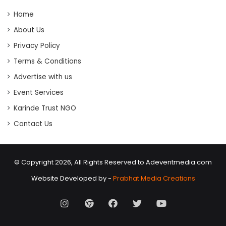
Home
About Us
Privacy Policy
Terms & Conditions
Advertise with us
Event Services
Karinde Trust NGO
Contact Us
© Copyright 2026, All Rights Reserved to Adeventmedia.com
Website Developed by -
Prabhat Media Creations
Instagram
AD
Facebook
X
Youtube