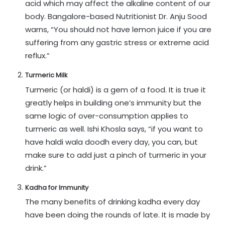
acid which may affect the alkaline content of our
body. Bangalore-based Nutritionist Dr. Anju Sood
warns, “You should not have lemon juice if you are
suffering from any gastric stress or extreme acid
reflux.”
Turmeric Milk
Turmeric (or haldi) is a gem of a food. It is true it
greatly helps in building one’s immunity but the
same logic of over-consumption applies to
turmeric as well. Ishi Khosla says, “if you want to
have haldi wala doodh every day, you can, but
make sure to add just a pinch of turmeric in your
drink.”
Kadha for Immunity
The many benefits of drinking kadha every day
have been doing the rounds of late. It is made by