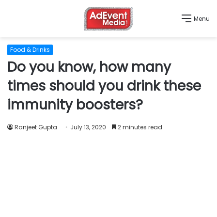
Menu
Food & Drinks
Do you know, how many
times should you drink these
immunity boosters?
Ranjeet Gupta
July 13, 2020
2 minutes read