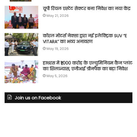
यूपी रियल एस्टेट सेक्टर बना निवेश का नया केंद्र
May 21, 2026
कोरल मोटर्स नेक्सा द्वारा नई इलेक्ट्रिक SUV “E
VITARA” का भव्य अनावरण
May 19, 2026
हाथरस में ₹1,000 करोड़ के एल्युमिनियम कैन प्लांट
का शिलान्यास, एजीआई ग्रीनपैक का बड़ा निवेश
May 5, 2026
Join us on Facebook