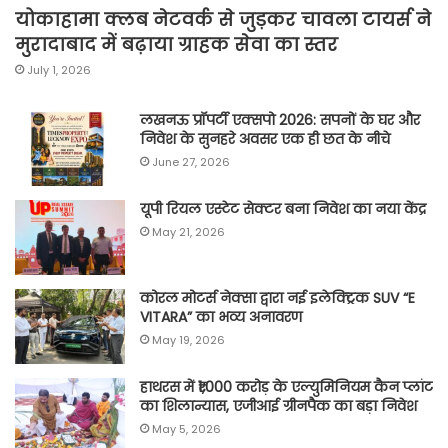
योकाहामा क्लब नेटवर्क से जुड़कर चावला टायर्स ने
मुरादाबाद में बढ़ाया ग्राहक सेवा का स्तर
July 1, 2026
लखनऊ प्रॉपर्टी एक्सपो 2026: सपनों के घर और
निवेश के सुनहरे अवसर एक ही छत के नीचे
June 27, 2026
यूपी रियल एस्टेट सेक्टर बना निवेश का नया केंद्र
May 21, 2026
कोरल मोटर्स नेक्सा द्वारा नई इलेक्ट्रिक SUV “E
VITARA” का भव्य अनावरण
May 19, 2026
हाथरस में ₹1,000 करोड़ के एल्युमिनियम कैन प्लांट
का शिलान्यास, एजीआई ग्रीनपैक का बड़ा निवेश
May 5, 2026