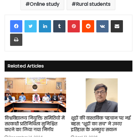
Online study
Rural students
LinkedIn
Tumblr
Pinterest
Reddit
VKontakte
Share via Email
Print
Related Articles
विश्वविद्यालय नियुक्ति समितियों में
शूद्रों की वास्तविक पहचान पर नई
सरकारी प्रतिनिधित्व सुनिश्चित
बहस: “शूद्रों का सच” ने उठाए
करने का लिया गया निर्णय
इतिहास के अनछुए सवाल