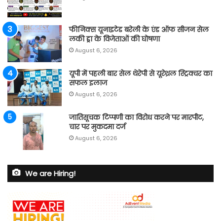
फीनिक्स यूनाइटेड बरेली के एंड ऑफ सीजन सेल
लकी ड्रा के विजेताओं की घोषणा
August 6, 2026
यूपी में पहली बार सेल थेरेपी से यूरेथ्रल स्ट्रिक्चर का
सफल इलाज
August 6, 2026
जातिसूचक टिप्पणी का विरोध करने पर मारपीट,
चार पर मुकदमा दर्ज
August 6, 2026
We are Hiring!