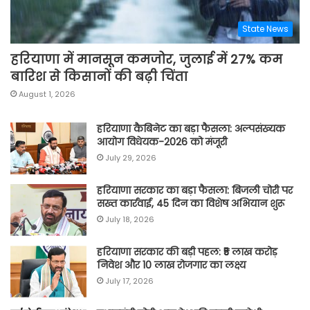
State News
हरियाणा में मानसून कमजोर, जुलाई में 27% कम
बारिश से किसानों की बढ़ी चिंता
August 1, 2026
हरियाणा कैबिनेट का बड़ा फैसला: अल्पसंख्यक
आयोग विधेयक-2026 को मंजूरी
July 29, 2026
हरियाणा सरकार का बड़ा फैसला: बिजली चोरी पर
सख्त कार्रवाई, 45 दिन का विशेष अभियान शुरू
July 18, 2026
हरियाणा सरकार की बड़ी पहल: ₹5 लाख करोड़
निवेश और 10 लाख रोजगार का लक्ष्य
July 17, 2026