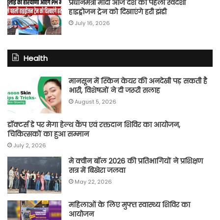
प्रधानमंत्री मोदी आज देश की पहली स्वदेशी
हाइड्रोजन ट्रेन को दिखाएंगे हरी झंडी
July 16, 2026
Health
मानसून में स्किन केयर की अनदेखी पड़ सकती है
भारी, विशेषज्ञों ने दी जरूरी सलाह
August 5, 2026
डॉक्टर्स डे पर मेगा हेल्थ कैंप एवं रक्तदान शिविर का आयोजन,
चिकित्सकों का हुआ सम्मान
July 2, 2026
मे क्वीन बॉल 2026 की प्रतिभागियों ने प्रशिक्षण
सत्र में बिखेरा जलवा
May 22, 2026
महिलाओं के लिए मुफ्त स्वास्थ्य शिविर का
आयोजन